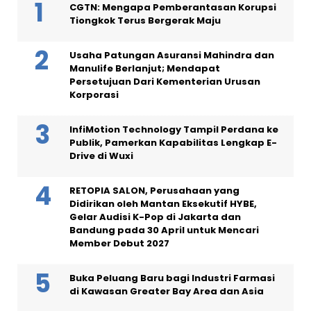
CGTN: Mengapa Pemberantasan Korupsi
Tiongkok Terus Bergerak Maju
Usaha Patungan Asuransi Mahindra dan
Manulife Berlanjut; Mendapat
Persetujuan Dari Kementerian Urusan
Korporasi
InfiMotion Technology Tampil Perdana ke
Publik, Pamerkan Kapabilitas Lengkap E-
Drive di Wuxi
RETOPIA SALON, Perusahaan yang
Didirikan oleh Mantan Eksekutif HYBE,
Gelar Audisi K-Pop di Jakarta dan
Bandung pada 30 April untuk Mencari
Member Debut 2027
Buka Peluang Baru bagi Industri Farmasi
di Kawasan Greater Bay Area dan Asia