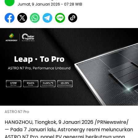
Jumat, 9 Januari 2026
- 07:28 WIB
ASTRO N7 Pro
HANGZHOU, Tiongkok
,
9 Januari 2026
/PRNewswire/
— Pada 7 Januari lalu, Astronergy resmi meluncurkan
ASTRO N7 Pro, panel PV generasi berikutnya yang