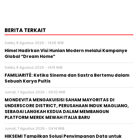
BERITA TERKAIT
Sabtu, 8 Agustus 2026 - 14:26 WIB
Himel Hadirkan Visi Hunian Modern melalui Kampanye
Global “Dream Home”
Sabtu, 8 Agustus 2026 - 14:19 WIB
FAMILIARITÉ: Ketika Sinema dan Sastra Bertemu dalam
Sebuah Karya Puitis
Jumat, 7 Agustus 2026 - 09:32 WIB
MONDEVITA MENGAKUISISI SAHAM MAYORITAS DI
UNDERSCORE DISTRICT, PERUSAHAAN INDUK MAGLIANO,
SEBAGAI LANGKAH KEDUA DALAM MEMBANGUN
PLATFORM MEREK MEWAH ITALIA BARU
Jumat, 7 Agustus 2026 - 04:14 WIB
HIKSEMI Tampilkan Solusi Penyimpanan Data untuk