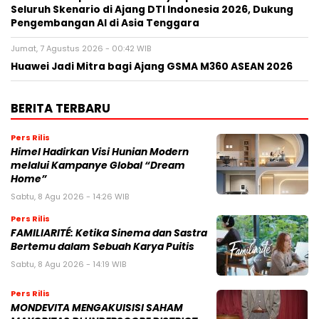
Seluruh Skenario di Ajang DTI Indonesia 2026, Dukung
Pengembangan AI di Asia Tenggara
Jumat, 7 Agustus 2026 - 00:42 WIB
Huawei Jadi Mitra bagi Ajang GSMA M360 ASEAN 2026
BERITA TERBARU
Pers Rilis
Himel Hadirkan Visi Hunian Modern
melalui Kampanye Global “Dream
Home”
Sabtu, 8 Agu 2026 - 14:26 WIB
Pers Rilis
FAMILIARITÉ: Ketika Sinema dan Sastra
Bertemu dalam Sebuah Karya Puitis
Sabtu, 8 Agu 2026 - 14:19 WIB
Pers Rilis
MONDEVITA MENGAKUISISI SAHAM