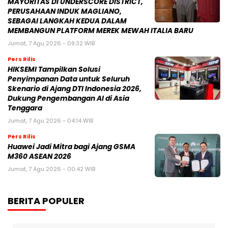
MAYORITAS DI UNDERSCORE DISTRICT,
PERUSAHAAN INDUK MAGLIANO,
SEBAGAI LANGKAH KEDUA DALAM
MEMBANGUN PLATFORM MEREK MEWAH ITALIA BARU
Jumat, 7 Agu 2026 - 09:32 WIB
Pers Rilis
HIKSEMI Tampilkan Solusi
Penyimpanan Data untuk Seluruh
Skenario di Ajang DTI Indonesia 2026,
Dukung Pengembangan AI di Asia
Tenggara
Jumat, 7 Agu 2026 - 04:14 WIB
Pers Rilis
Huawei Jadi Mitra bagi Ajang GSMA
M360 ASEAN 2026
Jumat, 7 Agu 2026 - 00:42 WIB
BERITA POPULER