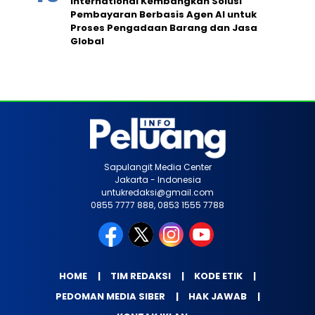
International Kembangkan Solusi
Pembayaran Berbasis Agen AI untuk
Proses Pengadaan Barang dan Jasa
Global
Sapulangit Media Center
Jakarta - Indonesia
untukredaksi@gmail.com
0855 7777 888, 0853 1555 7788
HOME
TIM REDAKSI
KODE ETIK
PEDOMAN MEDIA SIBER
HAK JAWAB