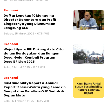
Ekonomi
Daftar Lengkap 10 Managing
Director Danantara dan Profil
Singkatnya yang Diumumkan
Langsung CEO
Selasa, 25 Maret 2025 - 07:51 WIB
Ekonomi
Wujud Nyata BRI Dukung Asta Cita
dalam Berdayakan dan Bangun
Desa, Gelar Kembali Program
Desa BRILian 2025
Rabu, 5 Maret 2025 - 12:39 WIB
Ekonomi
Sustainability Report & Annual
Report: Solusi Waktu yang Semakin
Sempit dan Deadline OJK Sudah di
Depan Mata
Rabu, 12 Februari 2025 - 14:27 WIB