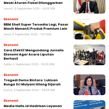
Meski Aturan Fiskal Dilonggarkan
Jumat, 12 September 2025 - 09:18 WIB
Ekonomi
BBM Shell Super Tersedia Lagi, Pasar
Masih Menanti Produk Premium Lain
Senin, 8 September 2025 - 14:11 WIB
Ekonomi
Cara Efektif Mengundang Jurnalis
Ekonomi Agar Acara Liputan
Berhasil
Sabtu, 6 September 2025 - 05:39 WIB
Ekonomi
Tragedi Demo Bintaro: Lukisan
Bunga Sri Mulyani Hilang Dijarah
Kamis, 4 September 2025 - 08:58 WIB
Ekonomi
Media Hallo.id Hadirkan Layanan