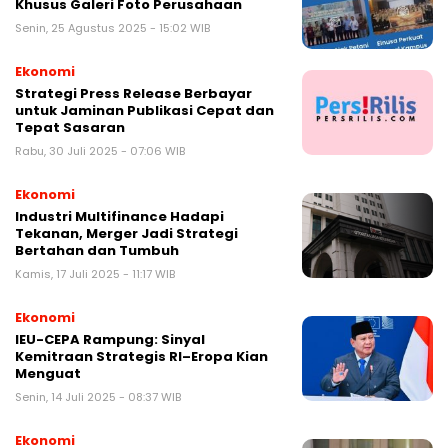
Khusus Galeri Foto Perusahaan
Senin, 25 Agustus 2025 - 15:02 WIB
Ekonomi
Strategi Press Release Berbayar
untuk Jaminan Publikasi Cepat dan
Tepat Sasaran
Rabu, 30 Juli 2025 - 07:06 WIB
Ekonomi
Industri Multifinance Hadapi
Tekanan, Merger Jadi Strategi
Bertahan dan Tumbuh
Kamis, 17 Juli 2025 - 11:17 WIB
Ekonomi
IEU-CEPA Rampung: Sinyal
Kemitraan Strategis RI–Eropa Kian
Menguat
Senin, 14 Juli 2025 - 08:37 WIB
Ekonomi