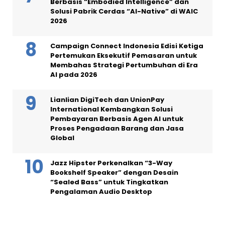
Berbasis “Embodied Intelligence” dan
Solusi Pabrik Cerdas “AI-Native” di WAIC
2026
Campaign Connect Indonesia Edisi Ketiga
Pertemukan Eksekutif Pemasaran untuk
Membahas Strategi Pertumbuhan di Era
AI pada 2026
Lianlian DigiTech dan UnionPay
International Kembangkan Solusi
Pembayaran Berbasis Agen AI untuk
Proses Pengadaan Barang dan Jasa
Global
Jazz Hipster Perkenalkan “3-Way
Bookshelf Speaker” dengan Desain
“Sealed Bass” untuk Tingkatkan
Pengalaman Audio Desktop