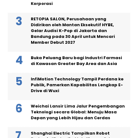
Korporasi
RETOPIA SALON, Perusahaan yang
Didirikan oleh Mantan Eksekutif HYBE,
Gelar Audisi K-Pop di Jakarta dan
Bandung pada 30 April untuk Mencari
Member Debut 2027
Buka Peluang Baru bagi Industri Farmasi
di Kawasan Greater Bay Area dan Asia
InfiMotion Technology Tampil Perdana ke
Publik, Pamerkan Kapabilitas Lengkap E-
Drive di Wuxi
Weichai Lansir Lima Jalur Pengembangan
Teknologi secara Global: Menuju Masa
Depan yang Lebih Hijau dan Cerdas
Shanghai Electric Tampilkan Robot