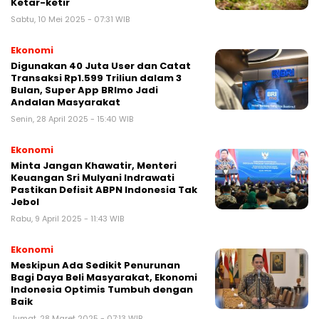
Ketar-ketir
Sabtu, 10 Mei 2025 - 07:31 WIB
Ekonomi
Digunakan 40 Juta User dan Catat
Transaksi Rp1.599 Triliun dalam 3
Bulan, Super App BRImo Jadi
Andalan Masyarakat
Senin, 28 April 2025 - 15:40 WIB
Ekonomi
Minta Jangan Khawatir, Menteri
Keuangan Sri Mulyani Indrawati
Pastikan Defisit ABPN Indonesia Tak
Jebol
Rabu, 9 April 2025 - 11:43 WIB
Ekonomi
Meskipun Ada Sedikit Penurunan
Bagi Daya Beli Masyarakat, Ekonomi
Indonesia Optimis Tumbuh dengan
Baik
Jumat, 28 Maret 2025 - 07:13 WIB