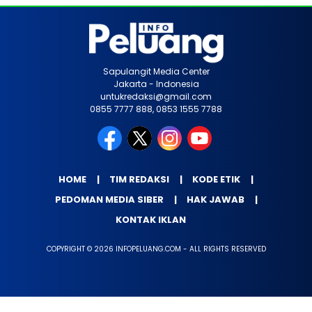
Sapulangit Media Center
Jakarta - Indonesia
untukredaksi@gmail.com
0855 7777 888, 0853 1555 7788
HOME
TIM REDAKSI
KODE ETIK
PEDOMAN MEDIA SIBER
HAK JAWAB
KONTAK IKLAN
COPYRIGHT © 2026 INFOPELUANG.COM - ALL RIGHTS RESERVED