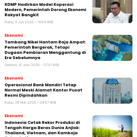
KDMP Hadirkan Model Koperasi
Modern, Pemerintah Dorong Ekonomi
Rakyat Bangkit
Rabu, 9 Juli 2025 - 14:04 WIB
Ekonomi
Tambang Nikel Hantam Raja Ampat:
Pemerintah Bergerak, Tetapi
Dugaan Pembiaran Menggantung di
Era Sebelumnya
Selasa, 10 Juni 2025 - 07:51 WIB
Ekonomi
Operasional Bank Mandiri Tetap
Normal Meski Alamat Kantor Pusat
Resmi Dipindahkan
Rabu, 28 Mei 2025 - 09:57 WIB
Ekonomi
Indonesia Cetak Rekor Produksi di
Tengah Harga Beras Dunia Anjlok:
Thailand, Vietnam, dan Kamboja