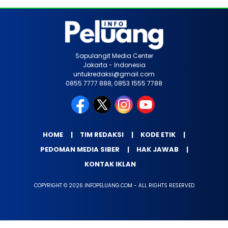
Sapulangit Media Center
Jakarta - Indonesia
untukredaksi@gmail.com
0855 7777 888, 0853 1555 7788
HOME
TIM REDAKSI
KODE ETIK
PEDOMAN MEDIA SIBER
HAK JAWAB
KONTAK IKLAN
COPYRIGHT © 2026 INFOPELUANG.COM - ALL RIGHTS RESERVED