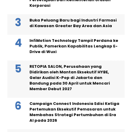
Korporasi
Buka Peluang Baru bagi Industri Farmasi
di Kawasan Greater Bay Area dan Asia
InfiMotion Technology Tampil Perdana ke
Publik, Pamerkan Kapabilitas Lengkap E-
Drive di Wuxi
RETOPIA SALON, Perusahaan yang
Didirikan oleh Mantan Eksekutif HYBE,
Gelar Audisi K-Pop di Jakarta dan
Bandung pada 30 April untuk Mencari
Member Debut 2027
Campaign Connect Indonesia Edisi Ketiga
Pertemukan Eksekutif Pemasaran untuk
Membahas Strategi Pertumbuhan di Era
AI pada 2026