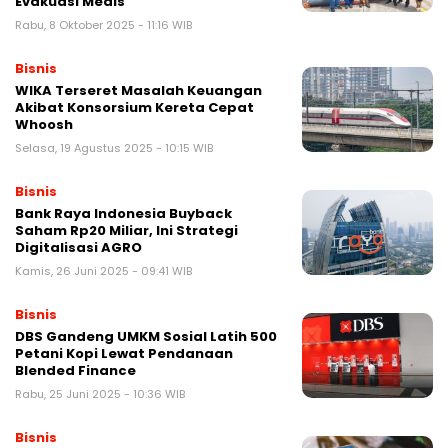
Evakuasi Medis
Rabu, 8 Oktober 2025 - 11:16 WIB
Bisnis
WIKA Terseret Masalah Keuangan
Akibat Konsorsium Kereta Cepat
Whoosh
Selasa, 19 Agustus 2025 - 10:15 WIB
Bisnis
Bank Raya Indonesia Buyback
Saham Rp20 Miliar, Ini Strategi
Digitalisasi AGRO
Kamis, 26 Juni 2025 - 09:41 WIB
Bisnis
DBS Gandeng UMKM Sosial Latih 500
Petani Kopi Lewat Pendanaan
Blended Finance
Rabu, 25 Juni 2025 - 10:36 WIB
Bisnis