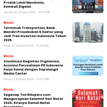
Produk Lokal Mendunia,
Kembali Digelar
Jumat, 24 Januari 2025 - 15:57 WIB
Bisnis
Termasuk Transportasi, Bank
Mandiri Proyeksikan 5 Sektor yang
Jadi Tren Investasi Indonesia Tahun
2025
Rabu, 22 Januari 2025 - 15:28 WIB
Bisnis
Sosialisasi Kegiatan Organisasi,
Asosiasi Perusahaan PR Indonesia
Kerja Sama dengan Sapulangit
Media Center
Kamis, 2 Januari 2025 - 13:06 WIB
Bisnis
Segenap Tim Rilispers.com
Mengucapkan Selamat Hari Natal
2024, Kiranya Damai Natal
Besertamu