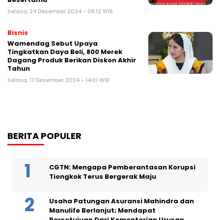
Selasa, 24 Desember 2024 - 08:12 WIB
Bisnis
Wamendag Sebut Upaya
Tingkatkan Daya Beli, 800 Merek
Dagang Produk Berikan Diskon Akhir
Tahun
Selasa, 17 Desember 2024 - 14:01 WIB
BERITA POPULER
CGTN: Mengapa Pemberantasan Korupsi
Tiongkok Terus Bergerak Maju
Usaha Patungan Asuransi Mahindra dan
Manulife Berlanjut; Mendapat
Persetujuan Dari Kementerian Urusan