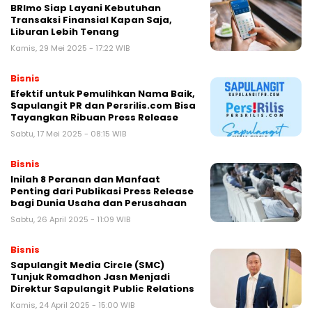
BRImo Siap Layani Kebutuhan
Transaksi Finansial Kapan Saja,
Liburan Lebih Tenang
Kamis, 29 Mei 2025 - 17:22 WIB
Bisnis
Efektif untuk Pemulihkan Nama Baik,
Sapulangit PR dan Persrilis.com Bisa
Tayangkan Ribuan Press Release
Sabtu, 17 Mei 2025 - 08:15 WIB
Bisnis
Inilah 8 Peranan dan Manfaat
Penting dari Publikasi Press Release
bagi Dunia Usaha dan Perusahaan
Sabtu, 26 April 2025 - 11:09 WIB
Bisnis
Sapulangit Media Circle (SMC)
Tunjuk Romadhon Jasn Menjadi
Direktur Sapulangit Public Relations
Kamis, 24 April 2025 - 15:00 WIB