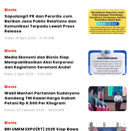
Bisnis
Sapulangit PR dan Persrilis.com
Berikan Jasa Public Relations dan
Komunikasi Terpadu Lewat Press
Release
Sabtu, 19 April 2025 - 07:41 WIB
Bisnis
Media Ekonomi dan Bisnis Siap
Mempublikasikan Aksi Korporasi
dan Kegiatann Seremoni Anda!
Rabu, 2 April 2025 - 11:00 WIB
Bisnis
Wakil Menteri Pertanian Sudaryono
Gandeng TNI Kawal Harga Gabah
Petani Rp 6.500 Per Kilogram
Kamis, 20 Februari 2025 - 08:33 WIB
Bisnis
BRI UMKM EXPO(RT) 2025 Siap Bawa