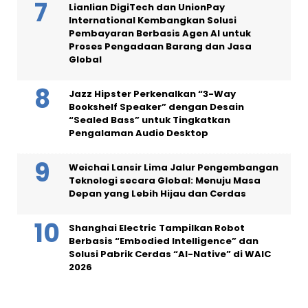
Lianlian DigiTech dan UnionPay
International Kembangkan Solusi
Pembayaran Berbasis Agen AI untuk
Proses Pengadaan Barang dan Jasa
Global
Jazz Hipster Perkenalkan “3-Way
Bookshelf Speaker” dengan Desain
“Sealed Bass” untuk Tingkatkan
Pengalaman Audio Desktop
Weichai Lansir Lima Jalur Pengembangan
Teknologi secara Global: Menuju Masa
Depan yang Lebih Hijau dan Cerdas
Shanghai Electric Tampilkan Robot
Berbasis “Embodied Intelligence” dan
Solusi Pabrik Cerdas “AI-Native” di WAIC
2026