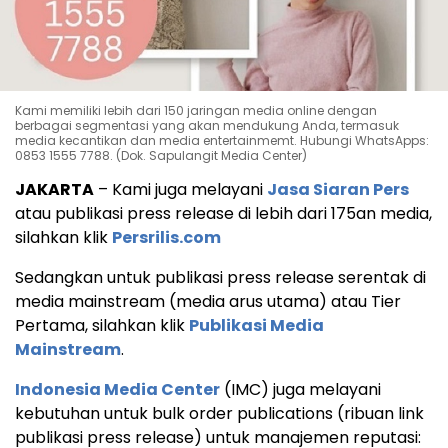
Kami memiliki lebih dari 150 jaringan media online dengan
berbagai segmentasi yang akan mendukung Anda, termasuk
media kecantikan dan media entertainmemt. Hubungi WhatsApps:
0853 1555 7788. (Dok. Sapulangit Media Center)
JAKARTA
– Kami juga melayani
Jasa Siaran Pers
atau publikasi press release di lebih dari 175an media,
silahkan klik
Persrilis.com
Sedangkan untuk publikasi press release serentak di
media mainstream (media arus utama) atau Tier
Pertama, silahkan klik
Publikasi Media
Mainstream
.
Indonesia Media Center
(IMC) juga melayani
kebutuhan untuk bulk order publications (ribuan link
publikasi press release) untuk manajemen reputasi: