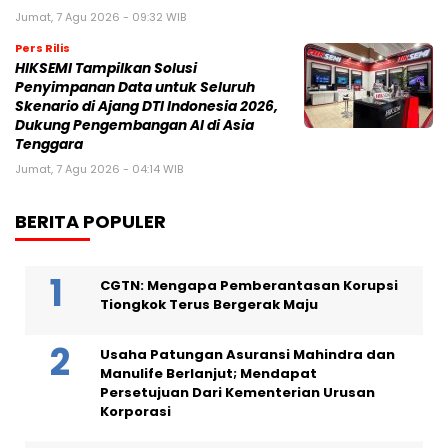
Jumat, 7 Agu 2026 - 09:32 WIB
Pers Rilis
HIKSEMI Tampilkan Solusi
Penyimpanan Data untuk Seluruh
Skenario di Ajang DTI Indonesia 2026,
Dukung Pengembangan AI di Asia
Tenggara
Jumat, 7 Agu 2026 - 04:14 WIB
BERITA POPULER
CGTN: Mengapa Pemberantasan Korupsi
Tiongkok Terus Bergerak Maju
Usaha Patungan Asuransi Mahindra dan
Manulife Berlanjut; Mendapat
Persetujuan Dari Kementerian Urusan
Korporasi