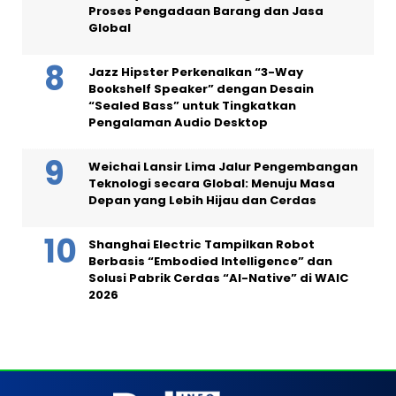
Proses Pengadaan Barang dan Jasa
Global
Jazz Hipster Perkenalkan “3-Way
Bookshelf Speaker” dengan Desain
“Sealed Bass” untuk Tingkatkan
Pengalaman Audio Desktop
Weichai Lansir Lima Jalur Pengembangan
Teknologi secara Global: Menuju Masa
Depan yang Lebih Hijau dan Cerdas
Shanghai Electric Tampilkan Robot
Berbasis “Embodied Intelligence” dan
Solusi Pabrik Cerdas “AI-Native” di WAIC
2026