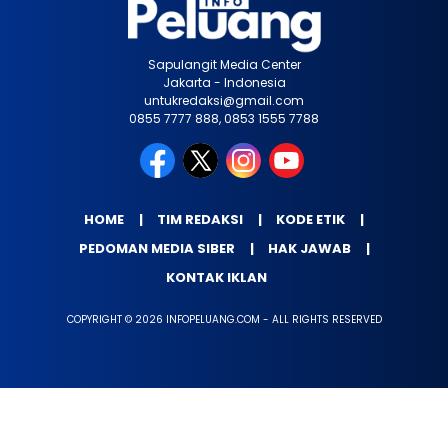
Sapulangit Media Center
Jakarta - Indonesia
untukredaksi@gmail.com
0855 7777 888, 0853 1555 7788
HOME
TIM REDAKSI
KODE ETIK
PEDOMAN MEDIA SIBER
HAK JAWAB
KONTAK IKLAN
COPYRIGHT © 2026 INFOPELUANG.COM - ALL RIGHTS RESERVED