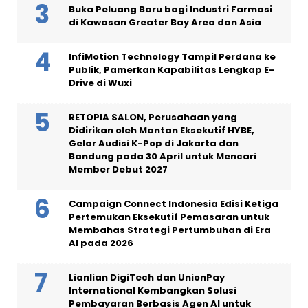
Buka Peluang Baru bagi Industri Farmasi
di Kawasan Greater Bay Area dan Asia
InfiMotion Technology Tampil Perdana ke
Publik, Pamerkan Kapabilitas Lengkap E-
Drive di Wuxi
RETOPIA SALON, Perusahaan yang
Didirikan oleh Mantan Eksekutif HYBE,
Gelar Audisi K-Pop di Jakarta dan
Bandung pada 30 April untuk Mencari
Member Debut 2027
Campaign Connect Indonesia Edisi Ketiga
Pertemukan Eksekutif Pemasaran untuk
Membahas Strategi Pertumbuhan di Era
AI pada 2026
Lianlian DigiTech dan UnionPay
International Kembangkan Solusi
Pembayaran Berbasis Agen AI untuk