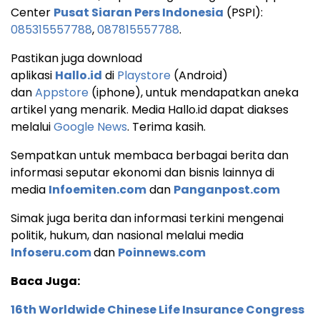
Center
Pusat Siaran Pers Indonesia
(PSPI):
085315557788
,
087815557788
.
Pastikan juga download
aplikasi
Hallo.id
di
Playstore
(Android)
dan
Appstore
(iphone), untuk mendapatkan aneka
artikel yang menarik. Media Hallo.id dapat diakses
melalui
Google News
. Terima kasih.
Sempatkan untuk membaca berbagai berita dan
informasi seputar ekonomi dan bisnis lainnya di
media
Infoemiten.com
dan
Panganpost.com
Simak juga berita dan informasi terkini mengenai
politik, hukum, dan nasional melalui media
Infoseru.com
dan
Poinnews.com
Baca Juga:
16th Worldwide Chinese Life Insurance Congress