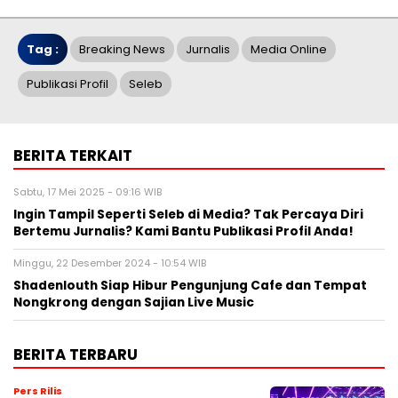
Tag :
Breaking News
Jurnalis
Media Online
Publikasi Profil
Seleb
BERITA TERKAIT
Sabtu, 17 Mei 2025 - 09:16 WIB
Ingin Tampil Seperti Seleb di Media? Tak Percaya Diri
Bertemu Jurnalis? Kami Bantu Publikasi Profil Anda!
Minggu, 22 Desember 2024 - 10:54 WIB
Shadenlouth Siap Hibur Pengunjung Cafe dan Tempat
Nongkrong dengan Sajian Live Music
BERITA TERBARU
Pers Rilis