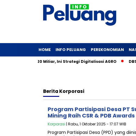
HOME
INFO PELUANG
PEREKONOMIAN
NA
k Saham Rp20 Miliar, Ini Strategi Digitalisasi AGRO
DBS Ga
Berita
Korporasi
Program Partisipasi Desa PT
Mining Raih CSR & PDB Awards
Korporasi
| Rabu, 1 Oktober 2025 - 17:07 WIB
Program Partisipasi Desa (PPD) yang diin