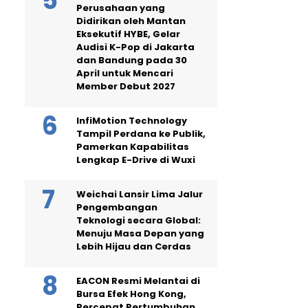
Perusahaan yang
Didirikan oleh Mantan
Eksekutif HYBE, Gelar
Audisi K-Pop di Jakarta
dan Bandung pada 30
April untuk Mencari
Member Debut 2027
InfiMotion Technology
Tampil Perdana ke Publik,
Pamerkan Kapabilitas
Lengkap E-Drive di Wuxi
Weichai Lansir Lima Jalur
Pengembangan
Teknologi secara Global:
Menuju Masa Depan yang
Lebih Hijau dan Cerdas
EACON Resmi Melantai di
Bursa Efek Hong Kong,
Percepat Pertumbuhan