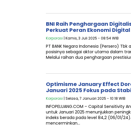
BNI Raih Penghargaan Digitalis
Perkuat Peran Ekonomi Digital
Korporasi
| Kamis, 3 Juli 2025 - 08:54 WIB
PT BANK Negara Indonesia (Persero) Tbk
posisinya sebagai aktor utama dalam tra
Melalui raihan dua penghargaan prestisiu
Optimisme January Effect Dor
Januari 2025 Fokus pada Stabi
Korporasi
| Selasa, 7 Januari 2025 - 10:18 WIB
INFOPELUANG.COM – Capital Sensitivity An
untuk Januari 2025 menunjukkan peningk
indeks berada pada level 84,2 (06/01/24).
mencerminkan…