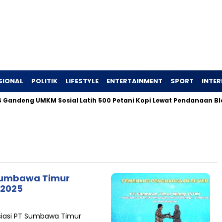
SIONAL
POLITIK
LIFESTYLE
ENTERTAINMENT
SPORT
INTE
ndeng UMKM Sosial Latih 500 Petani Kopi Lewat Pendanaan Blend
 Sumbawa Timur
 2025
isiasi PT Sumbawa Timur