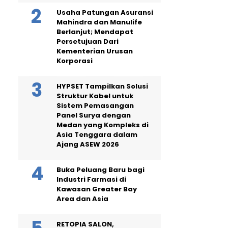
Usaha Patungan Asuransi
Mahindra dan Manulife
Berlanjut; Mendapat
Persetujuan Dari
Kementerian Urusan
Korporasi
HYPSET Tampilkan Solusi
Struktur Kabel untuk
Sistem Pemasangan
Panel Surya dengan
Medan yang Kompleks di
Asia Tenggara dalam
Ajang ASEW 2026
Buka Peluang Baru bagi
Industri Farmasi di
Kawasan Greater Bay
Area dan Asia
RETOPIA SALON,