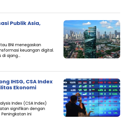
asi Publik Asia,
 atau BNI menegaskan
nsformasi keuangan digital.
s di ajang…
ong IHSG, CSA Index
litas Ekonomi
alysis Index (CSA Index)
atan signifikan dengan
 Peningkatan ini