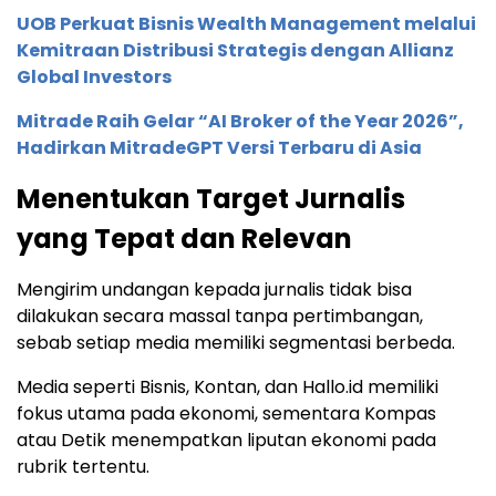
UOB Perkuat Bisnis Wealth Management melalui
Kemitraan Distribusi Strategis dengan Allianz
Global Investors
Mitrade Raih Gelar “AI Broker of the Year 2026”,
Hadirkan MitradeGPT Versi Terbaru di Asia
Menentukan Target Jurnalis
yang Tepat dan Relevan
Mengirim undangan kepada jurnalis tidak bisa
dilakukan secara massal tanpa pertimbangan,
sebab setiap media memiliki segmentasi berbeda.
Media seperti Bisnis, Kontan, dan Hallo.id memiliki
fokus utama pada ekonomi, sementara Kompas
atau Detik menempatkan liputan ekonomi pada
rubrik tertentu.