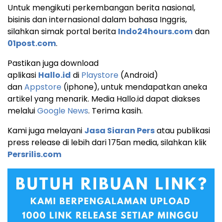
Untuk mengikuti perkembangan berita nasional,
bisinis dan internasional dalam bahasa Inggris,
silahkan simak portal berita
Indo24hours.com
dan
01post.com
.
Pastikan juga download
aplikasi
Hallo.id
di
Playstore
(Android)
dan
Appstore
(iphone), untuk mendapatkan aneka
artikel yang menarik. Media Hallo.id dapat diakses
melalui
Google News
. Terima kasih.
Kami juga melayani
Jasa Siaran Pers
atau publikasi
press release di lebih dari 175an media, silahkan klik
Persrilis.com