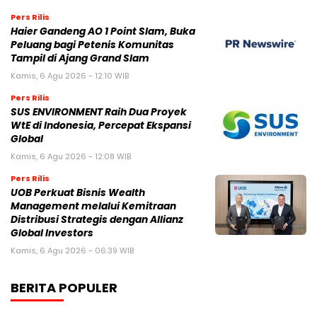
Pers Rilis
Haier Gandeng AO 1 Point Slam, Buka
Peluang bagi Petenis Komunitas
Tampil di Ajang Grand Slam
Kamis, 6 Agu 2026 - 12:10 WIB
Pers Rilis
SUS ENVIRONMENT Raih Dua Proyek
WtE di Indonesia, Percepat Ekspansi
Global
Kamis, 6 Agu 2026 - 12:08 WIB
Pers Rilis
UOB Perkuat Bisnis Wealth
Management melalui Kemitraan
Distribusi Strategis dengan Allianz
Global Investors
Kamis, 6 Agu 2026 - 06:39 WIB
BERITA POPULER