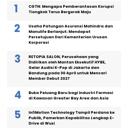
CGTN: Mengapa Pemberantasan Korupsi
Tiongkok Terus Bergerak Maju
Usaha Patungan Asuransi Mahindra dan
Manulife Berlanjut; Mendapat
Persetujuan Dari Kementerian Urusan
Korporasi
RETOPIA SALON, Perusahaan yang
Didirikan oleh Mantan Eksekutif HYBE,
Gelar Audisi K-Pop di Jakarta dan
Bandung pada 30 April untuk Mencari
Member Debut 2027
Buka Peluang Baru bagi Industri Farmasi
di Kawasan Greater Bay Area dan Asia
InfiMotion Technology Tampil Perdana ke
Publik, Pamerkan Kapabilitas Lengkap E-
Drive di Wuxi