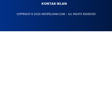
KONTAK IKLAN
COPYRIGHT © 2026 INFOPELUANG.COM - ALL RIGHTS RESERVED