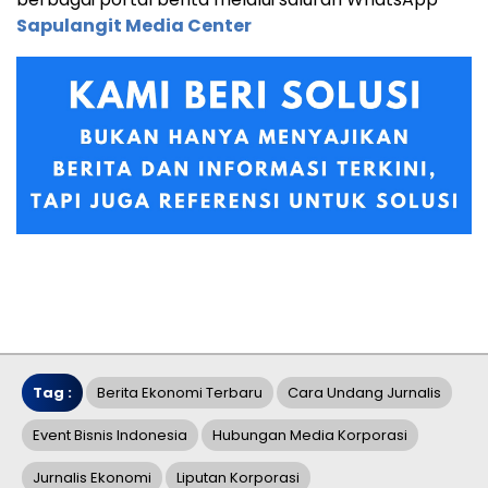
Sapulangit Media Center
Tag :
Berita Ekonomi Terbaru
Cara Undang Jurnalis
Event Bisnis Indonesia
Hubungan Media Korporasi
Jurnalis Ekonomi
Liputan Korporasi