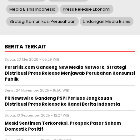
Media Bisnis Indonesia
Press Release Ekonomi
Strategi Komunikasi Perusahaan
Undangan Media Bisnis
BERITA TERKAIT
Sabtu, 23 Mei 2026 - 05:29 WIB
Persrilis.com Gandeng New Media Network, Strategi
Distribusi Press Release Menjawab Perubahan Konsumsi
Publik
Senin, 24 November 2025 - 15:50 WIB
PR Newswire Gandeng PSPI Perluas Jangkauan
Distribusi Press Release ke Kanal Berita Indonesia
Sabtu, 13 September 2025 - 12:27 WIB
Meski Sentimen Terkoreksi, Prospek Pasar Saham
Domestik Positif