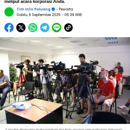
meliput acara korporasi Anda.
Tim Info Peluang
- Pewarta
Sabtu, 6 September 2025
- 05:39 WIB
Jurnalis ekonomi menyiapkan liputan acara perusahaan dengan