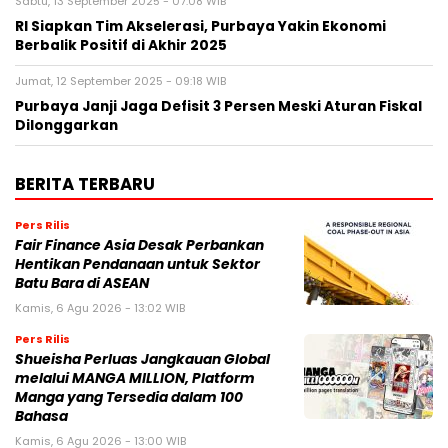
Sabtu, 13 September 2025 - 07:08 WIB
RI Siapkan Tim Akselerasi, Purbaya Yakin Ekonomi
Berbalik Positif di Akhir 2025
Jumat, 12 September 2025 - 09:18 WIB
Purbaya Janji Jaga Defisit 3 Persen Meski Aturan Fiskal
Dilonggarkan
BERITA TERBARU
Pers Rilis
Fair Finance Asia Desak Perbankan
Hentikan Pendanaan untuk Sektor
Batu Bara di ASEAN
Kamis, 6 Agu 2026 - 13:02 WIB
Pers Rilis
Shueisha Perluas Jangkauan Global
melalui MANGA MILLION, Platform
Manga yang Tersedia dalam 100
Bahasa
Kamis, 6 Agu 2026 - 13:00 WIB