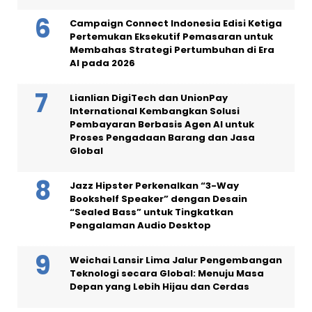
Campaign Connect Indonesia Edisi Ketiga
Pertemukan Eksekutif Pemasaran untuk
Membahas Strategi Pertumbuhan di Era
AI pada 2026
Lianlian DigiTech dan UnionPay
International Kembangkan Solusi
Pembayaran Berbasis Agen AI untuk
Proses Pengadaan Barang dan Jasa
Global
Jazz Hipster Perkenalkan “3-Way
Bookshelf Speaker” dengan Desain
“Sealed Bass” untuk Tingkatkan
Pengalaman Audio Desktop
Weichai Lansir Lima Jalur Pengembangan
Teknologi secara Global: Menuju Masa
Depan yang Lebih Hijau dan Cerdas