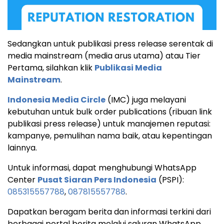
Sedangkan untuk publikasi press release serentak di
media mainstream (media arus utama) atau Tier
Pertama, silahkan klik
Publikasi Media
Mainstream
.
Indonesia Media Circle
(IMC) juga melayani
kebutuhan untuk bulk order publications (ribuan link
publikasi press release) untuk manajemen reputasi:
kampanye, pemulihan nama baik, atau kepentingan
lainnya.
Untuk informasi, dapat menghubungi WhatsApp
Center
Pusat Siaran Pers Indonesia
(PSPI):
085315557788
,
087815557788
.
Dapatkan beragam berita dan informasi terkini dari
berbagai portal berita melalui saluran WhatsApp