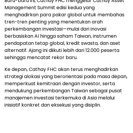
Baru-baru ini, Cathay FHC menggelar Cathay Asset
Management Summit edisi kedua yang
menghadirkan para pakar global untuk membahas
tren-tren penting yang menentukan arah
perkembangan investasi—mulai dari inovasi
berbasiskan AI hingga saham Taiwan, instrumen
pendapatan tetap global, kredit swasta, dan aset
alternatif. Ajang ini diikuti lebih dari 12.000 peserta
sehingga mencatat rekor baru.
Ke depan, Cathay FHC akan terus menghadirkan
strategi alokasi yang berorientasi pada masa depan,
memperkuat kemitraan dengan investor, serta
mendukung perkembangan Taiwan sebagai pusat
manajemen investasi terkemuka di Asia melalui
inisiatif konkret dan eksekusi yang disiplin.