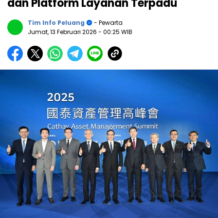
dan Platform Layanan Terpadu
Tim Info Peluang
- Pewarta
Jumat, 13 Februari 2026
- 00:25 WIB