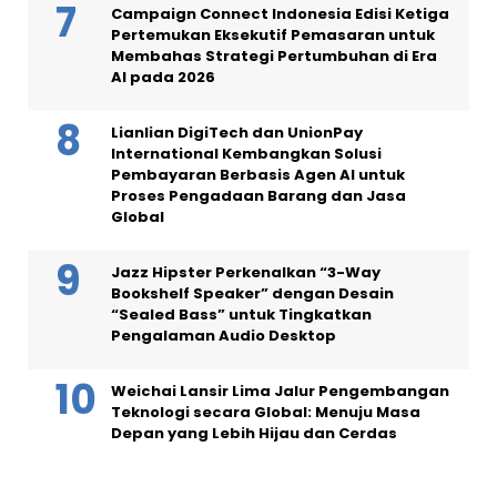
Campaign Connect Indonesia Edisi Ketiga
Pertemukan Eksekutif Pemasaran untuk
Membahas Strategi Pertumbuhan di Era
AI pada 2026
Lianlian DigiTech dan UnionPay
International Kembangkan Solusi
Pembayaran Berbasis Agen AI untuk
Proses Pengadaan Barang dan Jasa
Global
Jazz Hipster Perkenalkan “3-Way
Bookshelf Speaker” dengan Desain
“Sealed Bass” untuk Tingkatkan
Pengalaman Audio Desktop
Weichai Lansir Lima Jalur Pengembangan
Teknologi secara Global: Menuju Masa
Depan yang Lebih Hijau dan Cerdas