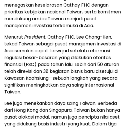
menegaskan keselarasan Cathay FHC dengan
prioritas kebijakan nasional Taiwan, serta komitmen
mendukung ambisi Taiwan menjadi pusat
manajemen investasi terkemuka di Asia.
Menurut
President
, Cathay FHC, Lee Chang-Ken,
tekad Taiwan sebagai pusat manajemen investasi di
Asia semakin cepat terwujud setelah reformasi
regulasi besar-besaran yang dilakukan otoritas
finansial (FSC) pada tahun lalu. Lebih dari 50 aturan
telah direvisi dan 38 kegiatan bisnis baru disetujui di
Kawasan Kaohsiung—sebuah langkah yang secara
signifikan meningkatkan daya saing internasional
Taiwan.
Lee juga menekankan daya saing Taiwan. Berbeda
dari Hong Kong dan Singapura, Taiwan bukan hanya
pusat alokasi modal, namun juga pencipta nilai aset
yang didukung basis industri yang kuat. Dalam tiga