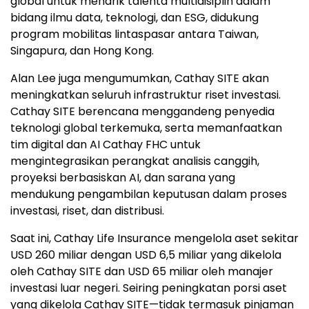
global untuk menarik talenta multidisiplin dalam
bidang ilmu data, teknologi, dan ESG, didukung
program mobilitas lintaspasar antara Taiwan,
Singapura, dan Hong Kong.
Alan Lee juga mengumumkan, Cathay SITE akan
meningkatkan seluruh infrastruktur riset investasi.
Cathay SITE berencana menggandeng penyedia
teknologi global terkemuka, serta memanfaatkan
tim digital dan AI Cathay FHC untuk
mengintegrasikan perangkat analisis canggih,
proyeksi berbasiskan AI, dan sarana yang
mendukung pengambilan keputusan dalam proses
investasi, riset, dan distribusi.
Saat ini, Cathay Life Insurance mengelola aset sekitar
USD 260 miliar dengan USD 6,5 miliar yang dikelola
oleh Cathay SITE dan USD 65 miliar oleh manajer
investasi luar negeri. Seiring peningkatan porsi aset
yang dikelola Cathay SITE—tidak termasuk pinjaman