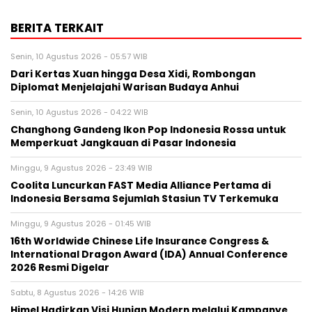
BERITA TERKAIT
Senin, 10 Agustus 2026 - 05:57 WIB
Dari Kertas Xuan hingga Desa Xidi, Rombongan
Diplomat Menjelajahi Warisan Budaya Anhui
Senin, 10 Agustus 2026 - 04:22 WIB
Changhong Gandeng Ikon Pop Indonesia Rossa untuk
Memperkuat Jangkauan di Pasar Indonesia
Minggu, 9 Agustus 2026 - 23:49 WIB
Coolita Luncurkan FAST Media Alliance Pertama di
Indonesia Bersama Sejumlah Stasiun TV Terkemuka
Minggu, 9 Agustus 2026 - 01:45 WIB
16th Worldwide Chinese Life Insurance Congress &
International Dragon Award (IDA) Annual Conference
2026 Resmi Digelar
Sabtu, 8 Agustus 2026 - 14:26 WIB
Himel Hadirkan Visi Hunian Modern melalui Kampanye