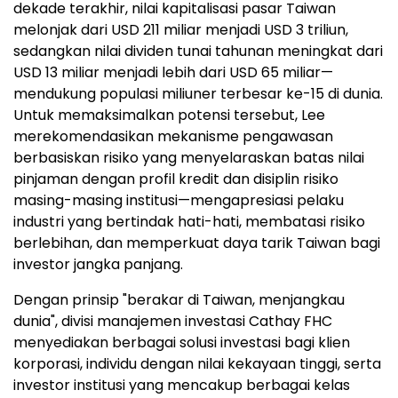
dekade terakhir, nilai kapitalisasi pasar Taiwan
melonjak dari USD 211 miliar menjadi USD 3 triliun,
sedangkan nilai dividen tunai tahunan meningkat dari
USD 13 miliar menjadi lebih dari USD 65 miliar—
mendukung populasi miliuner terbesar ke-15 di dunia.
Untuk memaksimalkan potensi tersebut, Lee
merekomendasikan mekanisme pengawasan
berbasiskan risiko yang menyelaraskan batas nilai
pinjaman dengan profil kredit dan disiplin risiko
masing-masing institusi—mengapresiasi pelaku
industri yang bertindak hati-hati, membatasi risiko
berlebihan, dan memperkuat daya tarik Taiwan bagi
investor jangka panjang.
Dengan prinsip "berakar di Taiwan, menjangkau
dunia", divisi manajemen investasi Cathay FHC
menyediakan berbagai solusi investasi bagi klien
korporasi, individu dengan nilai kekayaan tinggi, serta
investor institusi yang mencakup berbagai kelas