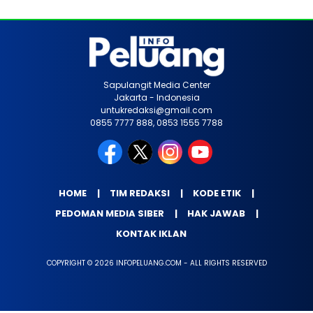
Sapulangit Media Center
Jakarta - Indonesia
untukredaksi@gmail.com
0855 7777 888, 0853 1555 7788
HOME
TIM REDAKSI
KODE ETIK
PEDOMAN MEDIA SIBER
HAK JAWAB
KONTAK IKLAN
COPYRIGHT © 2026 INFOPELUANG.COM - ALL RIGHTS RESERVED