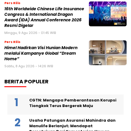
Pers Rilis
16th Worldwide Chinese Life Insurance
Congress & International Dragon
Award (IDA) Annual Conference 2026
Resmi Digelar
Minggu, 9 Agu 2026 - 01:45 WIB
Pers Rilis
Himel Hadirkan Visi Hunian Modern
melalui Kampanye Global “Dream
Home”
Sabtu, 8 Agu 2026 - 14:26 WIB
BERITA POPULER
CGTN: Mengapa Pemberantasan Korupsi
Tiongkok Terus Bergerak Maju
Usaha Patungan Asuransi Mahindra dan
Manulife Berlanjut; Mendapat