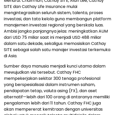
Menurut
Chairman
, Cathay SITE, Alan Lee, Cathay
SITE dan Cathay Life Insurance mulai
mengintegrasikan seluruh sistem, talenta, proses
investasi, dan tata kelola guna membangun platform
manajemen investasi regional yang berskala luas.
Ambisi jangka panjangnya jelas: meningkatkan AUM
dari USD 75 miliar saat ini menjadi USD 488 miliar
dalam satu dekade, sekaligus memosisikan Cathay
SITE sebagai salah satu manajer investasi terkemuka
di Asia.
Sumber daya manusia menjadi kunci utama dalam
mewujudkan visi tersebut. Cathay FHC
mempekerjakan sekitar 300 tenaga profesional
yang berspesialisasi dalam instrumen saham,
pendapatan tetap, valuta asing (FX), dan aset
alternatif—lebih dari 100 orang di antaranya memiliki
pengalaman lebih dari 11 tahun. Cathay FHC juga
akan mempererat kemitraan dengan universitas