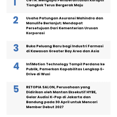
CGTN: Mengapa Pemberantasan Korupsi
Tiongkok Terus Bergerak Maju
Usaha Patungan Asuransi Mahindra dan
Manulife Berlanjut; Mendapat
Persetujuan Dari Kementerian Urusan
Korporasi
Buka Peluang Baru bagi Industri Farmasi
di Kawasan Greater Bay Area dan Asia
InfiMotion Technology Tampil Perdana ke
Publik, Pamerkan Kapabilitas Lengkap E-
Drive di Wuxi
RETOPIA SALON, Perusahaan yang
Didirikan oleh Mantan Eksekutif HYBE,
Gelar Audisi K-Pop di Jakarta dan
Bandung pada 30 April untuk Mencari
Member Debut 2027