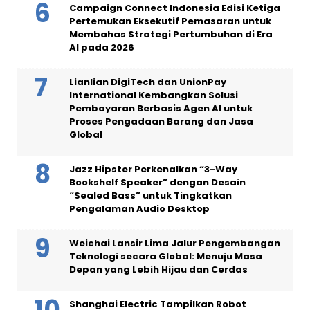
Campaign Connect Indonesia Edisi Ketiga
Pertemukan Eksekutif Pemasaran untuk
Membahas Strategi Pertumbuhan di Era
AI pada 2026
Lianlian DigiTech dan UnionPay
International Kembangkan Solusi
Pembayaran Berbasis Agen AI untuk
Proses Pengadaan Barang dan Jasa
Global
Jazz Hipster Perkenalkan “3-Way
Bookshelf Speaker” dengan Desain
“Sealed Bass” untuk Tingkatkan
Pengalaman Audio Desktop
Weichai Lansir Lima Jalur Pengembangan
Teknologi secara Global: Menuju Masa
Depan yang Lebih Hijau dan Cerdas
Shanghai Electric Tampilkan Robot