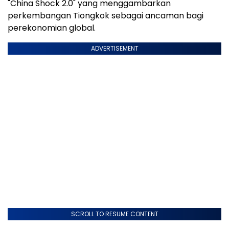
"China Shock 2.0" yang menggambarkan
perkembangan Tiongkok sebagai ancaman bagi
perekonomian global.
ADVERTISEMENT
SCROLL TO RESUME CONTENT