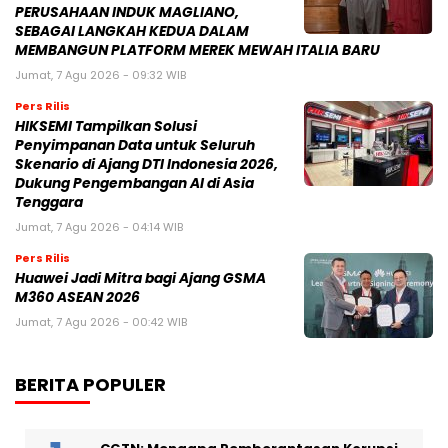
PERUSAHAAN INDUK MAGLIANO,
SEBAGAI LANGKAH KEDUA DALAM
MEMBANGUN PLATFORM MEREK MEWAH ITALIA BARU
Jumat, 7 Agu 2026 - 09:32 WIB
Pers Rilis
HIKSEMI Tampilkan Solusi
Penyimpanan Data untuk Seluruh
Skenario di Ajang DTI Indonesia 2026,
Dukung Pengembangan AI di Asia
Tenggara
Jumat, 7 Agu 2026 - 04:14 WIB
Pers Rilis
Huawei Jadi Mitra bagi Ajang GSMA
M360 ASEAN 2026
Jumat, 7 Agu 2026 - 00:42 WIB
BERITA POPULER