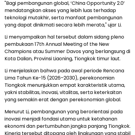
"Bagi pembangunan global, ‘China Opportunity 2.0’
mendatangkan akses yang lebih luas terhadap
teknologi mutakhir, serta manfaat pembangunan
yang dapat dinikmati secara lebih merata," ujar Li.
Li menyampaikan hal tersebut dalam sidang pleno
pembukaan 17th Annual Meeting of the New
Champions atau Summer Davos yang berlangsung di
Kota Dalian, Provinsi Liaoning, Tiongkok timur laut.
Li menjelaskan bahwa pada awal periode Rencana
Lima Tahun Ke-15 (2026–2030), perekonomian
Tiongkok menunjukkan empat karakteristik utama,
yakni stabilitas, inovasi, vitalitas, serta keterkaitan
yang semakin erat dengan perekonomian global.
Menurut Li, pembangunan yang berorientasi pada
inovasi menjadi fondasi utama untuk ketahanan
ekonomi dan pertumbuhan jangka panjang Tiongkok.
Kinerja tersebut ditopang oleh lingkungan yang stabil