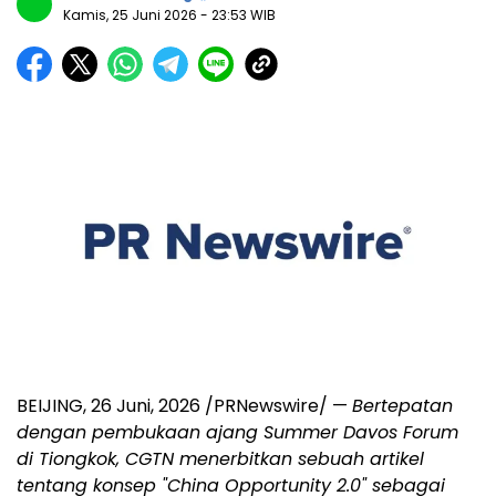
Kamis, 25 Juni 2026
- 23:53 WIB
BEIJING
,
26 Juni, 2026
/PRNewswire/ —
Bertepatan
dengan pembukaan ajang Summer Davos Forum
di Tiongkok, CGTN menerbitkan sebuah artikel
tentang konsep "China Opportunity 2.0" sebagai