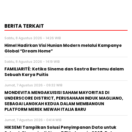
BERITA TERKAIT
Sabtu, 8 Agustus 2026 - 14:26 WIB
Himel Hadirkan Visi Hunian Modern melalui Kampanye
Global “Dream Home”
Sabtu, 8 Agustus 2026 - 14:19 WIB
FAMILIARITÉ: Ketika Sinema dan Sastra Bertemu dalam
Sebuah Karya Puitis
Jumat, 7 Agustus 2026 - 09:32 WIB
MONDEVITA MENGAKUISISI SAHAM MAYORITAS DI
UNDERSCORE DISTRICT, PERUSAHAAN INDUK MAGLIANO,
SEBAGAI LANGKAH KEDUA DALAM MEMBANGUN
PLATFORM MEREK MEWAH ITALIA BARU
Jumat, 7 Agustus 2026 - 04:14 WIB
HIKSEMI Tampilkan Solusi Penyimpanan Data untuk