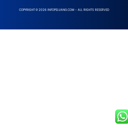
COPYRIGHT © 2026 INFOPELUANG.COM - ALL RIGHTS RESERVED