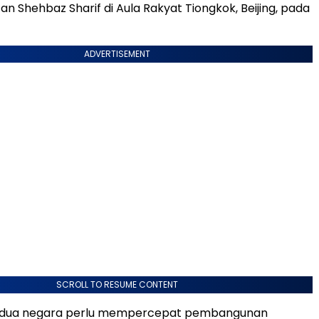
an Shehbaz Sharif di Aula Rakyat Tiongkok, Beijing, pada
ADVERTISEMENT
SCROLL TO RESUME CONTENT
kedua negara perlu mempercepat pembangunan