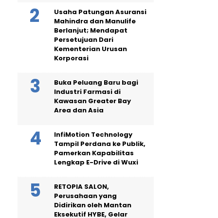
Usaha Patungan Asuransi
Mahindra dan Manulife
Berlanjut; Mendapat
Persetujuan Dari
Kementerian Urusan
Korporasi
Buka Peluang Baru bagi
Industri Farmasi di
Kawasan Greater Bay
Area dan Asia
InfiMotion Technology
Tampil Perdana ke Publik,
Pamerkan Kapabilitas
Lengkap E-Drive di Wuxi
RETOPIA SALON,
Perusahaan yang
Didirikan oleh Mantan
Eksekutif HYBE, Gelar