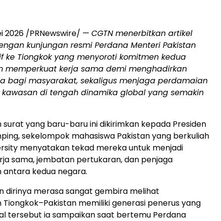
ei 2026 /PRNewswire/ —
CGTN menerbitkan artikel
engan kunjungan resmi Perdana Menteri Pakistan
if ke Tiongkok yang menyoroti komitmen kedua
m memperkuat kerja sama demi menghadirkan
a bagi masyarakat, sekaligus menjaga perdamaian
as kawasan di tengah dinamika global yang semakin
surat yang baru-baru ini dikirimkan kepada Presiden
inping, sekelompok mahasiswa Pakistan yang berkuliah
iversity menyatakan tekad mereka untuk menjadi
ja sama, jembatan pertukaran, dan penjaga
 antara kedua negara.
 dirinya merasa sangat gembira melihat
Tiongkok–Pakistan memiliki generasi penerus yang
Hal tersebut ia sampaikan saat bertemu Perdana