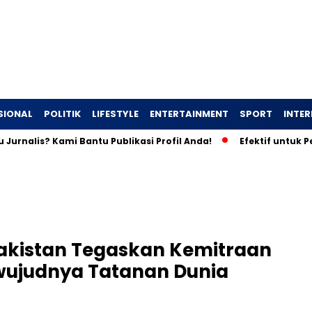
SIONAL
POLITIK
LIFESTYLE
ENTERTAINMENT
SPORT
INTE
lis? Kami Bantu Publikasi Profil Anda!
Efektif untuk Pemuli
akistan Tegaskan Kemitraan
rwujudnya Tatanan Dunia