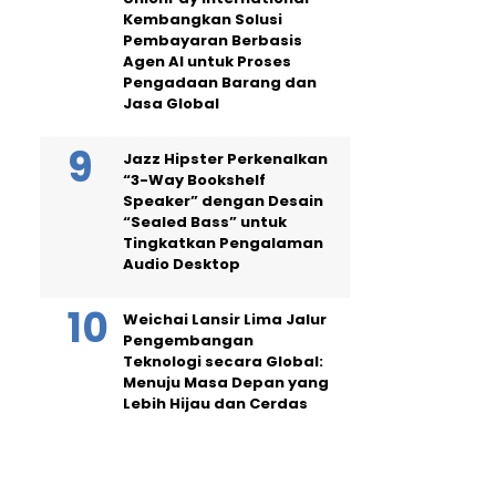
Kembangkan Solusi
Pembayaran Berbasis
Agen AI untuk Proses
Pengadaan Barang dan
Jasa Global
Jazz Hipster Perkenalkan
“3-Way Bookshelf
Speaker” dengan Desain
“Sealed Bass” untuk
Tingkatkan Pengalaman
Audio Desktop
Weichai Lansir Lima Jalur
Pengembangan
Teknologi secara Global:
Menuju Masa Depan yang
Lebih Hijau dan Cerdas