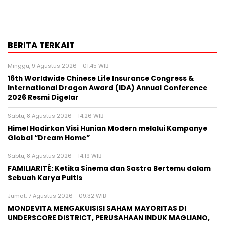
BERITA TERKAIT
Minggu, 9 Agustus 2026 - 01:45 WIB
16th Worldwide Chinese Life Insurance Congress &
International Dragon Award (IDA) Annual Conference
2026 Resmi Digelar
Sabtu, 8 Agustus 2026 - 14:26 WIB
Himel Hadirkan Visi Hunian Modern melalui Kampanye
Global “Dream Home”
Sabtu, 8 Agustus 2026 - 14:19 WIB
FAMILIARITÉ: Ketika Sinema dan Sastra Bertemu dalam
Sebuah Karya Puitis
Jumat, 7 Agustus 2026 - 09:32 WIB
MONDEVITA MENGAKUISISI SAHAM MAYORITAS DI
UNDERSCORE DISTRICT, PERUSAHAAN INDUK MAGLIANO,