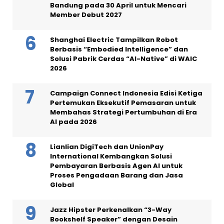
Bandung pada 30 April untuk Mencari
Member Debut 2027
Shanghai Electric Tampilkan Robot
Berbasis “Embodied Intelligence” dan
Solusi Pabrik Cerdas “AI-Native” di WAIC
2026
Campaign Connect Indonesia Edisi Ketiga
Pertemukan Eksekutif Pemasaran untuk
Membahas Strategi Pertumbuhan di Era
AI pada 2026
Lianlian DigiTech dan UnionPay
International Kembangkan Solusi
Pembayaran Berbasis Agen AI untuk
Proses Pengadaan Barang dan Jasa
Global
Jazz Hipster Perkenalkan “3-Way
Bookshelf Speaker” dengan Desain