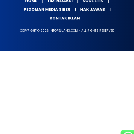
HOME
TIM REDAKSI
KODE ETIK
PEDOMAN MEDIA SIBER
HAK JAWAB
KONTAK IKLAN
COPYRIGHT © 2026 INFOPELUANG.COM - ALL RIGHTS RESERVED