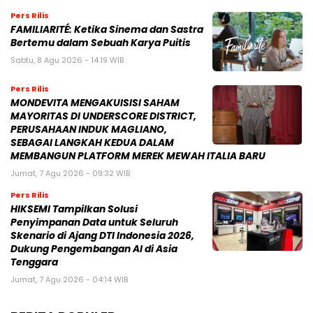
Pers Rilis
FAMILIARITÉ: Ketika Sinema dan Sastra
Bertemu dalam Sebuah Karya Puitis
Sabtu, 8 Agu 2026 - 14:19 WIB
Pers Rilis
MONDEVITA MENGAKUISISI SAHAM
MAYORITAS DI UNDERSCORE DISTRICT,
PERUSAHAAN INDUK MAGLIANO,
SEBAGAI LANGKAH KEDUA DALAM
MEMBANGUN PLATFORM MEREK MEWAH ITALIA BARU
Jumat, 7 Agu 2026 - 09:32 WIB
Pers Rilis
HIKSEMI Tampilkan Solusi
Penyimpanan Data untuk Seluruh
Skenario di Ajang DTI Indonesia 2026,
Dukung Pengembangan AI di Asia
Tenggara
Jumat, 7 Agu 2026 - 04:14 WIB