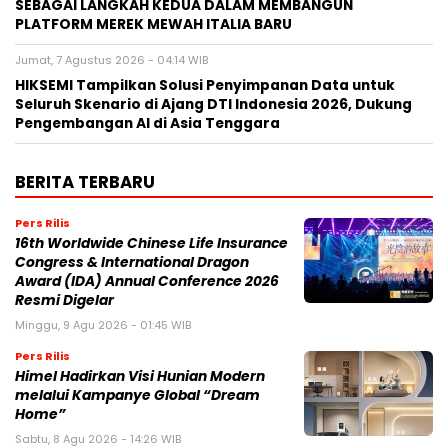
SEBAGAI LANGKAH KEDUA DALAM MEMBANGUN
PLATFORM MEREK MEWAH ITALIA BARU
Jumat, 7 Agustus 2026 - 04:14 WIB
HIKSEMI Tampilkan Solusi Penyimpanan Data untuk
Seluruh Skenario di Ajang DTI Indonesia 2026, Dukung
Pengembangan AI di Asia Tenggara
BERITA TERBARU
Pers Rilis
16th Worldwide Chinese Life Insurance
Congress & International Dragon
Award (IDA) Annual Conference 2026
Resmi Digelar
Minggu, 9 Agu 2026 - 01:45 WIB
Pers Rilis
Himel Hadirkan Visi Hunian Modern
melalui Kampanye Global “Dream
Home”
Sabtu, 8 Agu 2026 - 14:26 WIB