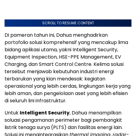
SCROLL TO RESUME CONTENT
Di pameran tahun ini, Dahua menghadirkan
portofolio solusi komprehensif yang mencakup lima
bidang aplikasi utama, yakni Intelligent Security,
Equipment Inspection, HSE-PPE Management, EV
Charging, dan Smart Control Centre. Kelima solusi
tersebut menjawab kebutuhan industri energi
terbarukan yang kian mendesak: kegiatan
operasional yang lebih cerdas, lingkungan kerja yang
lebih aman, dan pengelolaan aset yang lebih efisien
di seluruh lini infrastruktur.
Untuk
Intelligent Security
, Dahua menampilkan
soluasi pengamanan perimeter bagi pembangkit
listrik tenaga surya (PLTS) dan fasilitas energi lain.
Solusi ini mengintegrasikan
thermal imaging
,
radar-