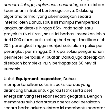
camera linkage
,
triple-lens monitoring
, serta sistem
keamanan nirkabel bertenaga surya. Didukung
algoritma termal yang dikembangkan secara
internal oleh Dahua, solusi ini mampu memperluas
jangkauan deteksi hingga 85%. Pada salah satu
proyek PLTS di Brasil, solusi ini berhasil menekan lebih
dari 1.000 alarm palsu setiap hari yang dihasilkan oleh
204 perangkat hingga menjadi satu alarm palsu per
perangkat per minggu. Di Eropa, solusi pengamanan
perimeter berbasis AI buatan Dahua juga diterapkan
di sebuah kompleks PLTS berkapasitas 60 MW di
Rumania.
Untuk
Equipment Inspection
, Dahua
memperkenalkan solusi inspeksi cerdas yang
dirancang khusus untuk gardu listrik serta aset
energi lain yang tersebar secara geografis. Dengan
memantau suhu dan status operasional peralatan
secara berkelanjutan, sistem ini membantu operator