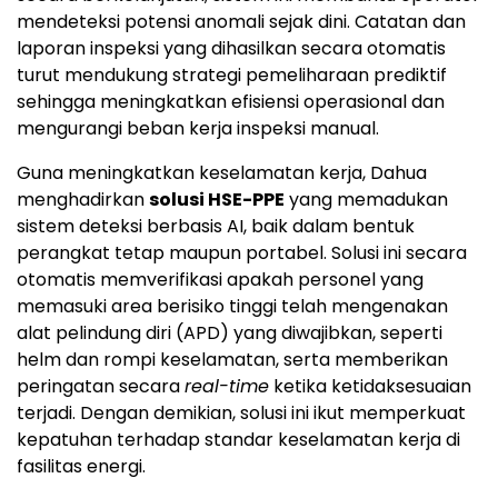
mendeteksi potensi anomali sejak dini. Catatan dan
laporan inspeksi yang dihasilkan secara otomatis
turut mendukung strategi pemeliharaan prediktif
sehingga meningkatkan efisiensi operasional dan
mengurangi beban kerja inspeksi manual.
Guna meningkatkan keselamatan kerja, Dahua
menghadirkan
solusi HSE-PPE
yang memadukan
sistem deteksi berbasis AI, baik dalam bentuk
perangkat tetap maupun portabel. Solusi ini secara
otomatis memverifikasi apakah personel yang
memasuki area berisiko tinggi telah mengenakan
alat pelindung diri (APD) yang diwajibkan, seperti
helm dan rompi keselamatan, serta memberikan
peringatan secara
real-time
ketika ketidaksesuaian
terjadi. Dengan demikian, solusi ini ikut memperkuat
kepatuhan terhadap standar keselamatan kerja di
fasilitas energi.