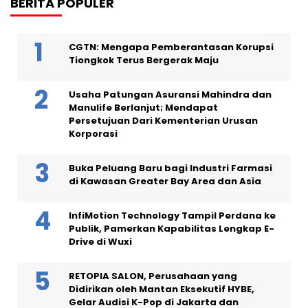
BERITA POPULER
CGTN: Mengapa Pemberantasan Korupsi
Tiongkok Terus Bergerak Maju
Usaha Patungan Asuransi Mahindra dan
Manulife Berlanjut; Mendapat
Persetujuan Dari Kementerian Urusan
Korporasi
Buka Peluang Baru bagi Industri Farmasi
di Kawasan Greater Bay Area dan Asia
InfiMotion Technology Tampil Perdana ke
Publik, Pamerkan Kapabilitas Lengkap E-
Drive di Wuxi
RETOPIA SALON, Perusahaan yang
Didirikan oleh Mantan Eksekutif HYBE,
Gelar Audisi K-Pop di Jakarta dan