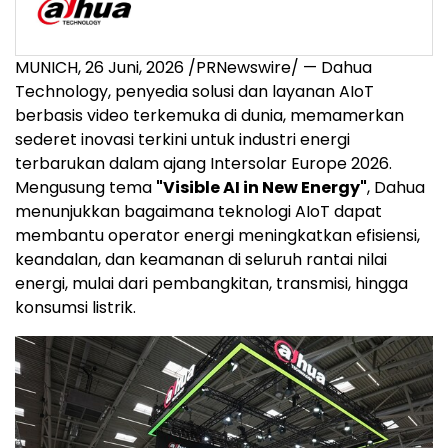
MUNICH
,
26 Juni, 2026
/PRNewswire/ — Dahua
Technology, penyedia solusi dan layanan AIoT
berbasis video terkemuka di dunia, memamerkan
sederet inovasi terkini untuk industri energi
terbarukan dalam ajang Intersolar Europe 2026.
Mengusung tema
"Visible AI in New Energy"
, Dahua
menunjukkan bagaimana teknologi AIoT dapat
membantu operator energi meningkatkan efisiensi,
keandalan, dan keamanan di seluruh rantai nilai
energi, mulai dari pembangkitan, transmisi, hingga
konsumsi listrik.