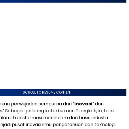
SCROLL TO RESUME CONTENT
akan perwujudan sempurna dari
‘inovasi’
dan
.’
Sebagai gerbang keterbukaan Tiongkok, kota ini
ami transformasi mendalam dari basis industri
enjadi pusat inovasi ilmu pengetahuan dan teknologi