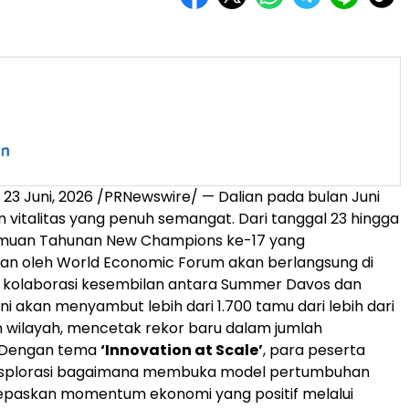
,
23 Juni, 2026
/PRNewswire/ — Dalian pada bulan Juni
italitas yang penuh semangat. Dari tanggal 23 hingga
temuan Tahunan New Champions ke-17 yang
an oleh World Economic Forum akan berlangsung di
i kolaborasi kesembilan antara Summer Davos dan
ini akan menyambut lebih dari 1.700 tamu dari lebih dari
 wilayah, mencetak rekor baru dalam jumlah
 Dengan tema
‘Innovation at Scale’
, para peserta
splorasi bagaimana membuka model pertumbuhan
epaskan momentum ekonomi yang positif melalui