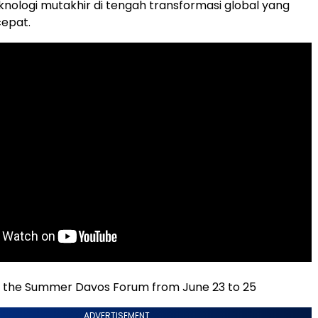
eknologi mutakhir di tengah transformasi global yang
cepat.
n the Summer Davos Forum from June 23 to 25
ADVERTISEMENT