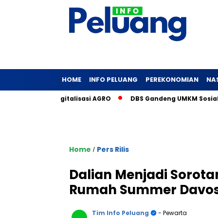
HOME
INFO PELUANG
PEREKONOMIAN
NA
i Strategi Digitalisasi AGRO
DBS Gandeng UMKM Sosial Latih
Home
Pers Rilis
/
Dalian Menjadi Sorotan
Rumah Summer Davos 
Tim Info Peluang
- Pewarta