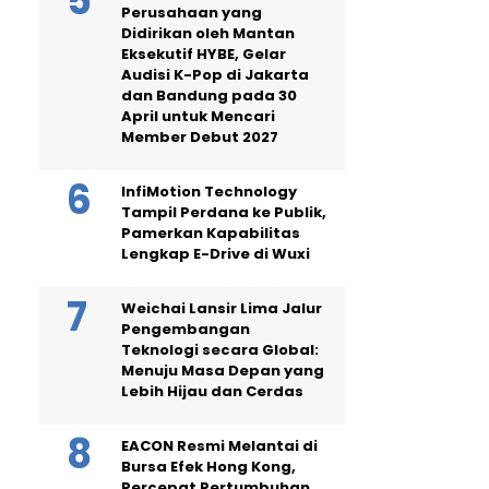
Perusahaan yang
Didirikan oleh Mantan
Eksekutif HYBE, Gelar
Audisi K-Pop di Jakarta
dan Bandung pada 30
April untuk Mencari
Member Debut 2027
InfiMotion Technology
Tampil Perdana ke Publik,
Pamerkan Kapabilitas
Lengkap E-Drive di Wuxi
Weichai Lansir Lima Jalur
Pengembangan
Teknologi secara Global:
Menuju Masa Depan yang
Lebih Hijau dan Cerdas
EACON Resmi Melantai di
Bursa Efek Hong Kong,
Percepat Pertumbuhan