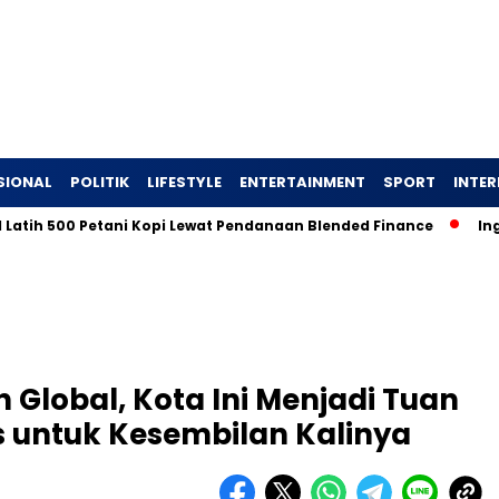
SIONAL
POLITIK
LIFESTYLE
ENTERTAINMENT
SPORT
INTE
 500 Petani Kopi Lewat Pendanaan Blended Finance
Ingin Ta
 Global, Kota Ini Menjadi Tuan
untuk Kesembilan Kalinya