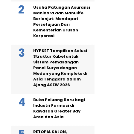
Usaha Patungan Asuransi
Mahindra dan Manulife
Berlanjut; Mendapat
Persetujuan Dari
Kementerian Urusan
Korporasi
HYPSET Tampilkan Solusi
Struktur Kabel untuk
Sistem Pemasangan
Panel Surya dengan
Medan yang Kompleks di
Asia Tenggara dalam
Ajang ASEW 2026
Buka Peluang Baru bagi
Industri Farmasi di
Kawasan Greater Bay
Area dan Asia
RETOPIA SALON,