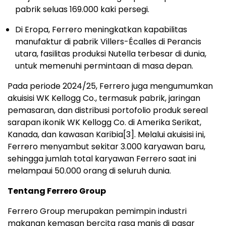
pabrik seluas 169.000 kaki persegi.
Di Eropa, Ferrero meningkatkan kapabilitas
manufaktur di pabrik Villers-Écalles di Perancis
utara, fasilitas produksi Nutella terbesar di dunia,
untuk memenuhi permintaan di masa depan.
Pada periode 2024/25, Ferrero juga mengumumkan
akuisisi WK Kellogg Co., termasuk pabrik, jaringan
pemasaran, dan distribusi portofolio produk sereal
sarapan ikonik WK Kellogg Co. di Amerika Serikat,
Kanada, dan kawasan Karibia
[3]
. Melalui akuisisi ini,
Ferrero menyambut sekitar 3.000 karyawan baru,
sehingga jumlah total karyawan Ferrero saat ini
melampaui 50.000 orang di seluruh dunia.
Tentang Ferrero Group
Ferrero Group merupakan pemimpin industri
makanan kemasan bercita rasa manis di pasar