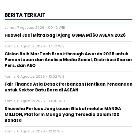
BERITA TERKAIT
Jumat, 7 Agustus 2026 - 00:42 WIB
Huawei Jadi Mitra bagi Ajang GSMA M360 ASEAN 2026
Kamis, 6 Agustus 2026 - 17:00 WIB
Cision Raih MarTech Breakthrough Awards 2026 untuk
Pemantauan dan Analisis Media Sosial, Distribusi Siaran
Pers, dan AEO
Kamis, 6 Agustus 2026 - 13:02 WIB
Fair Finance Asia Desak Perbankan Hentikan Pendanaan
untuk Sektor Batu Bara di ASEAN
Kamis, 6 Agustus 2026 - 13:00 WIB
Shueisha Perluas Jangkauan Global melalui MANGA
MILLION, Platform Manga yang Tersedia dalam 100
Bahasa
Kamis, 6 Agustus 2026 - 12:10 WIB