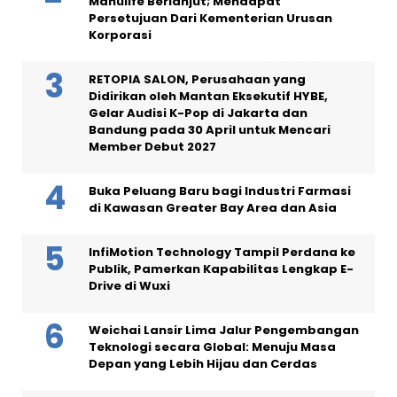
Manulife Berlanjut; Mendapat
Persetujuan Dari Kementerian Urusan
Korporasi
RETOPIA SALON, Perusahaan yang
Didirikan oleh Mantan Eksekutif HYBE,
Gelar Audisi K-Pop di Jakarta dan
Bandung pada 30 April untuk Mencari
Member Debut 2027
Buka Peluang Baru bagi Industri Farmasi
di Kawasan Greater Bay Area dan Asia
InfiMotion Technology Tampil Perdana ke
Publik, Pamerkan Kapabilitas Lengkap E-
Drive di Wuxi
Weichai Lansir Lima Jalur Pengembangan
Teknologi secara Global: Menuju Masa
Depan yang Lebih Hijau dan Cerdas