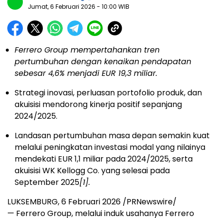
Jumat, 6 Februari 2026
- 10:00 WIB
Ferrero Group mempertahankan tren
pertumbuhan dengan kenaikan pendapatan
sebesar 4,6% menjadi EUR 19,3 miliar.
Strategi inovasi, perluasan portofolio produk, dan
akuisisi mendorong kinerja positif sepanjang
2024/2025.
Landasan pertumbuhan masa depan semakin kuat
melalui peningkatan investasi modal yang nilainya
mendekati EUR 1,1 miliar pada 2024/2025, serta
akuisisi WK Kellogg Co. yang selesai pada
September 2025
[1]
.
LUKSEMBURG, 6 Februari 2026 /PRNewswire/
—
Ferrero Group, melalui induk usahanya Ferrero