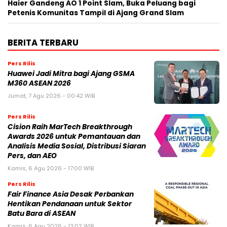
Haier Gandeng AO 1 Point Slam, Buka Peluang bagi
Petenis Komunitas Tampil di Ajang Grand Slam
BERITA TERBARU
Pers Rilis
Huawei Jadi Mitra bagi Ajang GSMA
M360 ASEAN 2026
Jumat, 7 Agu 2026 - 00:42 WIB
Pers Rilis
Cision Raih MarTech Breakthrough
Awards 2026 untuk Pemantauan dan
Analisis Media Sosial, Distribusi Siaran
Pers, dan AEO
Kamis, 6 Agu 2026 - 17:00 WIB
Pers Rilis
Fair Finance Asia Desak Perbankan
Hentikan Pendanaan untuk Sektor
Batu Bara di ASEAN
Kamis, 6 Agu 2026 - 13:02 WIB