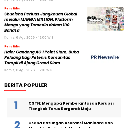
Pers Rilis
Shueisha Perluas Jangkauan Global
melalui MANGA MILLION, Platform
Manga yang Tersedia dalam 100
Bahasa
Kamis, 6 Agu 2026 - 13:00 WIB
Pers Rilis
Haier Gandeng AO 1 Point Slam, Buka
Peluang bagi Petenis Komunitas
Tampil di Ajang Grand Slam
Kamis, 6 Agu 2026 - 12:10 WIB
BERITA POPULER
CGTN: Mengapa Pemberantasan Korupsi
Tiongkok Terus Bergerak Maju
Usaha Patungan Asuransi Mahindra dan