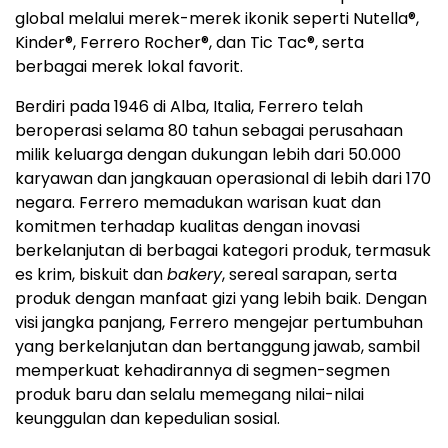
global melalui merek-merek ikonik seperti Nutella
®
,
Kinder
®
, Ferrero Rocher
®
, dan Tic Tac
®
, serta
berbagai merek lokal favorit.
Berdiri pada 1946 di Alba, Italia, Ferrero telah
beroperasi selama 80 tahun sebagai perusahaan
milik keluarga dengan dukungan lebih dari 50.000
karyawan dan jangkauan operasional di lebih dari 170
negara. Ferrero memadukan warisan kuat dan
komitmen terhadap kualitas dengan inovasi
berkelanjutan di berbagai kategori produk, termasuk
es krim, biskuit dan
bakery
, sereal sarapan, serta
produk dengan manfaat gizi yang lebih baik. Dengan
visi jangka panjang, Ferrero mengejar pertumbuhan
yang berkelanjutan dan bertanggung jawab, sambil
memperkuat kehadirannya di segmen-segmen
produk baru dan selalu memegang nilai-nilai
keunggulan dan kepedulian sosial.