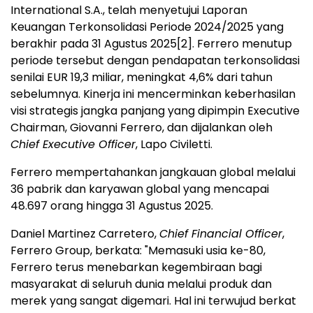
International S.A., telah menyetujui Laporan
Keuangan Terkonsolidasi Periode 2024/2025 yang
berakhir pada 31 Agustus 2025[2]. Ferrero menutup
periode tersebut dengan pendapatan terkonsolidasi
senilai EUR 19,3 miliar, meningkat 4,6% dari tahun
sebelumnya. Kinerja ini mencerminkan keberhasilan
visi strategis jangka panjang yang dipimpin Executive
Chairman, Giovanni Ferrero, dan dijalankan oleh
Chief Executive Officer
, Lapo Civiletti.
Ferrero mempertahankan jangkauan global melalui
36 pabrik dan karyawan global yang mencapai
48.697 orang hingga 31 Agustus 2025.
Daniel Martinez Carretero,
Chief Financial Officer
,
Ferrero Group, berkata: "Memasuki usia ke-80,
Ferrero terus menebarkan kegembiraan bagi
masyarakat di seluruh dunia melalui produk dan
merek yang sangat digemari. Hal ini terwujud berkat