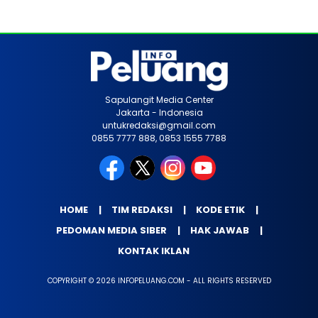
Sapulangit Media Center
Jakarta - Indonesia
untukredaksi@gmail.com
0855 7777 888, 0853 1555 7788
HOME
TIM REDAKSI
KODE ETIK
PEDOMAN MEDIA SIBER
HAK JAWAB
KONTAK IKLAN
COPYRIGHT © 2026 INFOPELUANG.COM - ALL RIGHTS RESERVED