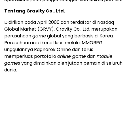
Tentang Gravity Co., Ltd.
Didirikan pada April 2000 dan terdaftar di Nasdaq
Global Market (GRVY), Gravity Co., Ltd. merupakan
perusahaan
game
global yang berbasis di Korea.
Perusahaan ini dikenal luas melalui MMORPG
unggulannya Ragnarok Online dan terus
memperluas portofolio
online game
dan
mobile
games
yang dimainkan oleh jutaan pemain di seluruh
dunia.