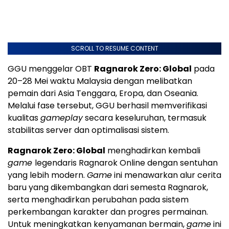
SCROLL TO RESUME CONTENT
GGU menggelar OBT
Ragnarok Zero: Global
pada
20–28 Mei waktu Malaysia dengan melibatkan
pemain dari Asia Tenggara, Eropa, dan Oseania.
Melalui fase tersebut, GGU berhasil memverifikasi
kualitas
gameplay
secara keseluruhan, termasuk
stabilitas server dan optimalisasi sistem.
Ragnarok Zero: Global
menghadirkan kembali
game
legendaris Ragnarok Online dengan sentuhan
yang lebih modern.
Game
ini menawarkan alur cerita
baru yang dikembangkan dari semesta Ragnarok,
serta menghadirkan perubahan pada sistem
perkembangan karakter dan progres permainan.
Untuk meningkatkan kenyamanan bermain,
game
ini