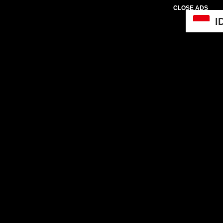
CLOSE ADS
I