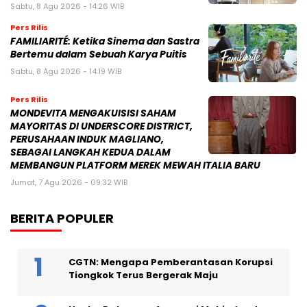
Sabtu, 8 Agu 2026 - 14:26 WIB
Pers Rilis
FAMILIARITÉ: Ketika Sinema dan Sastra
Bertemu dalam Sebuah Karya Puitis
Sabtu, 8 Agu 2026 - 14:19 WIB
Pers Rilis
MONDEVITA MENGAKUISISI SAHAM
MAYORITAS DI UNDERSCORE DISTRICT,
PERUSAHAAN INDUK MAGLIANO,
SEBAGAI LANGKAH KEDUA DALAM
MEMBANGUN PLATFORM MEREK MEWAH ITALIA BARU
Jumat, 7 Agu 2026 - 09:32 WIB
BERITA POPULER
CGTN: Mengapa Pemberantasan Korupsi
Tiongkok Terus Bergerak Maju