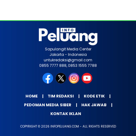
Sapulangit Media Center
Jakarta - Indonesia
untukredaksi@gmail.com
0855 7777 888, 0853 1555 7788
HOME
TIM REDAKSI
KODE ETIK
PEDOMAN MEDIA SIBER
HAK JAWAB
KONTAK IKLAN
COPYRIGHT © 2026 INFOPELUANG.COM - ALL RIGHTS RESERVED