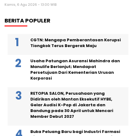
Kamis, 6 Agu 2026 - 13:00 WIB
BERITA POPULER
CGTN: Mengapa Pemberantasan Korupsi
Tiongkok Terus Bergerak Maju
Usaha Patungan Asuransi Mahindra dan
Manulife Berlanjut; Mendapat
Persetujuan Dari Kementerian Urusan
Korporasi
RETOPIA SALON, Perusahaan yang
Didirikan oleh Mantan Eksekutif HYBE,
Gelar Audisi K-Pop di Jakarta dan
Bandung pada 30 April untuk Mencari
Member Debut 2027
Buka Peluang Baru bagi Industri Farmasi