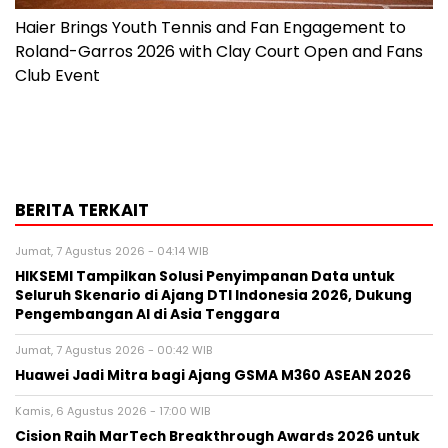
Haier Brings Youth Tennis and Fan Engagement to
Roland-Garros 2026 with Clay Court Open and Fans
Club Event
BERITA TERKAIT
Jumat, 7 Agustus 2026 - 04:14 WIB
HIKSEMI Tampilkan Solusi Penyimpanan Data untuk
Seluruh Skenario di Ajang DTI Indonesia 2026, Dukung
Pengembangan AI di Asia Tenggara
Jumat, 7 Agustus 2026 - 00:42 WIB
Huawei Jadi Mitra bagi Ajang GSMA M360 ASEAN 2026
Kamis, 6 Agustus 2026 - 17:00 WIB
Cision Raih MarTech Breakthrough Awards 2026 untuk