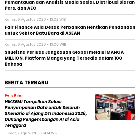
Pemantauan dan Analisis Media Sosial, Distribusi Siaran
Pers, dan AEO
Kamis, 6 Agustus 2026 - 13:02 WIB
Fair Finance Asia Desak Perbankan Hentikan Pendanaan
untuk Sektor Batu Bara di ASEAN
Kamis, 6 Agustus 2026 - 13:00 WIB
Shueisha Perluas Jangkauan Global melalui MANGA
MILLION, Platform Manga yang Tersedia dalam 100
Bahasa
BERITA TERBARU
Pers Rilis
HIKSEMI Tampilkan Solusi
Penyimpanan Data untuk Seluruh
Skenario di Ajang DTI Indonesia 2026,
Dukung Pengembangan AI di Asia
Tenggara
Jumat, 7 Agu 2026 - 04:14 WIB