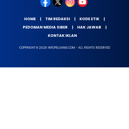
HOME
TIM REDAKSI
KODE ETIK
PEDOMAN MEDIA SIBER
HAK JAWAB
KONTAK IKLAN
COPYRIGHT © 2026 INFOPELUANG.COM - ALL RIGHTS RESERVED