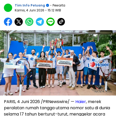
Tim Info Peluang
- Pewarta
Kamis, 4 Juni 2026
- 15:12 WIB
PARIS, 4 Juni 2026 /PRNewswire/ —
Haier
, merek
peralatan rumah tangga utama nomor satu di dunia
selama 17 tahun berturut-turut, menggelar acara