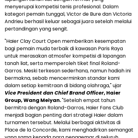
menyerupai kompetisi tenis profesional. Dalam
kategori pemain tunggal, Victor de Bure dan Victoria
Andrieu berhasil keluar sebagai juara setelah melalui
pertandingan yang sengit.
"Haier Clay Court Open memberikan kesempatan
bagi pemain muda terbaik di kawasan Paris Raya
untuk merasakan atmosfer kompetisi di lapangan
tanah liat, serta memperoleh tiket final Roland-
Garros. Meski terkesan sederhana, namun hadiah ini
bermakna, sebab mencerminkan standar kami
dalam setiap kemitraan di bidang olahraga," ujar
Vice President dan Chief Brand Officer
, Haier
Group, Wang Meiyan.
"Setelah empat tahun
bermitra dengan Roland-Garros, Haier Fans Club
menjadi bagian penting dari strategi Haier dalam
turnamen tersebut. Melalui berbagai aktivitas di
Place de la Concorde, kami menghadirkan semangat
yang sama kepada para penggemar di seluruh