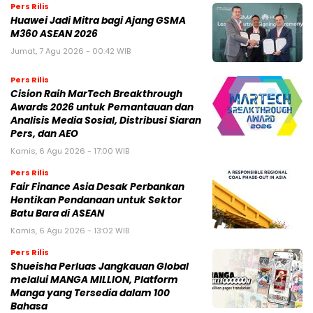
Pers Rilis
Huawei Jadi Mitra bagi Ajang GSMA
M360 ASEAN 2026
Jumat, 7 Agu 2026 - 00:42 WIB
Pers Rilis
Cision Raih MarTech Breakthrough
Awards 2026 untuk Pemantauan dan
Analisis Media Sosial, Distribusi Siaran
Pers, dan AEO
Kamis, 6 Agu 2026 - 17:00 WIB
Pers Rilis
Fair Finance Asia Desak Perbankan
Hentikan Pendanaan untuk Sektor
Batu Bara di ASEAN
Kamis, 6 Agu 2026 - 13:02 WIB
Pers Rilis
Shueisha Perluas Jangkauan Global
melalui MANGA MILLION, Platform
Manga yang Tersedia dalam 100
Bahasa