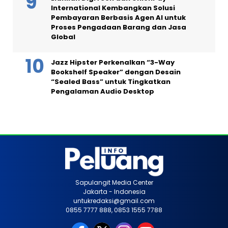
International Kembangkan Solusi
Pembayaran Berbasis Agen AI untuk
Proses Pengadaan Barang dan Jasa
Global
Jazz Hipster Perkenalkan “3-Way
Bookshelf Speaker” dengan Desain
“Sealed Bass” untuk Tingkatkan
Pengalaman Audio Desktop
Sapulangit Media Center
Jakarta - Indonesia
untukredaksi@gmail.com
0855 7777 888, 0853 1555 7788