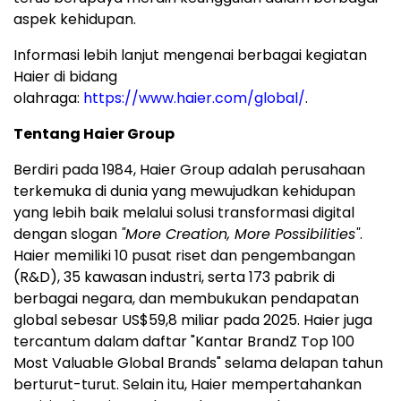
aspek kehidupan.
Informasi lebih lanjut mengenai berbagai kegiatan
Haier di bidang
olahraga:
https://www.haier.com/global/
.
Tentang Haier Group
Berdiri pada 1984, Haier Group adalah perusahaan
terkemuka di dunia yang mewujudkan kehidupan
yang lebih baik melalui solusi transformasi digital
dengan slogan
"More Creation, More Possibilities"
.
Haier memiliki 10 pusat riset dan pengembangan
(R&D), 35 kawasan industri, serta 173 pabrik di
berbagai negara, dan membukukan pendapatan
global sebesar US$59,8 miliar pada 2025. Haier juga
tercantum dalam daftar "Kantar BrandZ Top 100
Most Valuable Global Brands" selama delapan tahun
berturut-turut. Selain itu, Haier mempertahankan