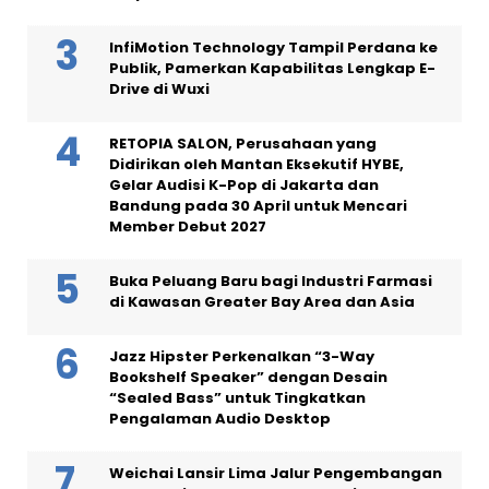
InfiMotion Technology Tampil Perdana ke
Publik, Pamerkan Kapabilitas Lengkap E-
Drive di Wuxi
RETOPIA SALON, Perusahaan yang
Didirikan oleh Mantan Eksekutif HYBE,
Gelar Audisi K-Pop di Jakarta dan
Bandung pada 30 April untuk Mencari
Member Debut 2027
Buka Peluang Baru bagi Industri Farmasi
di Kawasan Greater Bay Area dan Asia
Jazz Hipster Perkenalkan “3-Way
Bookshelf Speaker” dengan Desain
“Sealed Bass” untuk Tingkatkan
Pengalaman Audio Desktop
Weichai Lansir Lima Jalur Pengembangan