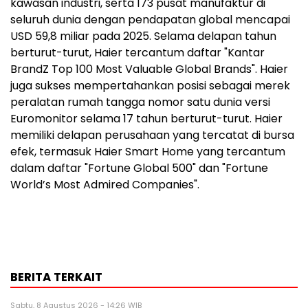
kawasan industri, serta 173 pusat manufaktur di
seluruh dunia dengan pendapatan global mencapai
USD 59,8 miliar pada 2025. Selama delapan tahun
berturut-turut, Haier tercantum daftar "Kantar
BrandZ Top 100 Most Valuable Global Brands". Haier
juga sukses mempertahankan posisi sebagai merek
peralatan rumah tangga nomor satu dunia versi
Euromonitor selama 17 tahun berturut-turut. Haier
memiliki delapan perusahaan yang tercatat di bursa
efek, termasuk Haier Smart Home yang tercantum
dalam daftar "Fortune Global 500" dan "Fortune
World’s Most Admired Companies".
BERITA TERKAIT
Sabtu, 8 Agustus 2026 - 14:26 WIB