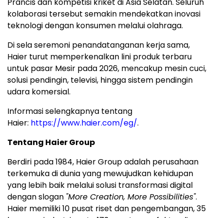
Prancis dan kompetisi kriket di Asia Selatan. Seluruh
kolaborasi tersebut semakin mendekatkan inovasi
teknologi dengan konsumen melalui olahraga.
Di sela seremoni penandatanganan kerja sama,
Haier turut memperkenalkan lini produk terbaru
untuk pasar Mesir pada 2026, mencakup mesin cuci,
solusi pendingin, televisi, hingga sistem pendingin
udara komersial.
Informasi selengkapnya tentang
Haier:
https://www.haier.com/eg/
.
Tentang Haier Group
Berdiri pada 1984, Haier Group adalah perusahaan
terkemuka di dunia yang mewujudkan kehidupan
yang lebih baik melalui solusi transformasi digital
dengan slogan
"More Creation, More Possibilities"
.
Haier memiliki 10 pusat riset dan pengembangan, 35