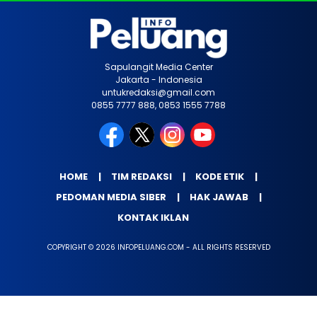
Sapulangit Media Center
Jakarta - Indonesia
untukredaksi@gmail.com
0855 7777 888, 0853 1555 7788
HOME
TIM REDAKSI
KODE ETIK
PEDOMAN MEDIA SIBER
HAK JAWAB
KONTAK IKLAN
COPYRIGHT © 2026 INFOPELUANG.COM - ALL RIGHTS RESERVED