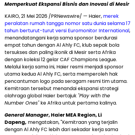
Memperkuat Ekspansi Bisnis dan Inovasi di Mesir
KAIRO, 21 Mei 2026 /PRNewswire/ — Haier,
merek
peralatan rumah tangga nomor satu dunia selama 17
tahun berturut-turut versi Euromonitor International
,
menandatangani kerja sama sponsor berdurasi
empat tahun dengan Al Ahly FC, klub sepak bola
tersukses dan paling ikonik di Mesir serta Afrika
dengan koleksi 12 gelar CAF Champions League.
Melalui kerja sama ini, Haier resmi menjadi sponsor
utama kedua Al Ahly FC, serta memperoleh hak
pencantuman logo pada seragam resmi tim utama.
Kemitraan tersebut menandai ekspansi strategi
olahraga global Haier bertajuk
"Play with the
Number Ones"
ke Afrika untuk pertama kalinya.
General Manager
, Haier MEA Region, Li
Dapeng,
mengatakan, "Kemitraan yang terjalin
dengan Al Ahly FC lebih dari sekadar kerja sama