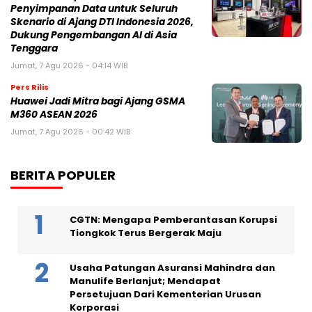
Penyimpanan Data untuk Seluruh
Skenario di Ajang DTI Indonesia 2026,
Dukung Pengembangan AI di Asia
Tenggara
Jumat, 7 Agu 2026 - 04:14 WIB
Pers Rilis
Huawei Jadi Mitra bagi Ajang GSMA
M360 ASEAN 2026
Jumat, 7 Agu 2026 - 00:42 WIB
BERITA POPULER
CGTN: Mengapa Pemberantasan Korupsi
Tiongkok Terus Bergerak Maju
Usaha Patungan Asuransi Mahindra dan
Manulife Berlanjut; Mendapat
Persetujuan Dari Kementerian Urusan
Korporasi