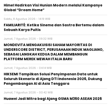
Himel Hadirkan Visi Hunian Modern melalui Kampanye
Global “Dream Home”
Sabtu, 8 Agustus 2026 - 14:19 WIB
FAMILIARITÉ: Ketika Sinema dan Sastra Bertemu dalam
Sebuah Karya Puitis
Jumat, 7 Agustus 2026 - 09:32 WIB
MONDEVITA MENGAKUISISI SAHAM MAYORITAS DI
UNDERSCORE DISTRICT, PERUSAHAAN INDUK MAGLIANO,
SEBAGAI LANGKAH KEDUA DALAM MEMBANGUN
PLATFORM MEREK MEWAH ITALIA BARU
Jumat, 7 Agustus 2026 - 04:14 WIB
HIKSEMI Tampilkan Solusi Penyimpanan Data untuk
Seluruh Skenario di Ajang DTI Indonesia 2026, Dukung
Pengembangan AI di Asia Tenggara
Jumat, 7 Agustus 2026 - 00:42 WIB
Huawei Jadi Mitra bagi Ajang GSMA M360 ASEAN 2026