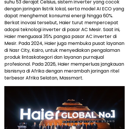
suhu 53 derajat Celsius, sistem inverter yang cocok
dengan jaringan listrik lokal, serta model AI ECO yang
dapat menghemat konsumsi energi hingga 60%.
Berkat inovasi tersebut, Haier turut mempercepat
adopsi teknologi inverter di pasar AC Mesir. Saat ini,
Haier menguasai 35% pangsa pasar AC inverter di
Mesir. Pada 2024, Haier juga membuka pusat layanan
di Nasr City, Kairo, untuk menyediakan pengalaman
produk lintaskategori dan layanan purnajual
profesional. Pada 2026, Haier memperluas jangkauan
bisnisnya di Afrika dengan merambah jaringan ritel
terbesar Afrika Selatan, Massmart.