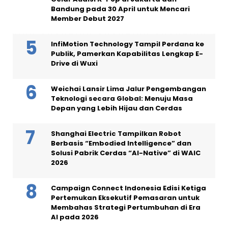
Bandung pada 30 April untuk Mencari
Member Debut 2027
InfiMotion Technology Tampil Perdana ke
Publik, Pamerkan Kapabilitas Lengkap E-
Drive di Wuxi
Weichai Lansir Lima Jalur Pengembangan
Teknologi secara Global: Menuju Masa
Depan yang Lebih Hijau dan Cerdas
Shanghai Electric Tampilkan Robot
Berbasis “Embodied Intelligence” dan
Solusi Pabrik Cerdas “AI-Native” di WAIC
2026
Campaign Connect Indonesia Edisi Ketiga
Pertemukan Eksekutif Pemasaran untuk
Membahas Strategi Pertumbuhan di Era
AI pada 2026