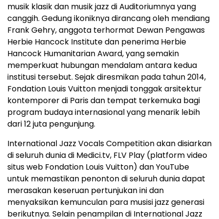
musik klasik dan musik jazz di Auditoriumnya yang
canggih. Gedung ikoniknya dirancang oleh mendiang
Frank Gehry, anggota terhormat Dewan Pengawas
Herbie Hancock Institute dan penerima Herbie
Hancock Humanitarian Award, yang semakin
memperkuat hubungan mendalam antara kedua
institusi tersebut. Sejak diresmikan pada tahun 2014,
Fondation Louis Vuitton menjadi tonggak arsitektur
kontemporer di Paris dan tempat terkemuka bagi
program budaya internasional yang menarik lebih
dari 12 juta pengunjung.
International Jazz Vocals Competition akan disiarkan
di seluruh dunia di Medici.tv, FLV Play (platform video
situs web Fondation Louis Vuitton) dan YouTube
untuk memastikan penonton di seluruh dunia dapat
merasakan keseruan pertunjukan ini dan
menyaksikan kemunculan para musisi jazz generasi
berikutnya. Selain penampilan di International Jazz