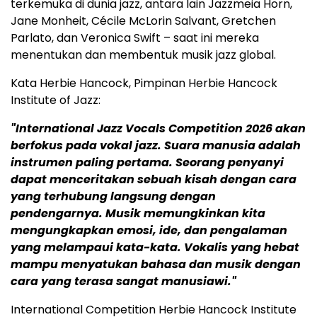
terkemuka di dunia jazz, antara lain Jazzmeia Horn,
Jane Monheit, Cécile McLorin Salvant, Gretchen
Parlato, dan Veronica Swift – saat ini mereka
menentukan dan membentuk musik jazz global.
Kata Herbie Hancock, Pimpinan Herbie Hancock
Institute of Jazz:
"International Jazz Vocals Competition 2026 akan
berfokus pada vokal jazz.
Suara manusia adalah
instrumen paling pertama. Seorang penyanyi
dapat menceritakan sebuah kisah dengan cara
yang terhubung langsung dengan
pendengarnya. Musik memungkinkan kita
mengungkapkan emosi, ide, dan pengalaman
yang melampaui kata-kata. Vokalis yang hebat
mampu menyatukan bahasa dan musik dengan
cara yang terasa sangat manusiawi."
International Competition Herbie Hancock Institute