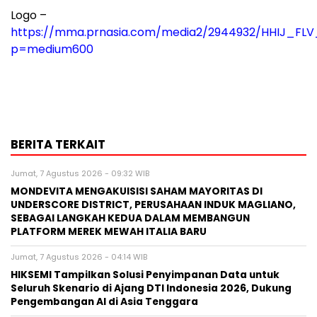
Logo –
https://mma.prnasia.com/media2/2944932/HHIJ_FLV
p=medium600
BERITA TERKAIT
Jumat, 7 Agustus 2026 - 09:32 WIB
MONDEVITA MENGAKUISISI SAHAM MAYORITAS DI
UNDERSCORE DISTRICT, PERUSAHAAN INDUK MAGLIANO,
SEBAGAI LANGKAH KEDUA DALAM MEMBANGUN
PLATFORM MEREK MEWAH ITALIA BARU
Jumat, 7 Agustus 2026 - 04:14 WIB
HIKSEMI Tampilkan Solusi Penyimpanan Data untuk
Seluruh Skenario di Ajang DTI Indonesia 2026, Dukung
Pengembangan AI di Asia Tenggara