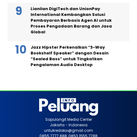
Lianlian DigiTech dan UnionPay
International Kembangkan Solusi
Pembayaran Berbasis Agen AI untuk
Proses Pengadaan Barang dan Jasa
Global
Jazz Hipster Perkenalkan “3-Way
Bookshelf Speaker” dengan Desain
“Sealed Bass” untuk Tingkatkan
Pengalaman Audio Desktop
Sapulangit Media Center
Jakarta - Indonesia
untukredaksi@gmail.com
0855 7777 888, 0853 1555 7788