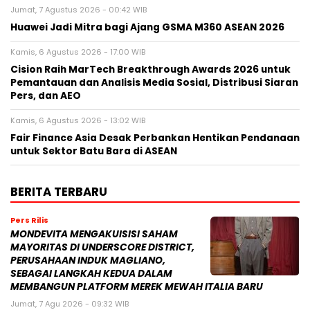
Jumat, 7 Agustus 2026 - 00:42 WIB
Huawei Jadi Mitra bagi Ajang GSMA M360 ASEAN 2026
Kamis, 6 Agustus 2026 - 17:00 WIB
Cision Raih MarTech Breakthrough Awards 2026 untuk
Pemantauan dan Analisis Media Sosial, Distribusi Siaran
Pers, dan AEO
Kamis, 6 Agustus 2026 - 13:02 WIB
Fair Finance Asia Desak Perbankan Hentikan Pendanaan
untuk Sektor Batu Bara di ASEAN
BERITA TERBARU
Pers Rilis
MONDEVITA MENGAKUISISI SAHAM
MAYORITAS DI UNDERSCORE DISTRICT,
PERUSAHAAN INDUK MAGLIANO,
SEBAGAI LANGKAH KEDUA DALAM
MEMBANGUN PLATFORM MEREK MEWAH ITALIA BARU
Jumat, 7 Agu 2026 - 09:32 WIB