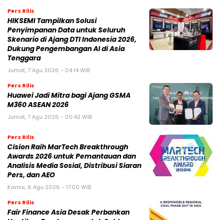
Pers Rilis
HIKSEMI Tampilkan Solusi
Penyimpanan Data untuk Seluruh
Skenario di Ajang DTI Indonesia 2026,
Dukung Pengembangan AI di Asia
Tenggara
Jumat, 7 Agu 2026 - 04:14 WIB
Pers Rilis
Huawei Jadi Mitra bagi Ajang GSMA
M360 ASEAN 2026
Jumat, 7 Agu 2026 - 00:42 WIB
Pers Rilis
Cision Raih MarTech Breakthrough
Awards 2026 untuk Pemantauan dan
Analisis Media Sosial, Distribusi Siaran
Pers, dan AEO
Kamis, 6 Agu 2026 - 17:00 WIB
Pers Rilis
Fair Finance Asia Desak Perbankan