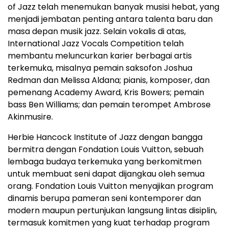
of Jazz telah menemukan banyak musisi hebat, yang
menjadi jembatan penting antara talenta baru dan
masa depan musik jazz. Selain vokalis di atas,
International Jazz Vocals Competition telah
membantu meluncurkan karier berbagai artis
terkemuka, misalnya pemain saksofon Joshua
Redman dan Melissa Aldana; pianis, komposer, dan
pemenang Academy Award, Kris Bowers; pemain
bass Ben Williams; dan pemain terompet Ambrose
Akinmusire.
Herbie Hancock Institute of Jazz dengan bangga
bermitra dengan Fondation Louis Vuitton, sebuah
lembaga budaya terkemuka yang berkomitmen
untuk membuat seni dapat dijangkau oleh semua
orang. Fondation Louis Vuitton menyajikan program
dinamis berupa pameran seni kontemporer dan
modern maupun pertunjukan langsung lintas disiplin,
termasuk komitmen yang kuat terhadap program