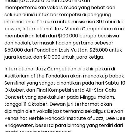
musisi jazz. Acara tahun 2026 ini akan
mempertemukan vokalis muda yang hebat dari
seluruh dunia untuk berkompetisi di panggung
internasional. Terbuka untuk musisi usia 30 tahun ke
bawah, International Jazz Vocals Competition akan
memberikan lebih dari $100.000 berupa beasiswa
dan hadiah, termasuk hadiah pertama sebesar
$50.000 dari Fondation Louis Vuitton, $25.000 untuk
juara kedua, dan $10.000 untuk juara ketiga.
International Jazz Competition di akhir pekan di
Auditorium of the Fondation akan mencakup babak
Semifinal yang sangat dinantikan pada hari Sabtu, 10
Oktober, dan Final Kompetisi serta All-Star Gala
Concert yang spektakuler pada Minggu malam,
tanggal 11 Oktober. Dewan juri terhormat akan
dipimpin oleh vokalis jazz ternama sekaligus Dewan
Penasihat Herbie Hancock Institute of Jazz, Dee Dee
Bridgewater, beserta para bintang yang terdiri dari