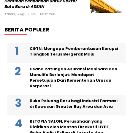
Hentikan Pendanaan untuk Sektor
Batu Bara di ASEAN
Kamis, 6 Agu 2026 - 13:02 WIB
BERITA POPULER
CGTN: Mengapa Pemberantasan Korupsi
Tiongkok Terus Bergerak Maju
Usaha Patungan Asuransi Mahindra dan
Manulife Berlanjut; Mendapat
Persetujuan Dari Kementerian Urusan
Korporasi
Buka Peluang Baru bagi Industri Farmasi
di Kawasan Greater Bay Area dan Asia
RETOPIA SALON, Perusahaan yang
Didirikan oleh Mantan Eksekutif HYBE,
Gelar Audisi K-Pop di Jakarta dan