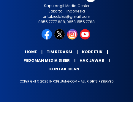
Sapulangit Media Center
Jakarta - Indonesia
untukredaksi@gmail.com
0855 7777 888, 0853 1555 7788
HOME
TIM REDAKSI
KODE ETIK
PEDOMAN MEDIA SIBER
HAK JAWAB
KONTAK IKLAN
COPYRIGHT © 2026 INFOPELUANG.COM - ALL RIGHTS RESERVED