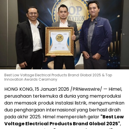
Best Low Voltage Electrical Products Brand Global 2025 & Top
Innovation Awards Ceromony
HONG KONG, 15 Januari 2026 /PRNewswire/ — Himel,
perusahaan terkemuka di dunia yang memproduksi
dan memasok produk instalasi listrik, mengumumkan
dua penghargaan internasional yang berhasil diraih
pada akhir 2025. Himel memperoleh gelar
"Best Low
Voltage Electrical Products Brand Global 2025"
,