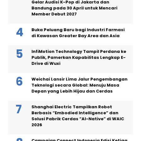
Gelar Audisi K-Pop di Jakarta dan
Bandung pada 30 April untuk Mencari
Member Debut 2027
Buka Peluang Baru bagi Industri Farmasi
di Kawasan Greater Bay Area dan Asia
InfiMotion Technology Tampil Perdana ke
Publik, Pamerkan Kapabilitas Lengkap E-
Drive di Wuxi
Weichai Lansir Lima Jalur Pengembangan
Teknologi secara Global: Menuju Masa
Depan yang Lebih Hijau dan Cerdas
Shanghai Electric Tampilkan Robot
Berbasis “Embodied Intelligence” dan
Solusi Pabrik Cerdas “AI-Native” di WAIC
2026
Campaign Connect Indonesia Edisi Ketiga