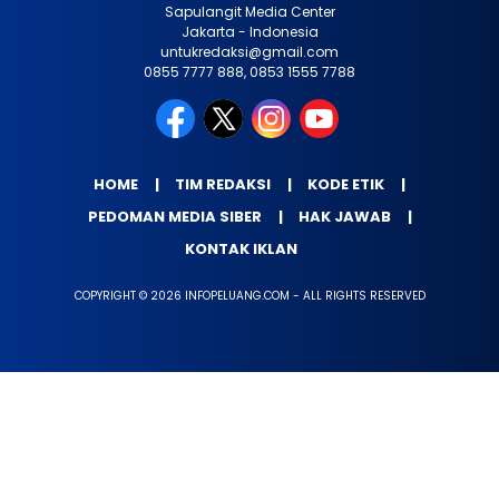
Sapulangit Media Center
Jakarta - Indonesia
untukredaksi@gmail.com
0855 7777 888, 0853 1555 7788
HOME
TIM REDAKSI
KODE ETIK
PEDOMAN MEDIA SIBER
HAK JAWAB
KONTAK IKLAN
COPYRIGHT © 2026 INFOPELUANG.COM - ALL RIGHTS RESERVED