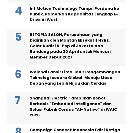
InfiMotion Technology Tampil Perdana ke
Publik, Pamerkan Kapabilitas Lengkap E-
Drive di Wuxi
RETOPIA SALON, Perusahaan yang
Didirikan oleh Mantan Eksekutif HYBE,
Gelar Audisi K-Pop di Jakarta dan
Bandung pada 30 April untuk Mencari
Member Debut 2027
Weichai Lansir Lima Jalur Pengembangan
Teknologi secara Global: Menuju Masa
Depan yang Lebih Hijau dan Cerdas
Shanghai Electric Tampilkan Robot
Berbasis “Embodied Intelligence” dan
Solusi Pabrik Cerdas “AI-Native” di WAIC
2026
Campaign Connect Indonesia Edisi Ketiga