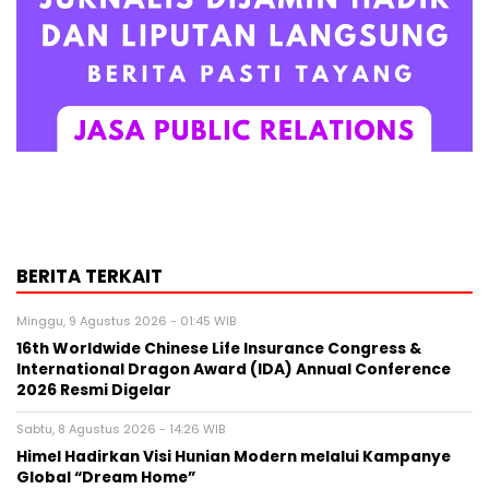
BERITA TERKAIT
Minggu, 9 Agustus 2026 - 01:45 WIB
16th Worldwide Chinese Life Insurance Congress &
International Dragon Award (IDA) Annual Conference
2026 Resmi Digelar
Sabtu, 8 Agustus 2026 - 14:26 WIB
Himel Hadirkan Visi Hunian Modern melalui Kampanye
Global “Dream Home”