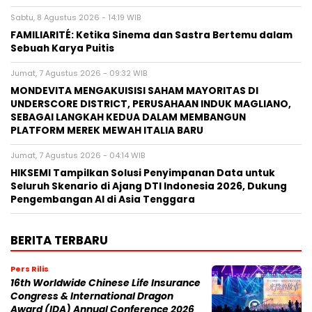
Sabtu, 8 Agustus 2026 - 14:19 WIB
FAMILIARITÉ: Ketika Sinema dan Sastra Bertemu dalam
Sebuah Karya Puitis
Jumat, 7 Agustus 2026 - 09:32 WIB
MONDEVITA MENGAKUISISI SAHAM MAYORITAS DI
UNDERSCORE DISTRICT, PERUSAHAAN INDUK MAGLIANO,
SEBAGAI LANGKAH KEDUA DALAM MEMBANGUN
PLATFORM MEREK MEWAH ITALIA BARU
Jumat, 7 Agustus 2026 - 04:14 WIB
HIKSEMI Tampilkan Solusi Penyimpanan Data untuk
Seluruh Skenario di Ajang DTI Indonesia 2026, Dukung
Pengembangan AI di Asia Tenggara
BERITA TERBARU
Pers Rilis
16th Worldwide Chinese Life Insurance
Congress & International Dragon
Award (IDA) Annual Conference 2026