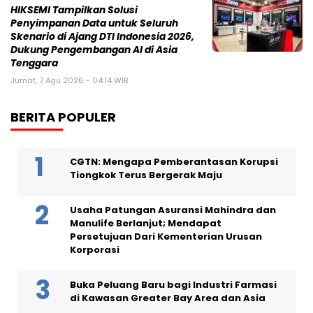
HIKSEMI Tampilkan Solusi
Penyimpanan Data untuk Seluruh
Skenario di Ajang DTI Indonesia 2026,
Dukung Pengembangan AI di Asia
Tenggara
Jumat, 7 Agu 2026 - 04:14 WIB
BERITA POPULER
CGTN: Mengapa Pemberantasan Korupsi
Tiongkok Terus Bergerak Maju
Usaha Patungan Asuransi Mahindra dan
Manulife Berlanjut; Mendapat
Persetujuan Dari Kementerian Urusan
Korporasi
Buka Peluang Baru bagi Industri Farmasi
di Kawasan Greater Bay Area dan Asia