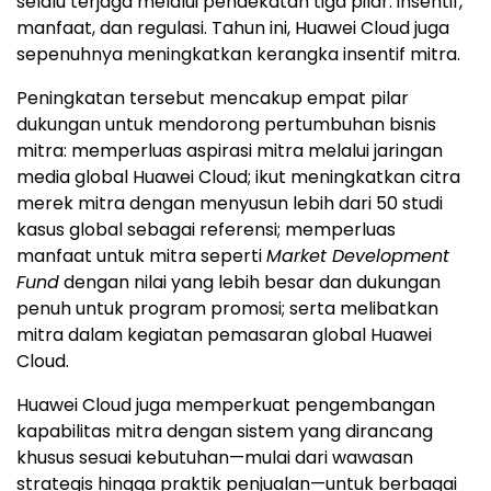
selalu terjaga melalui pendekatan tiga pilar: insentif,
manfaat, dan regulasi. Tahun ini, Huawei Cloud juga
sepenuhnya meningkatkan kerangka insentif mitra.
Peningkatan tersebut mencakup empat pilar
dukungan untuk mendorong pertumbuhan bisnis
mitra: memperluas aspirasi mitra melalui jaringan
media global Huawei Cloud; ikut meningkatkan citra
merek mitra dengan menyusun lebih dari 50 studi
kasus global sebagai referensi; memperluas
manfaat untuk mitra seperti
Market Development
Fund
dengan nilai yang lebih besar dan dukungan
penuh untuk program promosi; serta melibatkan
mitra dalam kegiatan pemasaran global Huawei
Cloud.
Huawei Cloud juga memperkuat pengembangan
kapabilitas mitra dengan sistem yang dirancang
khusus sesuai kebutuhan—mulai dari wawasan
strategis hingga praktik penjualan—untuk berbagai