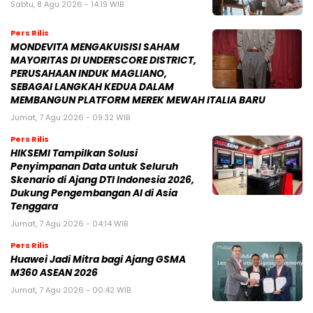
Sabtu, 8 Agu 2026 - 14:19 WIB
Pers Rilis
MONDEVITA MENGAKUISISI SAHAM
MAYORITAS DI UNDERSCORE DISTRICT,
PERUSAHAAN INDUK MAGLIANO,
SEBAGAI LANGKAH KEDUA DALAM
MEMBANGUN PLATFORM MEREK MEWAH ITALIA BARU
Jumat, 7 Agu 2026 - 09:32 WIB
Pers Rilis
HIKSEMI Tampilkan Solusi
Penyimpanan Data untuk Seluruh
Skenario di Ajang DTI Indonesia 2026,
Dukung Pengembangan AI di Asia
Tenggara
Jumat, 7 Agu 2026 - 04:14 WIB
Pers Rilis
Huawei Jadi Mitra bagi Ajang GSMA
M360 ASEAN 2026
Jumat, 7 Agu 2026 - 00:42 WIB