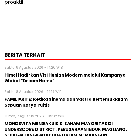
proaktif.
BERITA TERKAIT
Sabtu, 8 Agustus 2026 - 14:26 WIB
Himel Hadirkan Visi Hunian Modern melalui Kampanye
Global “Dream Home”
Sabtu, 8 Agustus 2026 - 14:19 WIB
FAMILIARITÉ: Ketika Sinema dan Sastra Bertemu dalam
Sebuah Karya Puitis
Jumat, 7 Agustus 2026 - 09:32 WIB
MONDEVITA MENGAKUISISI SAHAM MAYORITAS DI
UNDERSCORE DISTRICT, PERUSAHAAN INDUK MAGLIANO,
SEBAGAI LANGKAH KEDUA DALAM MEMBANGUN