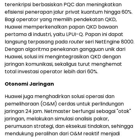
terenkripsi berbasiskan PQC dan meningkatkan
efisiensi penerapan jalur privat kuantum hingga 60%.
Bagi operator yang memilih pendekatan QKD,
Huawei memperkenalkan papan QKD bawaan
pertama di industri, yaitu LPUI-Q. Papan ini dapat
langsung terpasang pada
router
seri NetEngine 8000.
Dengan algoritma penekanan gangguan unik dari
Huawei, solusi ini mengintegrasikan QKD dengan
jaringan komunikasi, sekaligus turut menghemat
total investasi operator lebih dari 60%.
Otonomi Jaringan
Huawei juga menghadirkan solusi operasi dan
pemeliharaan (O&M) cerdas untuk perlindungan
jaringan 24 jam. Netmaster berfungsi sebagai "otak"
jaringan, melakukan simulasi analisis pakar,
perumusan strategi, dan eksekusi tindakan, sehingga
mendukung peralihan dari O&M reaktif menjadi