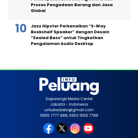
Proses Pengadaan Barang dan Jasa
Global
Jazz Hipster Perkenalkan “3-Way
Bookshelf Speaker” dengan Desain
“Sealed Bass” untuk Tingkatkan
Pengalaman Audio Desktop
Sapulangit Media Center
Jakarta - Indonesia
untukredaksi@gmail.com
0855 7777 888, 0853 1555 7788