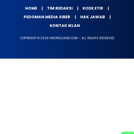
HOME
TIM REDAKSI
KODE ETIK
PEDOMAN MEDIA SIBER
HAK JAWAB
KONTAK IKLAN
COPYRIGHT © 2026 INFOPELUANG.COM - ALL RIGHTS RESERVED