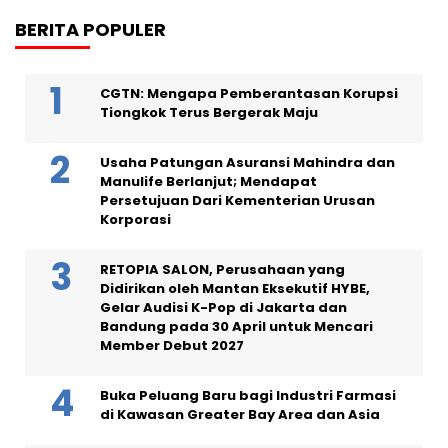
BERITA POPULER
CGTN: Mengapa Pemberantasan Korupsi
Tiongkok Terus Bergerak Maju
Usaha Patungan Asuransi Mahindra dan
Manulife Berlanjut; Mendapat
Persetujuan Dari Kementerian Urusan
Korporasi
RETOPIA SALON, Perusahaan yang
Didirikan oleh Mantan Eksekutif HYBE,
Gelar Audisi K-Pop di Jakarta dan
Bandung pada 30 April untuk Mencari
Member Debut 2027
Buka Peluang Baru bagi Industri Farmasi
di Kawasan Greater Bay Area dan Asia