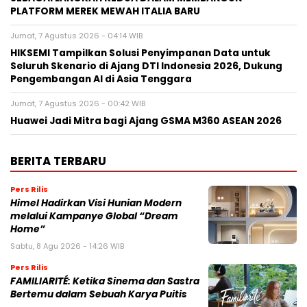
PLATFORM MEREK MEWAH ITALIA BARU
Jumat, 7 Agustus 2026 - 04:14 WIB
HIKSEMI Tampilkan Solusi Penyimpanan Data untuk
Seluruh Skenario di Ajang DTI Indonesia 2026, Dukung
Pengembangan AI di Asia Tenggara
Jumat, 7 Agustus 2026 - 00:42 WIB
Huawei Jadi Mitra bagi Ajang GSMA M360 ASEAN 2026
BERITA TERBARU
Pers Rilis
Himel Hadirkan Visi Hunian Modern
melalui Kampanye Global “Dream
Home”
Sabtu, 8 Agu 2026 - 14:26 WIB
Pers Rilis
FAMILIARITÉ: Ketika Sinema dan Sastra
Bertemu dalam Sebuah Karya Puitis