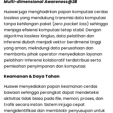
Multi-dimensional Awareness@2B
Huawei juga menghadirkan papan komputasi cerdas
lossless
yang mendukung transmisi data komputasi
tanpa kehilangan paket (
zero packet loss
) sehingga
menjaga efisiensi komputasi tetap stabil. Dengan
algoritma
lossless
Xingluo, data pelatihan dan
inferensi diubah menjadi vektor berdimensi tinggi
yang aman, melindungi data perusahaan dan
membantu pihak operator menyediakan layanan
pelatihan-inferensi kolaboratif terdistribusi serta
pemisahan penyimpanan dan komputasi.
Keamanan & Daya Tahan
Huawei menyediakan papan keamanan cerdas
bawaan sehingga perangkat dapat mendeteksi
aktivitas tidak biasa pada
file
, memori, proses, dan
trafik secara instan. Sistem ini juga cepat
mengidentifikasi dan memblokir penyusupan untuk