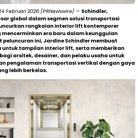
4 Februari 2026 /PRNewswire/ —
Schindler,
ar global dalam segmen solusi transportasi
luncurkan rangkaian interior lift kontemporer
g mencerminkan era baru dalam keunggulan
t peluncuran ini, Jardine Schindler membuat
 untuk tampilan interior lift, serta memberikan
bagi arsitek, desainer, dan pelaku usaha untuk
n pengalaman transportasi vertikal dengan gaya
ng lebih berkelas.