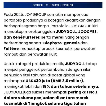
SCROLL TO RESUME CONTENT
Pada 2025, JOY GROUP semakin memperluas
portofolio produknya di kategori kecantikan dengan
berbagai segmen harga. Portofolio JOY GROUP kini
mencakup merek unggulan
JUDYDOLL, JOOCYEE,
dan René Furterer
, serta merek yang tengah
berkembang seperti
Biophyto-genesis
dan
Foltène
, mencakup produk kosmetik, perawatan
rambut, dan perawatan kulit.
Untuk kategori produk kosmetik,
JUDYDOLL
tetap
menjadi penggerak pertumbuhan dengan nilai
penjualan ritel tahunan di pasar global yang
melampaui
US$430 juta (RMB 3,0 miliar)
,
meningkat lebih dari
18% dari tahun sebelumnya
.
JUDYDOLL juga sukses menempati
peringkat No.1
dalam volume penjualan di antara merek
kosmetik di Tiongkok selama tiga tahun