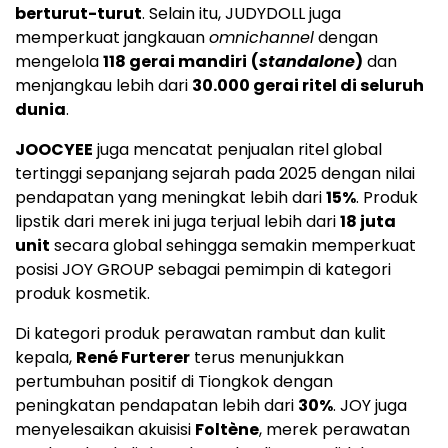
berturut-turut
. Selain itu, JUDYDOLL juga
memperkuat jangkauan
omnichannel
dengan
mengelola
118 gerai mandiri
(
standalone
)
dan
menjangkau lebih dari
30.000 gerai ritel di seluruh
dunia
.
JOOCYEE
juga mencatat penjualan ritel global
tertinggi sepanjang sejarah pada 2025 dengan nilai
pendapatan yang meningkat lebih dari
15%
. Produk
lipstik dari merek ini juga terjual lebih dari
18 juta
unit
secara global sehingga semakin memperkuat
posisi JOY GROUP sebagai pemimpin di kategori
produk kosmetik.
Di kategori produk perawatan rambut dan kulit
kepala,
René Furterer
terus menunjukkan
pertumbuhan positif di Tiongkok dengan
peningkatan pendapatan lebih dari
30%
. JOY juga
menyelesaikan akuisisi
Foltène
, merek perawatan