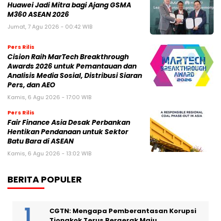
Huawei Jadi Mitra bagi Ajang GSMA
M360 ASEAN 2026
Jumat, 7 Agu 2026 - 00:42 WIB
Pers Rilis
Cision Raih MarTech Breakthrough
Awards 2026 untuk Pemantauan dan
Analisis Media Sosial, Distribusi Siaran
Pers, dan AEO
Kamis, 6 Agu 2026 - 17:00 WIB
Pers Rilis
Fair Finance Asia Desak Perbankan
Hentikan Pendanaan untuk Sektor
Batu Bara di ASEAN
Kamis, 6 Agu 2026 - 13:02 WIB
BERITA POPULER
CGTN: Mengapa Pemberantasan Korupsi
Tiongkok Terus Bergerak Maju