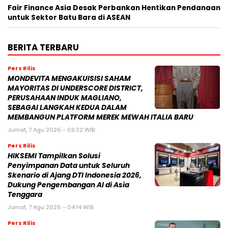
Fair Finance Asia Desak Perbankan Hentikan Pendanaan
untuk Sektor Batu Bara di ASEAN
BERITA TERBARU
Pers Rilis
MONDEVITA MENGAKUISISI SAHAM
MAYORITAS DI UNDERSCORE DISTRICT,
PERUSAHAAN INDUK MAGLIANO,
SEBAGAI LANGKAH KEDUA DALAM
MEMBANGUN PLATFORM MEREK MEWAH ITALIA BARU
Jumat, 7 Agu 2026 - 09:32 WIB
Pers Rilis
HIKSEMI Tampilkan Solusi
Penyimpanan Data untuk Seluruh
Skenario di Ajang DTI Indonesia 2026,
Dukung Pengembangan AI di Asia
Tenggara
Jumat, 7 Agu 2026 - 04:14 WIB
Pers Rilis