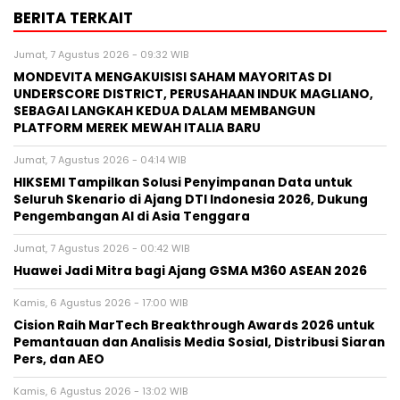
BERITA TERKAIT
Jumat, 7 Agustus 2026 - 09:32 WIB
MONDEVITA MENGAKUISISI SAHAM MAYORITAS DI
UNDERSCORE DISTRICT, PERUSAHAAN INDUK MAGLIANO,
SEBAGAI LANGKAH KEDUA DALAM MEMBANGUN
PLATFORM MEREK MEWAH ITALIA BARU
Jumat, 7 Agustus 2026 - 04:14 WIB
HIKSEMI Tampilkan Solusi Penyimpanan Data untuk
Seluruh Skenario di Ajang DTI Indonesia 2026, Dukung
Pengembangan AI di Asia Tenggara
Jumat, 7 Agustus 2026 - 00:42 WIB
Huawei Jadi Mitra bagi Ajang GSMA M360 ASEAN 2026
Kamis, 6 Agustus 2026 - 17:00 WIB
Cision Raih MarTech Breakthrough Awards 2026 untuk
Pemantauan dan Analisis Media Sosial, Distribusi Siaran
Pers, dan AEO
Kamis, 6 Agustus 2026 - 13:02 WIB