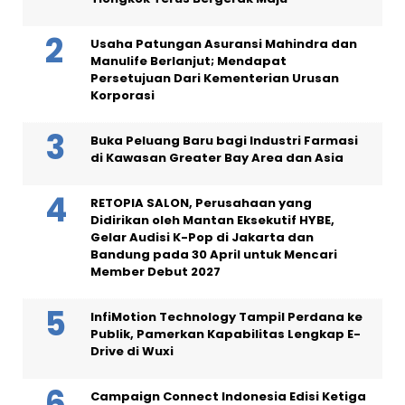
Usaha Patungan Asuransi Mahindra dan
Manulife Berlanjut; Mendapat
Persetujuan Dari Kementerian Urusan
Korporasi
Buka Peluang Baru bagi Industri Farmasi
di Kawasan Greater Bay Area dan Asia
RETOPIA SALON, Perusahaan yang
Didirikan oleh Mantan Eksekutif HYBE,
Gelar Audisi K-Pop di Jakarta dan
Bandung pada 30 April untuk Mencari
Member Debut 2027
InfiMotion Technology Tampil Perdana ke
Publik, Pamerkan Kapabilitas Lengkap E-
Drive di Wuxi
Campaign Connect Indonesia Edisi Ketiga