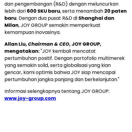
dan pengembangan (R&D) dengan meluncurkan
lebih dari
600 SKU baru
, serta menambah
20 paten
baru
. Dengan dua pusat R&D di
Shanghai dan
Milan
, JOY GROUP semakin memperkuat
kemampuan inovasinya.
Allan Liu,
Chairman & CEO
, JOY GROUP,
mengatakan:
"JOY kembali mencatat
pertumbuhan positif. Dengan portofolio multimerek
yang semakin solid, serta globalisasi yang kian
gencar, kami optimis bahwa JOY siap mencapai
pertumbuhan jangka panjang dan berkelanjutan."
Informasi selengkapnya tentang JOY GROUP:
www.joy-group.com