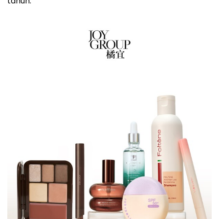
tahun.