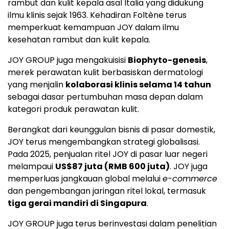
rambut dan kulit kepala asal Italia yang didukung
ilmu klinis sejak 1963. Kehadiran Foltène terus
memperkuat kemampuan JOY dalam ilmu
kesehatan rambut dan kulit kepala.
JOY GROUP juga mengakuisisi
Biophyto-genesis
,
merek perawatan kulit berbasiskan dermatologi
yang menjalin
kolaborasi klinis selama 14 tahun
sebagai dasar pertumbuhan masa depan dalam
kategori produk perawatan kulit.
Berangkat dari keunggulan bisnis di pasar domestik,
JOY terus mengembangkan strategi globalisasi.
Pada 2025, penjualan ritel JOY di pasar luar negeri
melampaui
US$87 juta (RMB 600 juta)
. JOY juga
memperluas jangkauan global melalui
e-commerce
dan pengembangan jaringan ritel lokal, termasuk
tiga gerai mandiri di Singapura
.
JOY GROUP juga terus berinvestasi dalam penelitian