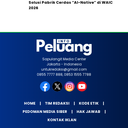
Solusi Pabrik Cerdas “AI-Native” di WAIC
2026
Sapulangit Media Center
Jakarta - Indonesia
untukredaksi@gmail.com
0855 7777 888, 0853 1555 7788
HOME
TIM REDAKSI
KODE ETIK
PEDOMAN MEDIA SIBER
HAK JAWAB
KONTAK IKLAN