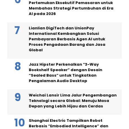
Pertemukan Eksekutif Pemasaran untuk
Membahas Strategi Pertumbuhan di Era
AI pada 2026
Lianlian DigiTech dan UnionPay
International Kembangkan Solusi
Pembayaran Berbasis Agen AI untuk
Proses Pengadaan Barang dan Jasa
Global
Jazz Hipster Perkenalkan “3-Way
Bookshelf Speaker” dengan Desain
“Sealed Bass” untuk Tingkatkan
Pengalaman Audio Desktop
Weichai Lansir Lima Jalur Pengembangan
Teknologi secara Global: Menuju Masa
Depan yang Lebih Hijau dan Cerdas
Shanghai Electric Tampilkan Robot
Berbasis “Embodied Intelligence” dan