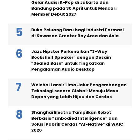
Gelar Audisi K-Pop di Jakarta dan
Bandung pada 30 April untuk Mencari
Member Debut 2027
Buka Peluang Baru bagi Industri Farmasi
di Kawasan Greater Bay Area dan Asia
Jazz Hipster Perkenalkan “3-Way
Bookshelf Speaker” dengan Desain
“Sealed Bass” untuk Tingkatkan
Pengalaman Audio Desktop
Weichai Lansir Lima Jalur Pengembangan
Teknologi secara Global: Menuju Masa
Depan yang Lebih Hijau dan Cerdas
Shanghai Electric Tampilkan Robot
Berbasis “Embodied Intelligence” dan
Solusi Pabrik Cerdas “AI-Native” di WAIC
2026