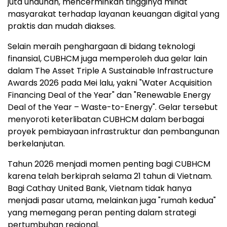
juta unduhan, mencerminkan tingginya minat
masyarakat terhadap layanan keuangan digital yang
praktis dan mudah diakses.
Selain meraih penghargaan di bidang teknologi
finansial, CUBHCM juga memperoleh dua gelar lain
dalam The Asset Triple A Sustainable Infrastructure
Awards 2026 pada Mei lalu, yakni "Water Acquisition
Financing Deal of the Year" dan "Renewable Energy
Deal of the Year – Waste-to-Energy". Gelar tersebut
menyoroti keterlibatan CUBHCM dalam berbagai
proyek pembiayaan infrastruktur dan pembangunan
berkelanjutan.
Tahun 2026 menjadi momen penting bagi CUBHCM
karena telah berkiprah selama 21 tahun di Vietnam.
Bagi Cathay United Bank, Vietnam tidak hanya
menjadi pasar utama, melainkan juga "rumah kedua"
yang memegang peran penting dalam strategi
pertumbuhan regional.