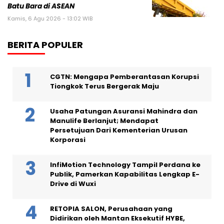
Batu Bara di ASEAN
Kamis, 6 Agu 2026 - 13:02 WIB
BERITA POPULER
CGTN: Mengapa Pemberantasan Korupsi
Tiongkok Terus Bergerak Maju
Usaha Patungan Asuransi Mahindra dan
Manulife Berlanjut; Mendapat
Persetujuan Dari Kementerian Urusan
Korporasi
InfiMotion Technology Tampil Perdana ke
Publik, Pamerkan Kapabilitas Lengkap E-
Drive di Wuxi
RETOPIA SALON, Perusahaan yang
Didirikan oleh Mantan Eksekutif HYBE,