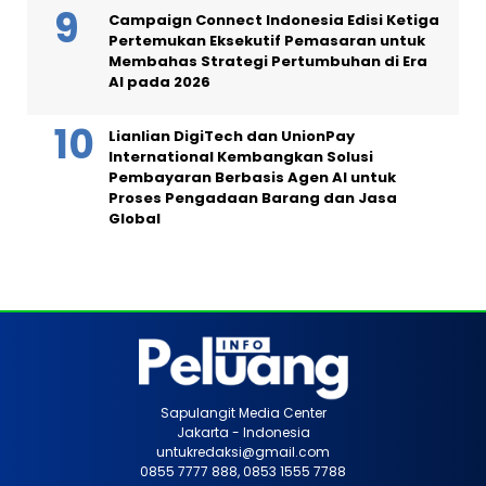
Campaign Connect Indonesia Edisi Ketiga
Pertemukan Eksekutif Pemasaran untuk
Membahas Strategi Pertumbuhan di Era
AI pada 2026
Lianlian DigiTech dan UnionPay
International Kembangkan Solusi
Pembayaran Berbasis Agen AI untuk
Proses Pengadaan Barang dan Jasa
Global
Sapulangit Media Center
Jakarta - Indonesia
untukredaksi@gmail.com
0855 7777 888, 0853 1555 7788