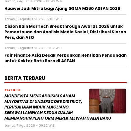
Jumat, 7 Agustus 2026 - 00:42 WIB
Huawei Jadi Mitra bagi Ajang GSMA M360 ASEAN 2026
Kamis, 6 Agustus 2026 - 17:00 WIB
Cision Raih MarTech Breakthrough Awards 2026 untuk
Pemantauan dan Analisis Media Sosial, Distribusi Siaran
Pers, dan AEO
Kamis, 6 Agustus 2026 - 13:02 WIB
Fair Finance Asia Desak Perbankan Hentikan Pendanaan
untuk Sektor Batu Bara di ASEAN
BERITA TERBARU
Pers Rilis
MONDEVITA MENGAKUISISI SAHAM
MAYORITAS DI UNDERSCORE DISTRICT,
PERUSAHAAN INDUK MAGLIANO,
SEBAGAI LANGKAH KEDUA DALAM
MEMBANGUN PLATFORM MEREK MEWAH ITALIA BARU
Jumat, 7 Agu 2026 - 09:32 WIB