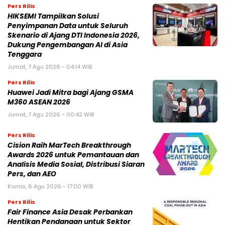
Pers Rilis
HIKSEMI Tampilkan Solusi
Penyimpanan Data untuk Seluruh
Skenario di Ajang DTI Indonesia 2026,
Dukung Pengembangan AI di Asia
Tenggara
Jumat, 7 Agu 2026 - 04:14 WIB
Pers Rilis
Huawei Jadi Mitra bagi Ajang GSMA
M360 ASEAN 2026
Jumat, 7 Agu 2026 - 00:42 WIB
Pers Rilis
Cision Raih MarTech Breakthrough
Awards 2026 untuk Pemantauan dan
Analisis Media Sosial, Distribusi Siaran
Pers, dan AEO
Kamis, 6 Agu 2026 - 17:00 WIB
Pers Rilis
Fair Finance Asia Desak Perbankan
Hentikan Pendanaan untuk Sektor