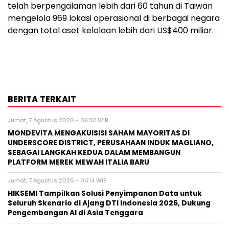
telah berpengalaman lebih dari 60 tahun di Taiwan
mengelola 969 lokasi operasional di berbagai negara
dengan total aset kelolaan lebih dari US$400 miliar.
BERITA TERKAIT
Jumat, 7 Agustus 2026 - 09:32 WIB
MONDEVITA MENGAKUISISI SAHAM MAYORITAS DI
UNDERSCORE DISTRICT, PERUSAHAAN INDUK MAGLIANO,
SEBAGAI LANGKAH KEDUA DALAM MEMBANGUN
PLATFORM MEREK MEWAH ITALIA BARU
Jumat, 7 Agustus 2026 - 04:14 WIB
HIKSEMI Tampilkan Solusi Penyimpanan Data untuk
Seluruh Skenario di Ajang DTI Indonesia 2026, Dukung
Pengembangan AI di Asia Tenggara