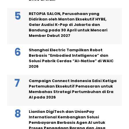
RETOPIA SALON, Perusahaan yang
Didirikan oleh Mantan Eksekutif HYBE,
Gelar Audisi K-Pop di Jakarta dan
Bandung pada 30 April untuk Mencari
Member Debut 2027
Shanghai Electric Tampilkan Robot
Berbasis “Embodied Intelligence” dan
Solusi Pabrik Cerdas “AI-Native” di WAIC
2026
Campaign Connect Indonesia Edisi Ketiga
Pertemukan Eksekutif Pemasaran untuk
Membahas Strategi Pertumbuhan di Era
AI pada 2026
Lianlian DigiTech dan UnionPay
International Kembangkan Solusi
Pembayaran Berbasis Agen AI untuk
Proses Pengadaan Barang dan Jasa