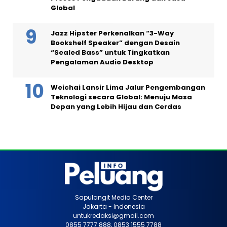
Global
Jazz Hipster Perkenalkan “3-Way
Bookshelf Speaker” dengan Desain
“Sealed Bass” untuk Tingkatkan
Pengalaman Audio Desktop
Weichai Lansir Lima Jalur Pengembangan
Teknologi secara Global: Menuju Masa
Depan yang Lebih Hijau dan Cerdas
Sapulangit Media Center
Jakarta - Indonesia
untukredaksi@gmail.com
0855 7777 888, 0853 1555 7788