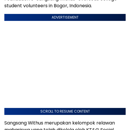
student volunteers in Bogor, Indonesia.
ADVERTISEMENT
SCROLL TO RESUME CONTENT
Sangsang Withus merupakan kelompok relawan
mahasiswa yang telah dikelola oleh KT&G Social