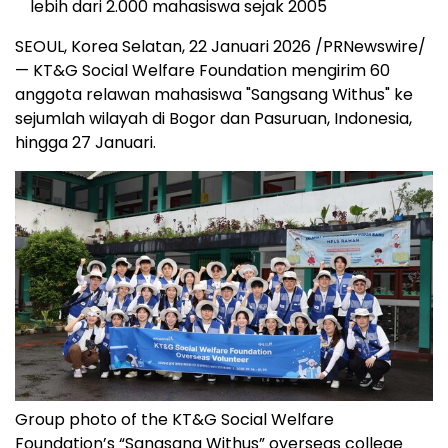
lebih dari 2.000 mahasiswa sejak 2005
SEOUL, Korea Selatan, 22 Januari 2026 /PRNewswire/
— KT&G Social Welfare Foundation mengirim 60
anggota relawan mahasiswa "Sangsang Withus" ke
sejumlah wilayah di Bogor dan Pasuruan, Indonesia,
hingga 27 Januari.
Group photo of the KT&G Social Welfare
Foundation’s “Sangsang Withus” overseas college