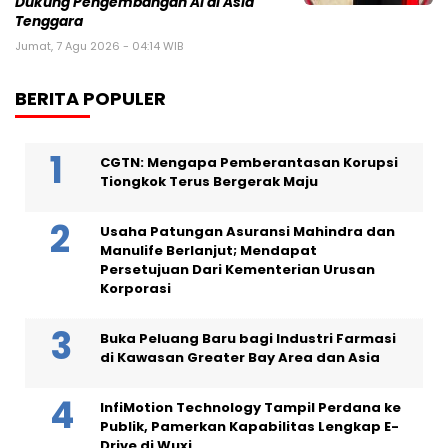
Dukung Pengembangan AI di Asia
Tenggara
Jumat, 7 Agu 2026 - 04:14 WIB
BERITA POPULER
CGTN: Mengapa Pemberantasan Korupsi
Tiongkok Terus Bergerak Maju
Usaha Patungan Asuransi Mahindra dan
Manulife Berlanjut; Mendapat
Persetujuan Dari Kementerian Urusan
Korporasi
Buka Peluang Baru bagi Industri Farmasi
di Kawasan Greater Bay Area dan Asia
InfiMotion Technology Tampil Perdana ke
Publik, Pamerkan Kapabilitas Lengkap E-
Drive di Wuxi