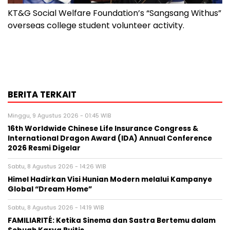
KT&G Social Welfare Foundation’s “Sangsang Withus”
overseas college student volunteer activity.
BERITA TERKAIT
Minggu, 9 Agustus 2026 - 01:45 WIB
16th Worldwide Chinese Life Insurance Congress &
International Dragon Award (IDA) Annual Conference
2026 Resmi Digelar
Sabtu, 8 Agustus 2026 - 14:26 WIB
Himel Hadirkan Visi Hunian Modern melalui Kampanye
Global “Dream Home”
Sabtu, 8 Agustus 2026 - 14:19 WIB
FAMILIARITÉ: Ketika Sinema dan Sastra Bertemu dalam