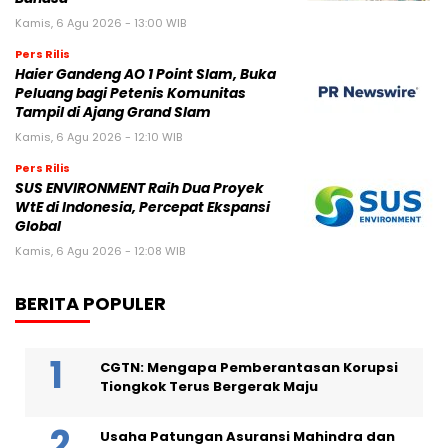
Kamis, 6 Agu 2026 - 13:00 WIB
Pers Rilis
Haier Gandeng AO 1 Point Slam, Buka
Peluang bagi Petenis Komunitas
Tampil di Ajang Grand Slam
Kamis, 6 Agu 2026 - 12:10 WIB
Pers Rilis
SUS ENVIRONMENT Raih Dua Proyek
WtE di Indonesia, Percepat Ekspansi
Global
Kamis, 6 Agu 2026 - 12:08 WIB
BERITA POPULER
CGTN: Mengapa Pemberantasan Korupsi
Tiongkok Terus Bergerak Maju
Usaha Patungan Asuransi Mahindra dan