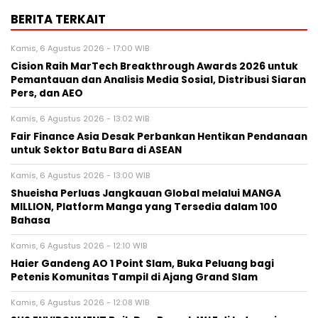
BERITA TERKAIT
Kamis, 6 Agustus 2026 - 17:00 WIB
Cision Raih MarTech Breakthrough Awards 2026 untuk
Pemantauan dan Analisis Media Sosial, Distribusi Siaran
Pers, dan AEO
Kamis, 6 Agustus 2026 - 13:02 WIB
Fair Finance Asia Desak Perbankan Hentikan Pendanaan
untuk Sektor Batu Bara di ASEAN
Kamis, 6 Agustus 2026 - 13:00 WIB
Shueisha Perluas Jangkauan Global melalui MANGA
MILLION, Platform Manga yang Tersedia dalam 100
Bahasa
Kamis, 6 Agustus 2026 - 12:10 WIB
Haier Gandeng AO 1 Point Slam, Buka Peluang bagi
Petenis Komunitas Tampil di Ajang Grand Slam
Kamis, 6 Agustus 2026 - 12:08 WIB