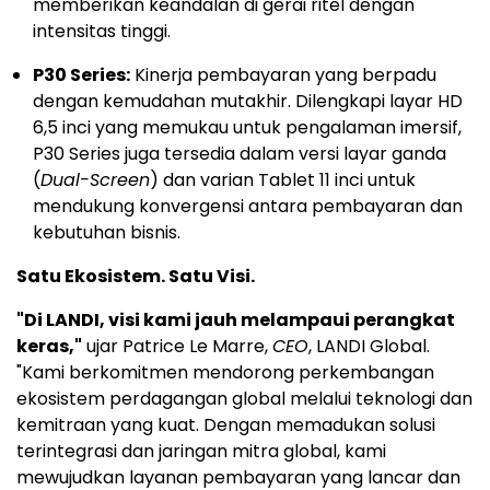
memberikan keandalan di gerai ritel dengan
intensitas tinggi.
P30 Series:
Kinerja pembayaran yang berpadu
dengan kemudahan mutakhir. Dilengkapi layar HD
6,5 inci yang memukau untuk pengalaman imersif,
P30 Series juga tersedia dalam versi layar ganda
(
Dual-Screen
) dan varian Tablet 11 inci untuk
mendukung konvergensi antara pembayaran dan
kebutuhan bisnis.
Satu Ekosistem. Satu Visi.
"Di LANDI, visi kami jauh melampaui perangkat
keras,"
ujar Patrice Le Marre,
CEO
, LANDI Global.
"Kami berkomitmen mendorong perkembangan
ekosistem perdagangan global melalui teknologi dan
kemitraan yang kuat. Dengan memadukan solusi
terintegrasi dan jaringan mitra global, kami
mewujudkan layanan pembayaran yang lancar dan