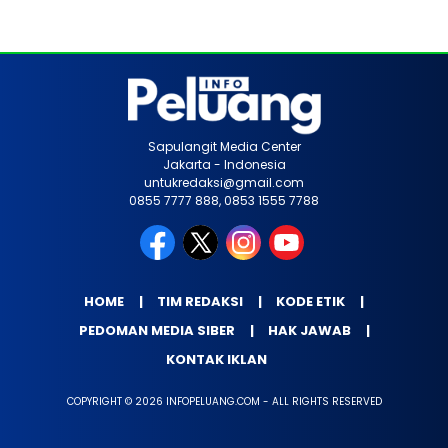
Sapulangit Media Center
Jakarta - Indonesia
untukredaksi@gmail.com
0855 7777 888, 0853 1555 7788
HOME
TIM REDAKSI
KODE ETIK
PEDOMAN MEDIA SIBER
HAK JAWAB
KONTAK IKLAN
COPYRIGHT © 2026 INFOPELUANG.COM - ALL RIGHTS RESERVED