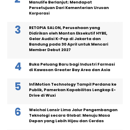
Manulife Berlanjut; Mendapat
Persetujuan Dari Kementerian Urusan
Korporasi
RETOPIA SALON, Perusahaan yang
Didirikan oleh Mantan Eksekutif HYBE,
Gelar Audisi K-Pop di Jakarta dan
Bandung pada 30 April untuk Mencari
Member Debut 2027
Buka Peluang Baru bagi Industri Farmasi
di Kawasan Greater Bay Area dan Asia
InfiMotion Technology Tampil Perdana ke
Publik, Pamerkan Kapabilitas Lengkap E-
Drive di Wuxi
Weichai Lansir Lima Jalur Pengembangan
Teknologi secara Global: Menuju Masa
Depan yang Lebih Hijau dan Cerdas