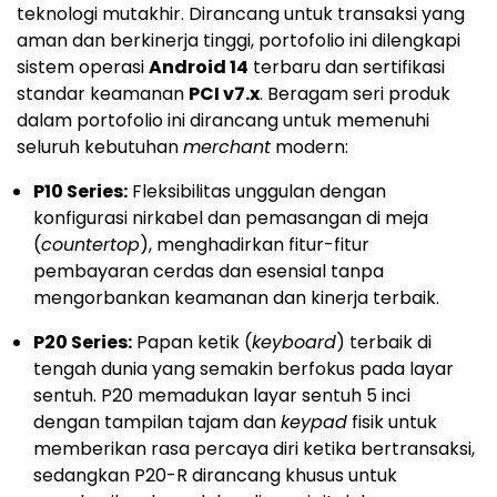
teknologi mutakhir. Dirancang untuk transaksi yang
aman dan berkinerja tinggi, portofolio ini dilengkapi
sistem operasi
Android 14
terbaru dan sertifikasi
standar keamanan
PCI v7.x
. Beragam seri produk
dalam portofolio ini dirancang untuk memenuhi
seluruh kebutuhan
merchant
modern:
P10 Series:
Fleksibilitas unggulan dengan
konfigurasi nirkabel dan pemasangan di meja
(
countertop
), menghadirkan fitur-fitur
pembayaran cerdas dan esensial tanpa
mengorbankan keamanan dan kinerja terbaik.
P20 Series:
Papan ketik (
keyboard
) terbaik di
tengah dunia yang semakin berfokus pada layar
sentuh. P20 memadukan layar sentuh 5 inci
dengan tampilan tajam dan
keypad
fisik untuk
memberikan rasa percaya diri ketika bertransaksi,
sedangkan P20-R dirancang khusus untuk