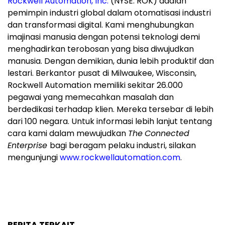
Rockwell Automation, Inc.
(NYSE: ROK) adalah
pemimpin industri global dalam otomatisasi industri
dan transformasi digital. Kami menghubungkan
imajinasi manusia dengan potensi teknologi demi
menghadirkan terobosan yang bisa diwujudkan
manusia. Dengan demikian, dunia lebih produktif dan
lestari. Berkantor pusat di Milwaukee, Wisconsin,
Rockwell Automation memiliki sekitar 26.000
pegawai yang memecahkan masalah dan
berdedikasi terhadap klien. Mereka tersebar di lebih
dari 100 negara. Untuk informasi lebih lanjut tentang
cara kami dalam mewujudkan
The
Connected
Enterprise
bagi beragam pelaku industri, silakan
mengunjungi
www.rockwellautomation.com
.
BERITA TERKAIT