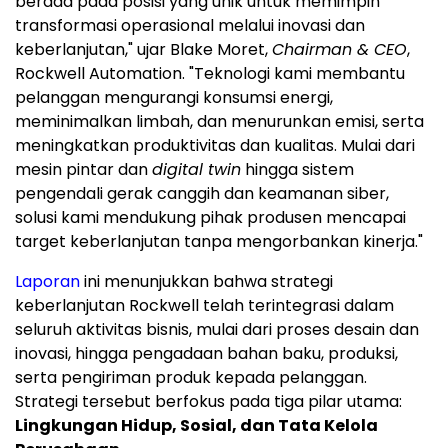
berada pada posisi yang unik untuk memimpin
transformasi operasional melalui inovasi dan
keberlanjutan," ujar Blake Moret,
Chairman & CEO
,
Rockwell Automation. "Teknologi kami membantu
pelanggan mengurangi konsumsi energi,
meminimalkan limbah, dan menurunkan emisi, serta
meningkatkan produktivitas dan kualitas. Mulai dari
mesin pintar dan
digital twin
hingga sistem
pengendali gerak canggih dan keamanan siber,
solusi kami mendukung pihak produsen mencapai
target keberlanjutan tanpa mengorbankan kinerja."
Laporan
ini menunjukkan bahwa strategi
keberlanjutan Rockwell telah terintegrasi dalam
seluruh aktivitas bisnis, mulai dari proses desain dan
inovasi, hingga pengadaan bahan baku, produksi,
serta pengiriman produk kepada pelanggan.
Strategi tersebut berfokus pada tiga pilar utama:
Lingkungan Hidup, Sosial, dan Tata Kelola