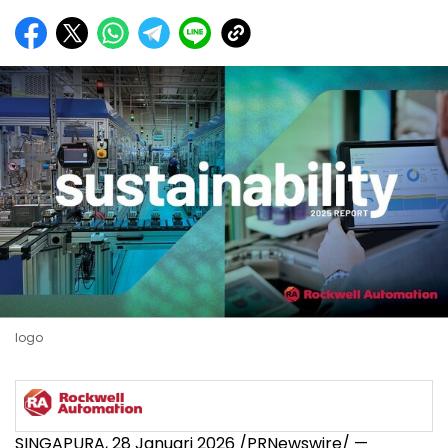
logo
SINGAPURA, 28 Januari 2026 /PRNewswire/ —