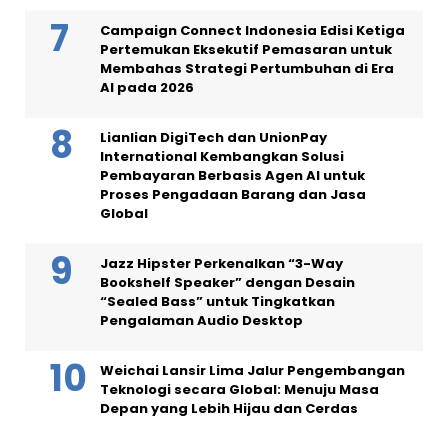
Campaign Connect Indonesia Edisi Ketiga
Pertemukan Eksekutif Pemasaran untuk
Membahas Strategi Pertumbuhan di Era
AI pada 2026
Lianlian DigiTech dan UnionPay
International Kembangkan Solusi
Pembayaran Berbasis Agen AI untuk
Proses Pengadaan Barang dan Jasa
Global
Jazz Hipster Perkenalkan “3-Way
Bookshelf Speaker” dengan Desain
“Sealed Bass” untuk Tingkatkan
Pengalaman Audio Desktop
Weichai Lansir Lima Jalur Pengembangan
Teknologi secara Global: Menuju Masa
Depan yang Lebih Hijau dan Cerdas