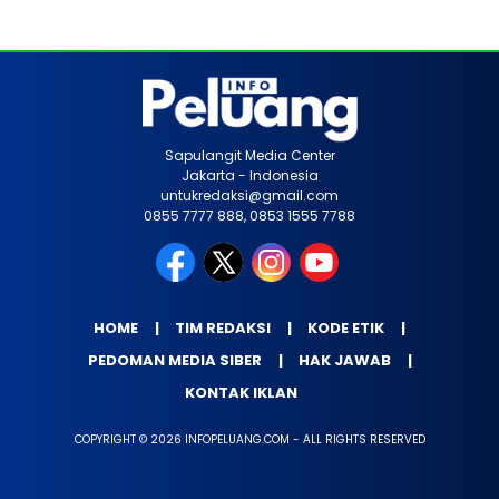
Sapulangit Media Center
Jakarta - Indonesia
untukredaksi@gmail.com
0855 7777 888, 0853 1555 7788
HOME
TIM REDAKSI
KODE ETIK
PEDOMAN MEDIA SIBER
HAK JAWAB
KONTAK IKLAN
COPYRIGHT © 2026 INFOPELUANG.COM - ALL RIGHTS RESERVED