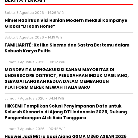
Sabtu, 8 Agustus 2026 - 14:26 WIB
Himel Hadirkan Visi Hunian Modern melalui Kampanye
Global “Dream Home”
Sabtu, 8 Agustus 2026 - 14:19 WIB
FAMILIARITÉ: Ketika Sinema dan Sastra Bertemu dalam
Sebuah Karya Puitis
Jumat, 7 Agustus 2026 - 09:32 WIB
MONDEVITA MENGAKUISISI SAHAM MAYORITAS DI
UNDERSCORE DISTRICT, PERUSAHAAN INDUK MAGLIANO,
SEBAGAI LANGKAH KEDUA DALAM MEMBANGUN
PLATFORM MEREK MEWAH ITALIA BARU
Jumat, 7 Agustus 2026 - 04:14 WIB
HIKSEMI Tampilkan Solusi Penyimpanan Data untuk
Seluruh Skenario di Ajang DTI Indonesia 2026, Dukung
Pengembangan AI di Asia Tenggara
Jumat, 7 Agustus 2026 - 00:42 WIB
Huawei Jadi Mitra bagi Ajang GSMA M360 ASEAN 2026