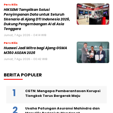
Pers Rilis
HIKSEMI Tampilkan Solusi
Penyimpanan Data untuk Seluruh
Skenario di Ajang DTI Indonesia 2026,
Dukung Pengembangan AI di Asia
Tenggara
Jumat, 7 Agu 2026 - 04:14 WIB
Pers Rilis
Huawei Jadi Mitra bagi Ajang GSMA
M360 ASEAN 2026
Jumat, 7 Agu 2026 - 00:42 WIB
BERITA POPULER
CGTN: Mengapa Pemberantasan Korupsi
Tiongkok Terus Bergerak Maju
Usaha Patungan Asuransi Mahindra dan