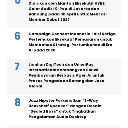
Didirikan oleh Mantan Eksekutif HYBE,
Gelar Audisi K-Pop di Jakarta dan
Bandung pada 30 April untuk Mencari
Member Debut 2027
Campaign Connect Indonesia Edisi Ketiga
Pertemukan Eksekutif Pemasaran untuk
Membahas Strategi Pertumbuhan di Era
AI pada 2026
Lianlian DigiTech dan UnionPay
International Kembangkan Solusi
Pembayaran Berbasis Agen AI untuk
Proses Pengadaan Barang dan Jasa
Global
Jazz Hipster Perkenalkan “3-Way
Bookshelf Speaker” dengan Desain
“Sealed Bass” untuk Tingkatkan
Pengalaman Audio Desktop