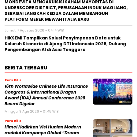
MONDEVITA MENGAKUISISI SAHAM MAYORITAS DI
UNDERSCORE DISTRICT, PERUSAHAAN INDUK MAGLIANO,
SEBAGAI LANGKAH KEDUA DALAM MEMBANGUN
PLATFORM MEREK MEWAH ITALIA BARU
Jumat, 7 Agustus 2026 - 04:14 WIB
HIKSEMI Tampilkan Solusi Penyimpanan Data untuk
Seluruh Skenario di Ajang DTI Indonesia 2026, Dukung
Pengembangan AI di Asia Tenggara
BERITA TERBARU
Pers Rilis
16th Worldwide Chinese Life Insurance
Congress & International Dragon
Award (IDA) Annual Conference 2026
Resmi Digelar
Minggu, 9 Agu 2026 - 01:45 WIB
Pers Rilis
Himel Hadirkan Visi Hunian Modern
melalui Kampanye Global “Dream