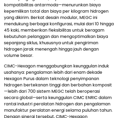
kompatibilitas antarmoda—menurunkan biaya
kepemilikan total dan biaya per kilogram hidrogen
yang dikirim. Berkat desain modular, MEGC ini
mendukung berbagai konfigurasi, mulai dari 10 hingga
45 kaki, memberikan fleksibilitas untuk beragam
kebutuhan pelanggan dan mengoptimalkan biaya
sepanjang siklus, khususnya untuk pengiriman
hidrogen jarak menengah hingga jauh dengan
volume besar.
CIMC-Hexagon menggabungkan keunggulan induk
usahanya: pengalaman lebih dari enam dekade
Hexagon Purus dalam teknologi penyimpanan
hidrogen bertekanan tinggi dan berbahan komposit
—lebih dari 700 sistem MEGC telah beroperasi
secara global—serta keunggulan CIMC ENRIC dalam
rantai industri peralatan hidrogen dan pengalaman
manufaktur peralatan energi selama puluhan tahun.
Dengan sinergi tersebut, CIMC-Hexagon