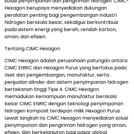
solusi penyimpanan dan pengiriman hidrogen. CIMC-
Hexagon berupaya menyediakan dukungan
peralatan penting bagi pengembangan industri
hidrogen berskala besar, sekaligus berkontribusi
pada sistem energi yang bersih, rendah karbon,
aman, dan efisien.
Tentang CIMC Hexagon
CIMC Hexagon adalah perusahaan patungan antara
CIMC ENRIC dan Hexagon Purus yang berfokus pada
riset dan pengembangan, manufaktur, serta
penjualan silinder dan sistem penyimpanan hidrogen
bertekanan tinggi Tipe 4. CIMC Hexagon
memadukan kemampuan manufaktur berskala
besar CIMC ENRIC dengan teknologi penyimpanan
hidrogen komposit terdepan milik Hexagon Purus.
Lewat langkah ini, CIMC Hexagon menyediakan solusi
penyimpanan dan pengiriman hidrogen yang aman,
efisien, dan berkelanjutan bagi pasar global.