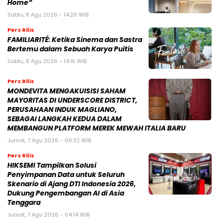
Home”
Sabtu, 8 Agu 2026 - 14:26 WIB
Pers Rilis
FAMILIARITÉ: Ketika Sinema dan Sastra
Bertemu dalam Sebuah Karya Puitis
Sabtu, 8 Agu 2026 - 14:19 WIB
Pers Rilis
MONDEVITA MENGAKUISISI SAHAM
MAYORITAS DI UNDERSCORE DISTRICT,
PERUSAHAAN INDUK MAGLIANO,
SEBAGAI LANGKAH KEDUA DALAM
MEMBANGUN PLATFORM MEREK MEWAH ITALIA BARU
Jumat, 7 Agu 2026 - 09:32 WIB
Pers Rilis
HIKSEMI Tampilkan Solusi
Penyimpanan Data untuk Seluruh
Skenario di Ajang DTI Indonesia 2026,
Dukung Pengembangan AI di Asia
Tenggara
Jumat, 7 Agu 2026 - 04:14 WIB