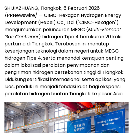
SHIJIAZHUANG, Tiongkok, 6 Februari 2026
/PRNewswire/ — CIMC-Hexagon Hydrogen Energy
Development (Hebei) Co., Ltd. ("CIMC-Hexagon")
mengumumkan peluncuran MEGC (
Multi-Element
Gas Container
) hidrogen Tipe 4 berukuran 20 kaki
pertama di Tiongkok. Terobosan ini menutup
kesenjangan teknologi dalam negeri untuk MEGC
hidrogen Tipe 4, serta menandai kemajuan penting
dalam lokalisasi peralatan penyimpanan dan
pengiriman hidrogen bertekanan tinggi di Tiongkok.
Didukung sertifikasi internasional serta aplikasi yang
luas, produk ini menjadi fondasi kuat bagi ekspansi
peralatan hidrogen buatan Tiongkok ke pasar Asia.