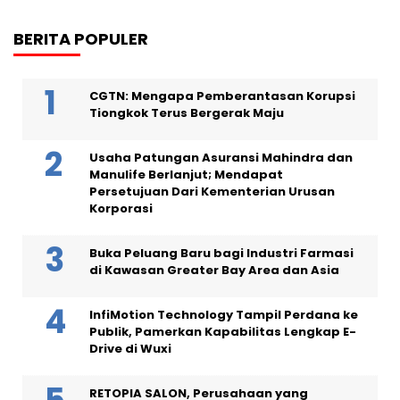
BERITA POPULER
CGTN: Mengapa Pemberantasan Korupsi
Tiongkok Terus Bergerak Maju
Usaha Patungan Asuransi Mahindra dan
Manulife Berlanjut; Mendapat
Persetujuan Dari Kementerian Urusan
Korporasi
Buka Peluang Baru bagi Industri Farmasi
di Kawasan Greater Bay Area dan Asia
InfiMotion Technology Tampil Perdana ke
Publik, Pamerkan Kapabilitas Lengkap E-
Drive di Wuxi
RETOPIA SALON, Perusahaan yang