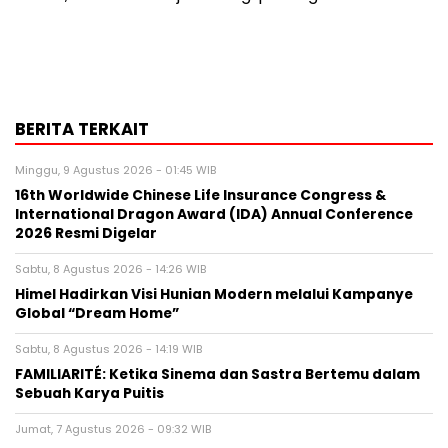
BERITA TERKAIT
Minggu, 9 Agustus 2026 - 01:45 WIB
16th Worldwide Chinese Life Insurance Congress &
International Dragon Award (IDA) Annual Conference
2026 Resmi Digelar
Sabtu, 8 Agustus 2026 - 14:26 WIB
Himel Hadirkan Visi Hunian Modern melalui Kampanye
Global “Dream Home”
Sabtu, 8 Agustus 2026 - 14:19 WIB
FAMILIARITÉ: Ketika Sinema dan Sastra Bertemu dalam
Sebuah Karya Puitis
Jumat, 7 Agustus 2026 - 09:32 WIB