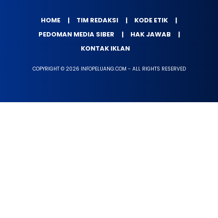
HOME
TIM REDAKSI
KODE ETIK
PEDOMAN MEDIA SIBER
HAK JAWAB
KONTAK IKLAN
COPYRIGHT © 2026 INFOPELUANG.COM - ALL RIGHTS RESERVED