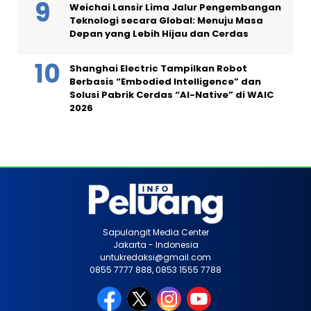
Weichai Lansir Lima Jalur Pengembangan
Teknologi secara Global: Menuju Masa
Depan yang Lebih Hijau dan Cerdas
Shanghai Electric Tampilkan Robot
Berbasis “Embodied Intelligence” dan
Solusi Pabrik Cerdas “AI-Native” di WAIC
2026
Sapulangit Media Center
Jakarta - Indonesia
untukredaksi@gmail.com
0855 7777 888, 0853 1555 7788