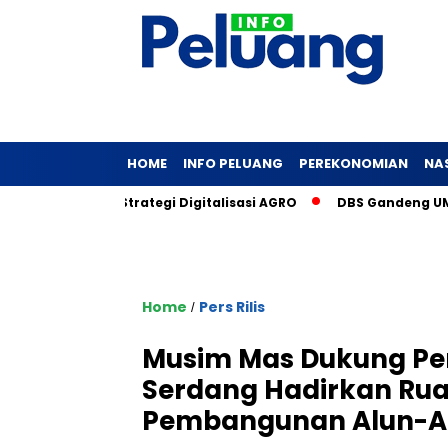
HOME
INFO PELUANG
PEREKONOMIAN
NA
ar, Ini Strategi Digitalisasi AGRO
DBS Gandeng UMKM Sosial
Home
Pers Rilis
/
Musim Mas Dukung Pe
Serdang Hadirkan Rua
Pembangunan Alun-A