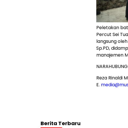
Peletakan ba
Percut Sei Tu
langsung oleh 
Sp.PD, didampi
manajemen Mu
NARAHUBUNG
Reza Rinaldi M
E.
media@mus
Berita Terbaru