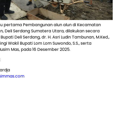
tu pertama Pembangunan alun alun di Kecamatan
an, Deli Serdang Sumatera Utara, dilakukan secara
Bupati Deli Serdang, dr. H. Asri Ludin Tambunan, M.Ked.,
ngi Wakil Bupati Lom Lom Suwondo, S.S., serta
sim Mas, pada 16 Desember 2025.
:
ardja
immas.com