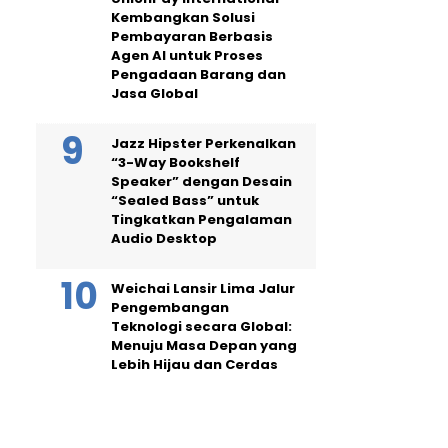
Kembangkan Solusi
Pembayaran Berbasis
Agen AI untuk Proses
Pengadaan Barang dan
Jasa Global
Jazz Hipster Perkenalkan
“3-Way Bookshelf
Speaker” dengan Desain
“Sealed Bass” untuk
Tingkatkan Pengalaman
Audio Desktop
Weichai Lansir Lima Jalur
Pengembangan
Teknologi secara Global:
Menuju Masa Depan yang
Lebih Hijau dan Cerdas