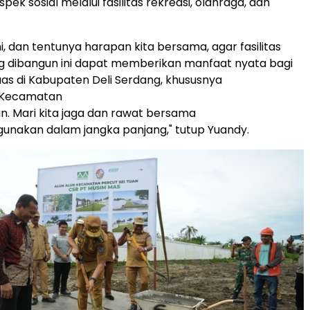
k sosial melalui fasilitas rekreasi, olahraga, dan
, dan tentunya harapan kita bersama, agar fasilitas
g dibangun ini dapat memberikan manfaat nyata bagi
as di Kabupaten Deli Serdang, khususnya
, Kecamatan
an. Mari kita jaga dan rawat bersama
gunakan dalam jangka panjang," tutup Yuandy.