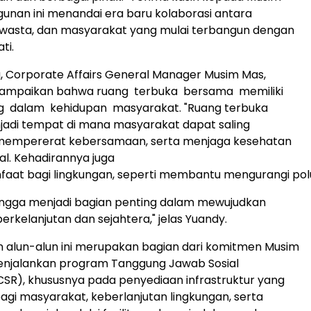
nan ini menandai era baru kolaborasi antara
swasta, dan masyarakat yang mulai terbangun dengan
ti.
, Corporate Affairs General Manager Musim Mas,
ampaikan bahwa ruang terbuka bersama memiliki
g dalam kehidupan masyarakat. "Ruang terbuka
adi tempat di mana masyarakat dapat saling
, mempererat kebersamaan, serta menjaga kesehatan
al. Kehadirannya juga
aat bagi lingkungan, seperti membantu mengurangi pol
ingga menjadi bagian penting dalam mewujudkan
berkelanjutan
dan sejahtera,
" jelas Yuandy.
alun-alun ini merupakan bagian dari komitmen Musim
njalankan program Tanggung Jawab Sosial
SR), khususnya pada penyediaan infrastruktur yang
gi masyarakat, keberlanjutan lingkungan, serta