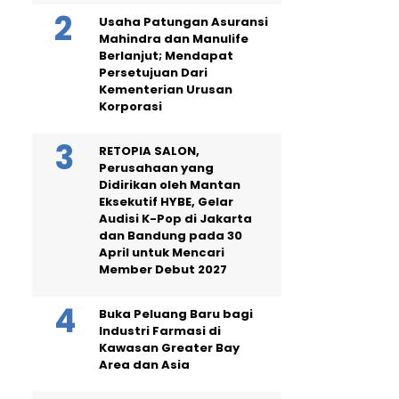
Usaha Patungan Asuransi
Mahindra dan Manulife
Berlanjut; Mendapat
Persetujuan Dari
Kementerian Urusan
Korporasi
RETOPIA SALON,
Perusahaan yang
Didirikan oleh Mantan
Eksekutif HYBE, Gelar
Audisi K-Pop di Jakarta
dan Bandung pada 30
April untuk Mencari
Member Debut 2027
Buka Peluang Baru bagi
Industri Farmasi di
Kawasan Greater Bay
Area dan Asia