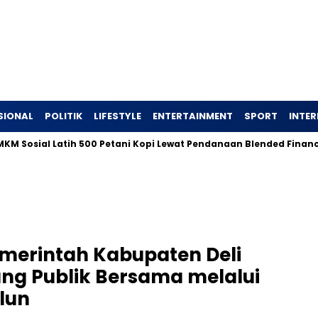
SIONAL
POLITIK
LIFESTYLE
ENTERTAINMENT
SPORT
INTE
 Latih 500 Petani Kopi Lewat Pendanaan Blended Finance
I
merintah Kabupaten Deli
ng Publik Bersama melalui
lun