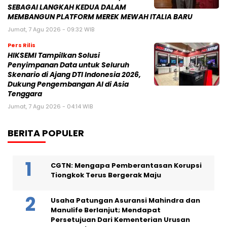
SEBAGAI LANGKAH KEDUA DALAM
MEMBANGUN PLATFORM MEREK MEWAH ITALIA BARU
Jumat, 7 Agu 2026 - 09:32 WIB
Pers Rilis
HIKSEMI Tampilkan Solusi
Penyimpanan Data untuk Seluruh
Skenario di Ajang DTI Indonesia 2026,
Dukung Pengembangan AI di Asia
Tenggara
Jumat, 7 Agu 2026 - 04:14 WIB
BERITA POPULER
CGTN: Mengapa Pemberantasan Korupsi
Tiongkok Terus Bergerak Maju
Usaha Patungan Asuransi Mahindra dan
Manulife Berlanjut; Mendapat
Persetujuan Dari Kementerian Urusan