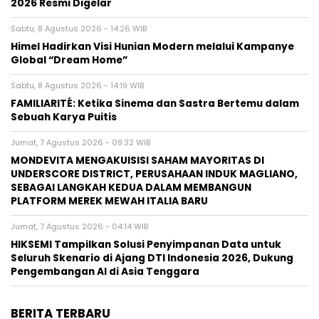
2026 Resmi Digelar
Sabtu, 8 Agustus 2026 - 14:26 WIB
Himel Hadirkan Visi Hunian Modern melalui Kampanye
Global “Dream Home”
Sabtu, 8 Agustus 2026 - 14:19 WIB
FAMILIARITÉ: Ketika Sinema dan Sastra Bertemu dalam
Sebuah Karya Puitis
Jumat, 7 Agustus 2026 - 09:32 WIB
MONDEVITA MENGAKUISISI SAHAM MAYORITAS DI
UNDERSCORE DISTRICT, PERUSAHAAN INDUK MAGLIANO,
SEBAGAI LANGKAH KEDUA DALAM MEMBANGUN
PLATFORM MEREK MEWAH ITALIA BARU
Jumat, 7 Agustus 2026 - 04:14 WIB
HIKSEMI Tampilkan Solusi Penyimpanan Data untuk
Seluruh Skenario di Ajang DTI Indonesia 2026, Dukung
Pengembangan AI di Asia Tenggara
BERITA TERBARU