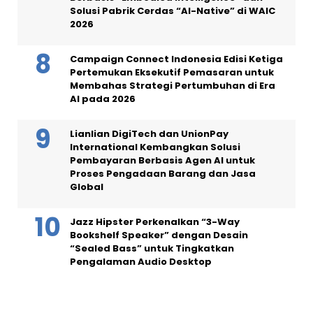
Solusi Pabrik Cerdas “AI-Native” di WAIC
2026
Campaign Connect Indonesia Edisi Ketiga
Pertemukan Eksekutif Pemasaran untuk
Membahas Strategi Pertumbuhan di Era
AI pada 2026
Lianlian DigiTech dan UnionPay
International Kembangkan Solusi
Pembayaran Berbasis Agen AI untuk
Proses Pengadaan Barang dan Jasa
Global
Jazz Hipster Perkenalkan “3-Way
Bookshelf Speaker” dengan Desain
“Sealed Bass” untuk Tingkatkan
Pengalaman Audio Desktop