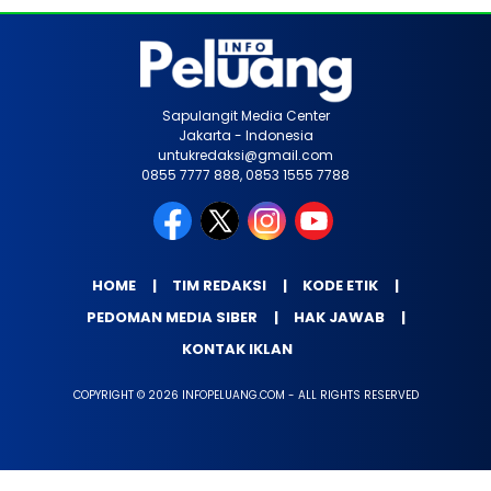
Sapulangit Media Center
Jakarta - Indonesia
untukredaksi@gmail.com
0855 7777 888, 0853 1555 7788
HOME
TIM REDAKSI
KODE ETIK
PEDOMAN MEDIA SIBER
HAK JAWAB
KONTAK IKLAN
COPYRIGHT © 2026 INFOPELUANG.COM - ALL RIGHTS RESERVED