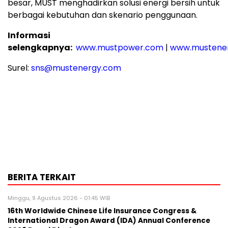
besar, MUST menghadirkan solusi energi bersih untuk
berbagai kebutuhan dan skenario penggunaan.
Informasi
selengkapnya:
www.mustpower.com
|
www.mustene
Surel:
sns@mustenergy.com
BERITA TERKAIT
Minggu, 9 Agustus 2026 - 01:45 WIB
16th Worldwide Chinese Life Insurance Congress &
International Dragon Award (IDA) Annual Conference