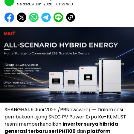
Selasa, 9 Juni 2026
- 01:52 WIB
SHANGHAI, 9 Juni 2026 /PRNewswire/ — Dalam sesi
pembukaan ajang SNEC PV Power Expo Ke-19, MUST
resmi memperkenalkan
inverter surya hibrida
generasi terbaru seri PH1100
dan
platform