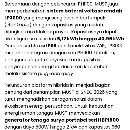
Bersamaan dengan peluncuran PH1100, MUST juga
memperkenalkan
sistem baterai voltase rendah
LP3000
yang mengusung desain bertumpuk
(
stackable
) dengan kapasitas yang mudah
ditingkatkan di lokasi proyek. Kapasitasnya dapat
dikonfigurasi mulai dari
5,12 kWh hingga 40,96 kWh
.
Dengan sertifikasi
IP65
dan konektivitas WiFi, LP3000
mudah terintegrasi dengan seri PH1100. Untuk itu,
pengguna dapat menyesuaikan kapasitas
penyimpanan energi berdasarkan kebutuhan
melalui sistem
plug-and-play
.
Peluncuran platform hibrida ini menjadi bagian
penting dari penampilan MUST di SNEC 2026 yang
turut menghadirkan beragam solusi dalam
ekosistem energi perusahaan. Untuk kebutuhan
energi rumah tangga, MUST menyediakan
generator tenaga surya portabel seri HBP1800
dengan daya 500W hingga 2 kW dan kapasitas 960