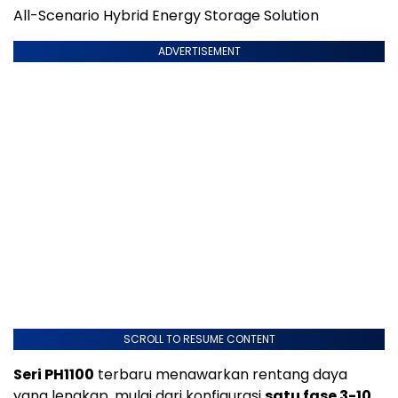
All-Scenario Hybrid Energy Storage Solution
ADVERTISEMENT
SCROLL TO RESUME CONTENT
Seri PH1100
terbaru menawarkan rentang daya
yang lengkap, mulai dari konfigurasi
satu fase 3-10