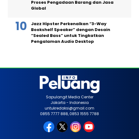
Proses Pengadaan Barang dan Jasa
Global
Jazz Hipster Perkenalkan “3-Way
Bookshelf Speaker” dengan Desain
“Sealed Bass” untuk Tingkatkan
Pengalaman Audio Desktop
Sapulangit Media Center
Jakarta - Indonesia
untukredaksi@gmail.com
0855 7777 888, 0853 1555 7788