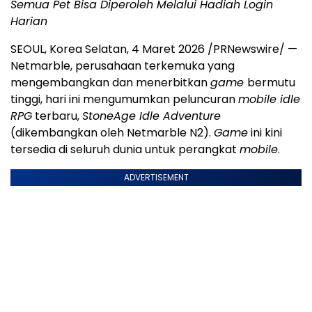
Semua Pet Bisa Diperoleh Melalui Hadiah Login
Harian
SEOUL, Korea Selatan, 4 Maret 2026 /PRNewswire/ —
Netmarble, perusahaan terkemuka yang
mengembangkan dan menerbitkan
game
bermutu
tinggi, hari ini mengumumkan peluncuran
mobile idle
RPG
terbaru,
StoneAge Idle Adventure
(dikembangkan oleh Netmarble N2).
Game
ini kini
tersedia di seluruh dunia untuk perangkat
mobile
.
ADVERTISEMENT