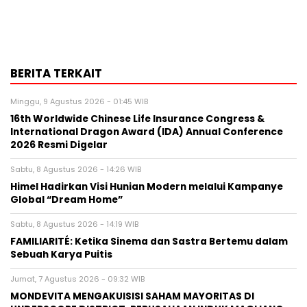
BERITA TERKAIT
Minggu, 9 Agustus 2026 - 01:45 WIB
16th Worldwide Chinese Life Insurance Congress &
International Dragon Award (IDA) Annual Conference
2026 Resmi Digelar
Sabtu, 8 Agustus 2026 - 14:26 WIB
Himel Hadirkan Visi Hunian Modern melalui Kampanye
Global “Dream Home”
Sabtu, 8 Agustus 2026 - 14:19 WIB
FAMILIARITÉ: Ketika Sinema dan Sastra Bertemu dalam
Sebuah Karya Puitis
Jumat, 7 Agustus 2026 - 09:32 WIB
MONDEVITA MENGAKUISISI SAHAM MAYORITAS DI