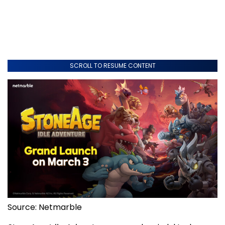
SCROLL TO RESUME CONTENT
Source: Netmarble