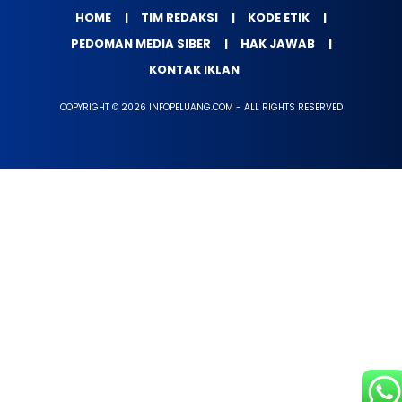
HOME
TIM REDAKSI
KODE ETIK
PEDOMAN MEDIA SIBER
HAK JAWAB
KONTAK IKLAN
COPYRIGHT © 2026 INFOPELUANG.COM - ALL RIGHTS RESERVED