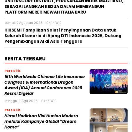
UNDERSCORE DISTRICT, PERUSAHAAN INDUK MAGLIANO,
SEBAGAI LANGKAH KEDUA DALAM MEMBANGUN
PLATFORM MEREK MEWAH ITALIA BARU
Jumat, 7 Agustus 2026 - 04:14 WIB
HIKSEMI Tampilkan Solusi Penyimpanan Data untuk
Seluruh Skenario di Ajang DTI Indonesia 2026, Dukung
Pengembangan AI di Asia Tenggara
BERITA TERBARU
Pers Rilis
16th Worldwide Chinese Life Insurance
Congress & International Dragon
Award (IDA) Annual Conference 2026
Resmi Digelar
Minggu, 9 Agu 2026 - 01:45 WIB
Pers Rilis
Himel Hadirkan Visi Hunian Modern
melalui Kampanye Global “Dream
Home”