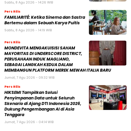
Sabtu, 8 Agu 2026 - 14:26 WIB
Pers Rilis
FAMILIARITÉ: Ketika Sinema dan Sastra
Bertemu dalam Sebuah Karya Puitis
Sabtu, 8 Agu 2026 - 14:19 WIB
Pers Rilis
MONDEVITA MENGAKUISISI SAHAM
MAYORITAS DI UNDERSCORE DISTRICT,
PERUSAHAAN INDUK MAGLIANO,
SEBAGAI LANGKAH KEDUA DALAM
MEMBANGUN PLATFORM MEREK MEWAH ITALIA BARU
Jumat, 7 Agu 2026 - 09:32 WIB
Pers Rilis
HIKSEMI Tampilkan Solusi
Penyimpanan Data untuk Seluruh
Skenario di Ajang DTI Indonesia 2026,
Dukung Pengembangan AI di Asia
Tenggara
Jumat, 7 Agu 2026 - 04:14 WIB