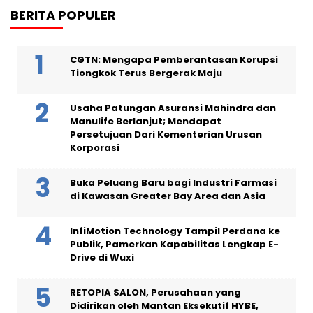
BERITA POPULER
CGTN: Mengapa Pemberantasan Korupsi
Tiongkok Terus Bergerak Maju
Usaha Patungan Asuransi Mahindra dan
Manulife Berlanjut; Mendapat
Persetujuan Dari Kementerian Urusan
Korporasi
Buka Peluang Baru bagi Industri Farmasi
di Kawasan Greater Bay Area dan Asia
InfiMotion Technology Tampil Perdana ke
Publik, Pamerkan Kapabilitas Lengkap E-
Drive di Wuxi
RETOPIA SALON, Perusahaan yang
Didirikan oleh Mantan Eksekutif HYBE,