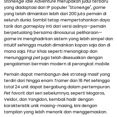
StoneAge Idle Adventure
merupakan judul terbaru
yang diadaptasi dari IP populer "StoneAge",
game
yang telah dimainkan lebih dari 200 juta pemain di
seluruh dunia. Sambil tetap mempertahankan daya
tarik dan
gameplay
inti dari versi aslinya—pemain
berpetualang bersama dinosaurus peliharaan—
game
ini menghadirkan sistem yang lebih simpel dan
intuitif sehingga mudah dimainkan kapan saja dan di
mana saja. Fitur khas seperti menangkap dan
menunggangi
pet
juga telah disesuaikan dengan
pengalaman bermain modern di perangkat
mobile
.
Pemain dapat membangun dek strategi masif yang
terdiri dari hingga enam
Trainer
dan 18
Pet
sehingga
total 24 unit dapat bergabung dalam pertempuran.
Pet
favorit dari seri sebelumnya, seperti Mogaros,
Veldor, dan Yangidon, kembali hadir dengan
karakteristik unik masing-masing, kini dengan
tampilan yang lebih menarik dan menggemaskan.