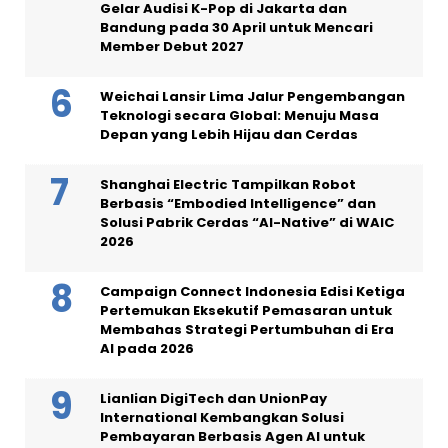
Gelar Audisi K-Pop di Jakarta dan
Bandung pada 30 April untuk Mencari
Member Debut 2027
Weichai Lansir Lima Jalur Pengembangan
Teknologi secara Global: Menuju Masa
Depan yang Lebih Hijau dan Cerdas
Shanghai Electric Tampilkan Robot
Berbasis “Embodied Intelligence” dan
Solusi Pabrik Cerdas “AI-Native” di WAIC
2026
Campaign Connect Indonesia Edisi Ketiga
Pertemukan Eksekutif Pemasaran untuk
Membahas Strategi Pertumbuhan di Era
AI pada 2026
Lianlian DigiTech dan UnionPay
International Kembangkan Solusi
Pembayaran Berbasis Agen AI untuk