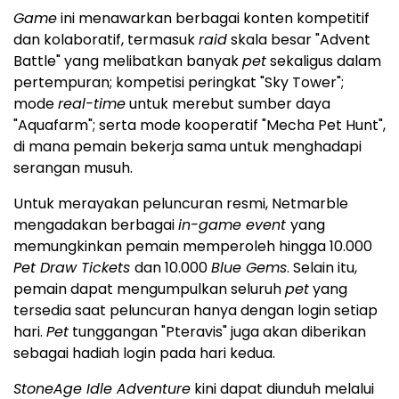
Game
ini menawarkan berbagai konten kompetitif
dan kolaboratif, termasuk
raid
skala besar "Advent
Battle" yang melibatkan banyak
pet
sekaligus dalam
pertempuran; kompetisi peringkat "Sky Tower";
mode
real-time
untuk merebut sumber daya
"Aquafarm"; serta mode kooperatif "Mecha Pet Hunt",
di mana pemain bekerja sama untuk menghadapi
serangan musuh.
Untuk merayakan peluncuran resmi, Netmarble
mengadakan berbagai
in-game event
yang
memungkinkan pemain memperoleh hingga 10.000
Pet Draw Tickets
dan 10.000
Blue Gems
. Selain itu,
pemain dapat mengumpulkan seluruh
pet
yang
tersedia saat peluncuran hanya dengan login setiap
hari.
Pet
tunggangan "Pteravis" juga akan diberikan
sebagai hadiah login pada hari kedua.
StoneAge Idle Adventure
kini dapat diunduh melalui