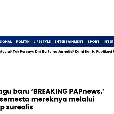
SIONAL
POLITIK
LIFESTYLE
ENTERTAINMENT
SPORT
INTE
ak Percaya Diri Bertemu Jurnalis? Kami Bantu Publikasi Profil And
gu baru ‘BREAKING PAPnews,’
semesta mereknya melalui
p surealis