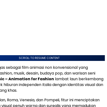
SCROLL TO RESUME CONTENT
as sebagai film animasi non konvensional yang
hion, musik, desain, budaya pop, dan warisan seni
c – Animation for Fashion
lambat laun berkembang
k hiburan independen Italia dengan identitas visual dan
yang khas.
ilan, Roma, Venesia, dan Pompeii, fitur ini menciptakan
 visual penuh warna dan surealis yang memadukan