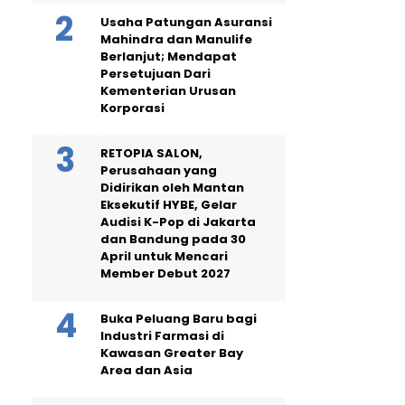
Usaha Patungan Asuransi
Mahindra dan Manulife
Berlanjut; Mendapat
Persetujuan Dari
Kementerian Urusan
Korporasi
RETOPIA SALON,
Perusahaan yang
Didirikan oleh Mantan
Eksekutif HYBE, Gelar
Audisi K-Pop di Jakarta
dan Bandung pada 30
April untuk Mencari
Member Debut 2027
Buka Peluang Baru bagi
Industri Farmasi di
Kawasan Greater Bay
Area dan Asia