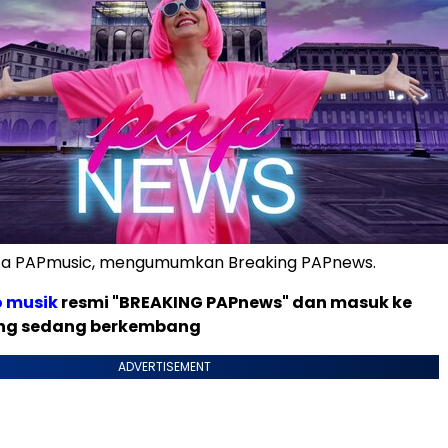
ipta PAPmusic, mengumumkan Breaking PAPnews.
o musik
resmi "BREAKING PAPnews" dan masuk ke
ng sedang berkembang
ADVERTISEMENT