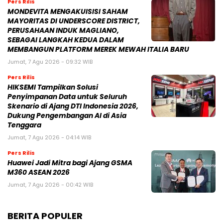
Pers Rilis
MONDEVITA MENGAKUISISI SAHAM
MAYORITAS DI UNDERSCORE DISTRICT,
PERUSAHAAN INDUK MAGLIANO,
SEBAGAI LANGKAH KEDUA DALAM
MEMBANGUN PLATFORM MEREK MEWAH ITALIA BARU
Jumat, 7 Agu 2026 - 09:32 WIB
Pers Rilis
HIKSEMI Tampilkan Solusi
Penyimpanan Data untuk Seluruh
Skenario di Ajang DTI Indonesia 2026,
Dukung Pengembangan AI di Asia
Tenggara
Jumat, 7 Agu 2026 - 04:14 WIB
Pers Rilis
Huawei Jadi Mitra bagi Ajang GSMA
M360 ASEAN 2026
Jumat, 7 Agu 2026 - 00:42 WIB
BERITA POPULER