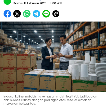
Kamis, 12 Februari 2026
- 11:00 WIB
Industri kuliner naik, bisnis kemasan makin legit! Yuk, jadi bagian
dari sukses Trifinity dengan jadi agen atau reseller kemasan
makanan berkualitas.