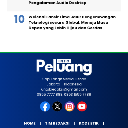
Pengalaman Audio Desktop
Weichai Lansir Lima Jalur Pengembangan
Teknologi secara Global: Menuju Masa
Depan yang Lebih Hijau dan Cerdas
Sapulangit Media Center
Jakarta - Indonesia
untukredaksi@gmail.com
0855 7777 888, 0853 1555 7788
HOME
TIM REDAKSI
KODE ETIK