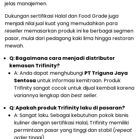
jelas manajemen.
Dukungan sertifikasi Halal dan Food Grade juga
menjadi nilai jual kuat yang memudahkan para
reseller
memasarkan produk ini ke berbagai segmen
pasar, mulai dari pedagang kaki lima hingga restoran
mewah.
Q: Bagaimana cara menjadi distributor
kemasan Trifinity?
A: Anda dapat menghubungi
PT Triguna Jaya
Sentosa
untuk informasi kemitraan. Produk
Trifinity sangat cocok untuk dijual kembali karena
variannya lengkap dan
best seller
.
Q: Apakah produk Trifinity laku di pasaran?
A: Sangat laku. Sebagai kebutuhan pokok bisnis
kuliner dengan sertifikasi Halal, Trifinity memiliki
permintaan pasar yang tinggi dan stabil (
repeat
order
tinggi).