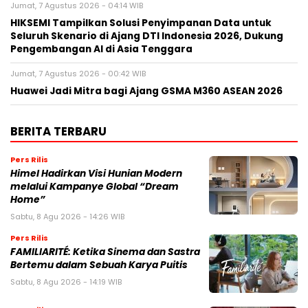
Jumat, 7 Agustus 2026 - 04:14 WIB
HIKSEMI Tampilkan Solusi Penyimpanan Data untuk
Seluruh Skenario di Ajang DTI Indonesia 2026, Dukung
Pengembangan AI di Asia Tenggara
Jumat, 7 Agustus 2026 - 00:42 WIB
Huawei Jadi Mitra bagi Ajang GSMA M360 ASEAN 2026
BERITA TERBARU
Pers Rilis
Himel Hadirkan Visi Hunian Modern
melalui Kampanye Global “Dream
Home”
Sabtu, 8 Agu 2026 - 14:26 WIB
Pers Rilis
FAMILIARITÉ: Ketika Sinema dan Sastra
Bertemu dalam Sebuah Karya Puitis
Sabtu, 8 Agu 2026 - 14:19 WIB