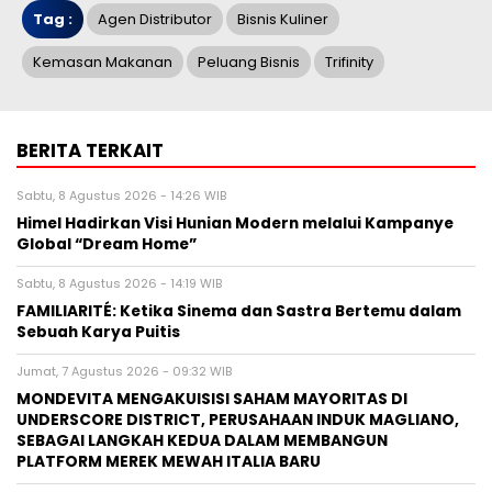
Tag :
Agen Distributor
Bisnis Kuliner
Kemasan Makanan
Peluang Bisnis
Trifinity
BERITA TERKAIT
Sabtu, 8 Agustus 2026 - 14:26 WIB
Himel Hadirkan Visi Hunian Modern melalui Kampanye
Global “Dream Home”
Sabtu, 8 Agustus 2026 - 14:19 WIB
FAMILIARITÉ: Ketika Sinema dan Sastra Bertemu dalam
Sebuah Karya Puitis
Jumat, 7 Agustus 2026 - 09:32 WIB
MONDEVITA MENGAKUISISI SAHAM MAYORITAS DI
UNDERSCORE DISTRICT, PERUSAHAAN INDUK MAGLIANO,
SEBAGAI LANGKAH KEDUA DALAM MEMBANGUN
PLATFORM MEREK MEWAH ITALIA BARU