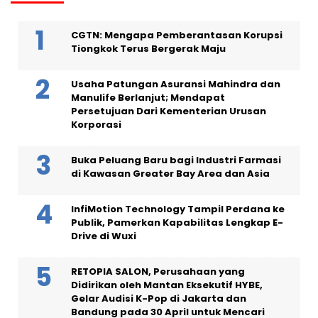
CGTN: Mengapa Pemberantasan Korupsi
Tiongkok Terus Bergerak Maju
Usaha Patungan Asuransi Mahindra dan
Manulife Berlanjut; Mendapat
Persetujuan Dari Kementerian Urusan
Korporasi
Buka Peluang Baru bagi Industri Farmasi
di Kawasan Greater Bay Area dan Asia
InfiMotion Technology Tampil Perdana ke
Publik, Pamerkan Kapabilitas Lengkap E-
Drive di Wuxi
RETOPIA SALON, Perusahaan yang
Didirikan oleh Mantan Eksekutif HYBE,
Gelar Audisi K-Pop di Jakarta dan
Bandung pada 30 April untuk Mencari