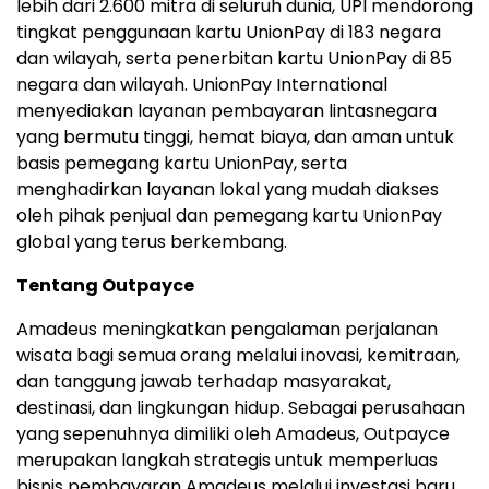
lebih dari 2.600 mitra di seluruh dunia, UPI mendorong
tingkat penggunaan kartu UnionPay di 183 negara
dan wilayah, serta penerbitan kartu UnionPay di 85
negara dan wilayah. UnionPay International
menyediakan layanan pembayaran lintasnegara
yang bermutu tinggi, hemat biaya, dan aman untuk
basis pemegang kartu UnionPay, serta
menghadirkan layanan lokal yang mudah diakses
oleh pihak penjual dan pemegang kartu UnionPay
global yang terus berkembang.
Tentang Outpayce
Amadeus meningkatkan pengalaman perjalanan
wisata bagi semua orang melalui inovasi, kemitraan,
dan tanggung jawab terhadap masyarakat,
destinasi, dan lingkungan hidup. Sebagai perusahaan
yang sepenuhnya dimiliki oleh Amadeus, Outpayce
merupakan langkah strategis untuk memperluas
bisnis pembayaran Amadeus melalui investasi baru