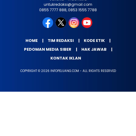
untukredaksi@gmail.com
0855 7777 888, 0853 1555 7788
HOME
TIM REDAKSI
KODE ETIK
PEDOMAN MEDIA SIBER
HAK JAWAB
KONTAK IKLAN
COPYRIGHT © 2026 INFOPELUANG.COM - ALL RIGHTS RESERVED