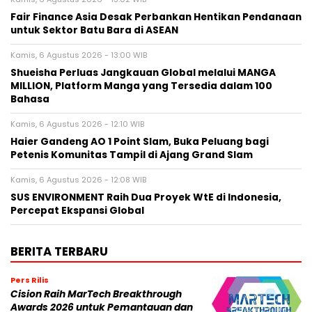
Fair Finance Asia Desak Perbankan Hentikan Pendanaan
untuk Sektor Batu Bara di ASEAN
Kamis, 6 Agustus 2026 - 13:00 WIB
Shueisha Perluas Jangkauan Global melalui MANGA
MILLION, Platform Manga yang Tersedia dalam 100
Bahasa
Kamis, 6 Agustus 2026 - 12:10 WIB
Haier Gandeng AO 1 Point Slam, Buka Peluang bagi
Petenis Komunitas Tampil di Ajang Grand Slam
Kamis, 6 Agustus 2026 - 12:08 WIB
SUS ENVIRONMENT Raih Dua Proyek WtE di Indonesia,
Percepat Ekspansi Global
BERITA TERBARU
Pers Rilis
Cision Raih MarTech Breakthrough
Awards 2026 untuk Pemantauan dan