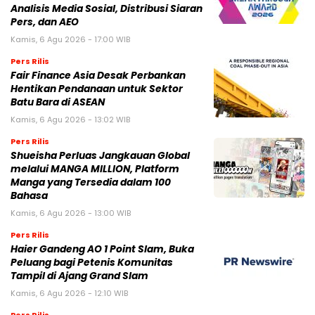
Analisis Media Sosial, Distribusi Siaran
Pers, dan AEO
Kamis, 6 Agu 2026 - 17:00 WIB
Pers Rilis
Fair Finance Asia Desak Perbankan
Hentikan Pendanaan untuk Sektor
Batu Bara di ASEAN
Kamis, 6 Agu 2026 - 13:02 WIB
Pers Rilis
Shueisha Perluas Jangkauan Global
melalui MANGA MILLION, Platform
Manga yang Tersedia dalam 100
Bahasa
Kamis, 6 Agu 2026 - 13:00 WIB
Pers Rilis
Haier Gandeng AO 1 Point Slam, Buka
Peluang bagi Petenis Komunitas
Tampil di Ajang Grand Slam
Kamis, 6 Agu 2026 - 12:10 WIB
Pers Rilis