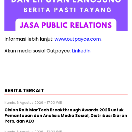
Informasi lebih lanjut:
www.outpayce.com
.
Akun media sosial Outpayce:
LinkedIn
BERITA TERKAIT
Kamis, 6 Agustus 2026 - 17:00 WIB
Cision Raih MarTech Breakthrough Awards 2026 untuk
Pemantauan dan Analisis Media Sosial, Distribusi Siaran
Pers, dan AEO
Kamis, 6 Agustus 2026 - 13:02 WIB