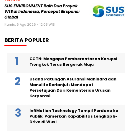
SUS ENVIRONMENT Raih Dua Proyek
WtE di Indonesia, Percepat Ekspansi
Global
Kamis, 6 Agu 2026 - 12:08 WIB
BERITA POPULER
CGTN: Mengapa Pemberantasan Korupsi
Tiongkok Terus Bergerak Maju
Usaha Patungan Asuransi Mahindra dan
Manulife Berlanjut; Mendapat
Persetujuan Dari Kementerian Urusan
Korporasi
InfiMotion Technology Tampil Perdana ke
Publik, Pamerkan Kapabilitas Lengkap E-
Drive di Wuxi