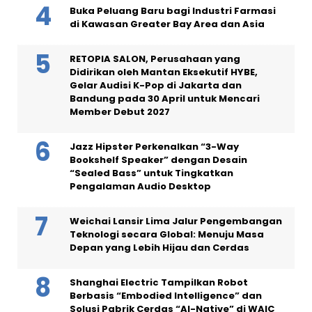
Buka Peluang Baru bagi Industri Farmasi
di Kawasan Greater Bay Area dan Asia
RETOPIA SALON, Perusahaan yang
Didirikan oleh Mantan Eksekutif HYBE,
Gelar Audisi K-Pop di Jakarta dan
Bandung pada 30 April untuk Mencari
Member Debut 2027
Jazz Hipster Perkenalkan “3-Way
Bookshelf Speaker” dengan Desain
“Sealed Bass” untuk Tingkatkan
Pengalaman Audio Desktop
Weichai Lansir Lima Jalur Pengembangan
Teknologi secara Global: Menuju Masa
Depan yang Lebih Hijau dan Cerdas
Shanghai Electric Tampilkan Robot
Berbasis “Embodied Intelligence” dan
Solusi Pabrik Cerdas “AI-Native” di WAIC