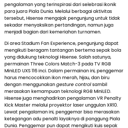
pengalaman yang terinspirasi dari selebrasi ikonik
para juara Piala Dunia. Melalui berbagai aktivitas
tersebut, Hisense mengajak pengunjung untuk tidak
sekadar menyaksikan pertandingan, namun juga
menjadi bagian dari kemeriahan turnamen.
Di area Stadium Fan Experience, pengunjung dapat
mengikuti beragam tantangan bertema sepak bola
yang didukung teknologi Hisense. Salah satunya,
permainan Three Colors Match-3 pada TV RGB
MiniLED UXS 116 inci. Dalam permainan ini, penggemar
harus mencocokkan ikon merah, hijau, dan biru
dengan menggunakan
gesture control
sambil
merasakan kemampuan teknologi RGB MiniLED.
Hisense juga menghadirkan pengalaman VR Penalty
Kick Master melalui proyektor laser unggulan XR10.
Lewat pengalaman ini, penggemar bisa merasakan
ketegangan adu penalti layaknya di panggung Piala
Dunia. Penggemar pun dapat mengikuti kuis sepak