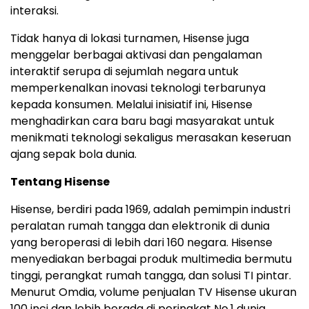
interaksi.
Tidak hanya di lokasi turnamen, Hisense juga
menggelar berbagai aktivasi dan pengalaman
interaktif serupa di sejumlah negara untuk
memperkenalkan inovasi teknologi terbarunya
kepada konsumen. Melalui inisiatif ini, Hisense
menghadirkan cara baru bagi masyarakat untuk
menikmati teknologi sekaligus merasakan keseruan
ajang sepak bola dunia.
Tentang Hisense
Hisense, berdiri pada 1969, adalah pemimpin industri
peralatan rumah tangga dan elektronik di dunia
yang beroperasi di lebih dari 160 negara. Hisense
menyediakan berbagai produk multimedia bermutu
tinggi, perangkat rumah tangga, dan solusi TI pintar.
Menurut Omdia, volume penjualan TV Hisense ukuran
100 inci dan lebih berada di peringkat No.1 dunia