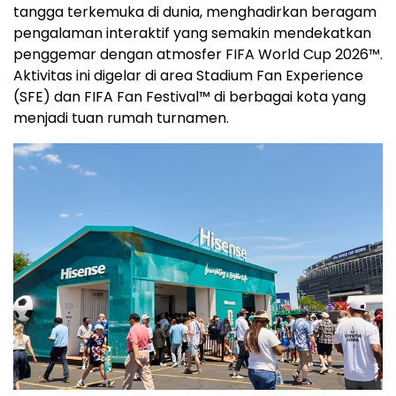
tangga terkemuka di dunia, menghadirkan beragam
pengalaman interaktif yang semakin mendekatkan
penggemar dengan atmosfer FIFA World Cup 2026™.
Aktivitas ini digelar di area Stadium Fan Experience
(SFE) dan FIFA Fan Festival™ di berbagai kota yang
menjadi tuan rumah turnamen.