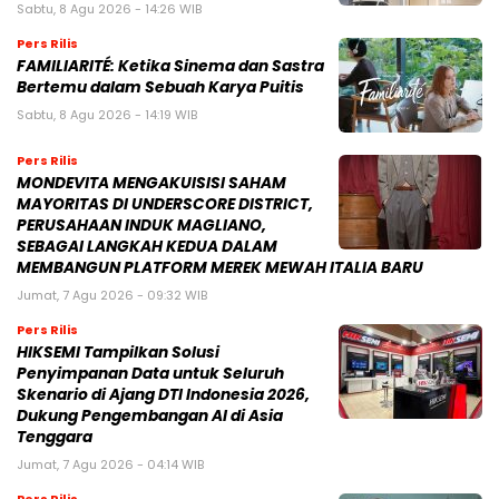
Sabtu, 8 Agu 2026 - 14:26 WIB
Pers Rilis
FAMILIARITÉ: Ketika Sinema dan Sastra
Bertemu dalam Sebuah Karya Puitis
Sabtu, 8 Agu 2026 - 14:19 WIB
Pers Rilis
MONDEVITA MENGAKUISISI SAHAM
MAYORITAS DI UNDERSCORE DISTRICT,
PERUSAHAAN INDUK MAGLIANO,
SEBAGAI LANGKAH KEDUA DALAM
MEMBANGUN PLATFORM MEREK MEWAH ITALIA BARU
Jumat, 7 Agu 2026 - 09:32 WIB
Pers Rilis
HIKSEMI Tampilkan Solusi
Penyimpanan Data untuk Seluruh
Skenario di Ajang DTI Indonesia 2026,
Dukung Pengembangan AI di Asia
Tenggara
Jumat, 7 Agu 2026 - 04:14 WIB