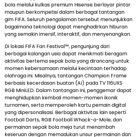
bola melalui kulkas premium Hisense berlayar pintar
maupun berkompetisi dalam berbagai tantangan
gim FIFA. Seluruh pengalaman tersebut menunjukkan
bagaimana teknologi dapat menghadirkan hiburan
yang semakin imersif, interaktif, dan menyenangkan.
Di lokasi FIFA Fan Festival™, pengunjung dari
berbagai kalangan usia dapat menikmati beragam
aktivitas bertema sepak bola yang dirancang untuk
momen kebersamaan melalui kecintaan terhadap
olahraga ini. Misalnya, tantangan Champion Frame
berbasis kecerdasan buatan (AI) pada TV 116UXS
RGB MiniLED. Dalam tantangan ini, penggemar dapat
menghidupkan kembali momen-momen ikonik
turnamen, serta memperoleh kartu pemain digital
yang dipersonalisasi. Berbagai aktivitas lain seperti
Football Darts, RGB Football Whack-a-Mole, dan
permainan sepak bola meja turut menambah
keseruan dengan memadukan unsur permainan dan