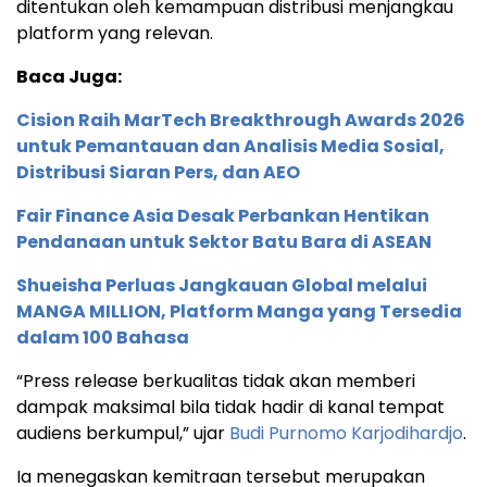
ditentukan oleh kemampuan distribusi menjangkau
platform yang relevan.
Baca Juga:
Cision Raih MarTech Breakthrough Awards 2026
untuk Pemantauan dan Analisis Media Sosial,
Distribusi Siaran Pers, dan AEO
Fair Finance Asia Desak Perbankan Hentikan
Pendanaan untuk Sektor Batu Bara di ASEAN
Shueisha Perluas Jangkauan Global melalui
MANGA MILLION, Platform Manga yang Tersedia
dalam 100 Bahasa
“Press release berkualitas tidak akan memberi
dampak maksimal bila tidak hadir di kanal tempat
audiens berkumpul,” ujar
Budi Purnomo Karjodihardjo
.
Ia menegaskan kemitraan tersebut merupakan