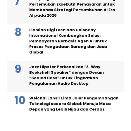
Pertemukan Eksekutif Pemasaran untuk
Membahas Strategi Pertumbuhan di Era
AI pada 2026
Lianlian DigiTech dan UnionPay
International Kembangkan Solusi
Pembayaran Berbasis Agen AI untuk
Proses Pengadaan Barang dan Jasa
Global
Jazz Hipster Perkenalkan “3-Way
Bookshelf Speaker” dengan Desain
“Sealed Bass” untuk Tingkatkan
Pengalaman Audio Desktop
Weichai Lansir Lima Jalur Pengembangan
Teknologi secara Global: Menuju Masa
Depan yang Lebih Hijau dan Cerdas