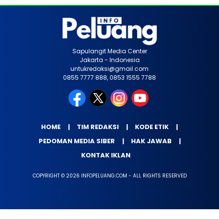
Sapulangit Media Center
Jakarta - Indonesia
untukredaksi@gmail.com
0855 7777 888, 0853 1555 7788
HOME
TIM REDAKSI
KODE ETIK
PEDOMAN MEDIA SIBER
HAK JAWAB
KONTAK IKLAN
COPYRIGHT © 2026 INFOPELUANG.COM - ALL RIGHTS RESERVED