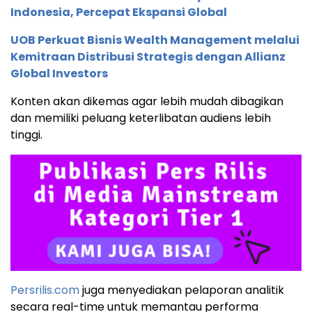
Indonesia, Percepat Ekspansi Global
UOB Perkuat Bisnis Wealth Management melalui
Kemitraan Distribusi Strategis dengan Allianz
Global Investors
Konten akan dikemas agar lebih mudah dibagikan
dan memiliki peluang keterlibatan audiens lebih
tinggi.
Persrilis.com
juga menyediakan pelaporan analitik
secara real-time untuk memantau performa