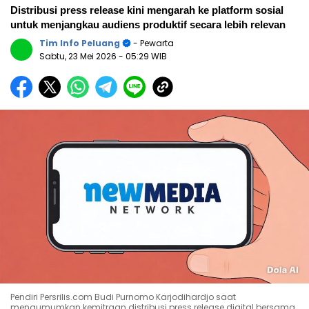
Distribusi press release kini mengarah ke platform sosial
untuk menjangkau audiens produktif secara lebih relevan
Tim Info Peluang
- Pewarta
Sabtu, 23 Mei 2026
- 05:29 WIB
Pendiri Persrilis.com Budi Purnomo Karjodihardjo saat
mengumumkan kemitraan distribusi press release digital bersama