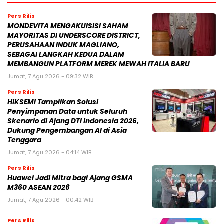
Pers Rilis
MONDEVITA MENGAKUISISI SAHAM
MAYORITAS DI UNDERSCORE DISTRICT,
PERUSAHAAN INDUK MAGLIANO,
SEBAGAI LANGKAH KEDUA DALAM
MEMBANGUN PLATFORM MEREK MEWAH ITALIA BARU
Jumat, 7 Agu 2026 - 09:32 WIB
Pers Rilis
HIKSEMI Tampilkan Solusi
Penyimpanan Data untuk Seluruh
Skenario di Ajang DTI Indonesia 2026,
Dukung Pengembangan AI di Asia
Tenggara
Jumat, 7 Agu 2026 - 04:14 WIB
Pers Rilis
Huawei Jadi Mitra bagi Ajang GSMA
M360 ASEAN 2026
Jumat, 7 Agu 2026 - 00:42 WIB
Pers Rilis