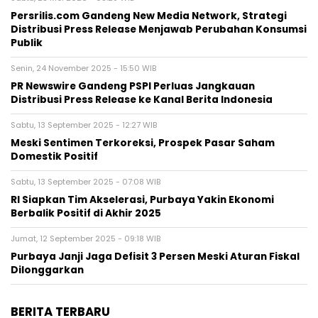
Persrilis.com Gandeng New Media Network, Strategi
Distribusi Press Release Menjawab Perubahan Konsumsi
Publik
Senin, 24 November 2025 - 15:50 WIB
PR Newswire Gandeng PSPI Perluas Jangkauan
Distribusi Press Release ke Kanal Berita Indonesia
Sabtu, 13 September 2025 - 12:27 WIB
Meski Sentimen Terkoreksi, Prospek Pasar Saham
Domestik Positif
Sabtu, 13 September 2025 - 07:08 WIB
RI Siapkan Tim Akselerasi, Purbaya Yakin Ekonomi
Berbalik Positif di Akhir 2025
Jumat, 12 September 2025 - 09:18 WIB
Purbaya Janji Jaga Defisit 3 Persen Meski Aturan Fiskal
Dilonggarkan
BERITA TERBARU