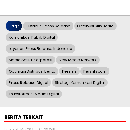
Tag :
Distribusi Press Release
Distribusi Rilis Berita
Komunikasi Publik Digital
Layanan Press Release Indonesia
Media Sosial Korporasi
New Media Network
Optimasi Distribusi Berita
Persrilis
Persriliscom
Press Release Digital
Strategi Komunikasi Digital
Transformasi Media Digital
BERITA TERKAIT
Sabtu, 23 Mei 2026 - 05:29 WIB