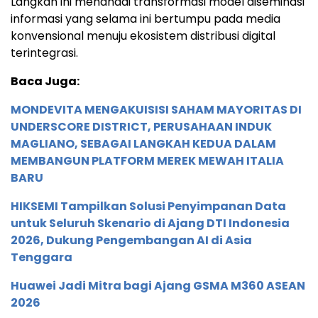
Langkah ini menandai transformasi model diseminasi
informasi yang selama ini bertumpu pada media
konvensional menuju ekosistem distribusi digital
terintegrasi.
Baca Juga:
MONDEVITA MENGAKUISISI SAHAM MAYORITAS DI
UNDERSCORE DISTRICT, PERUSAHAAN INDUK
MAGLIANO, SEBAGAI LANGKAH KEDUA DALAM
MEMBANGUN PLATFORM MEREK MEWAH ITALIA
BARU
HIKSEMI Tampilkan Solusi Penyimpanan Data
untuk Seluruh Skenario di Ajang DTI Indonesia
2026, Dukung Pengembangan AI di Asia
Tenggara
Huawei Jadi Mitra bagi Ajang GSMA M360 ASEAN
2026