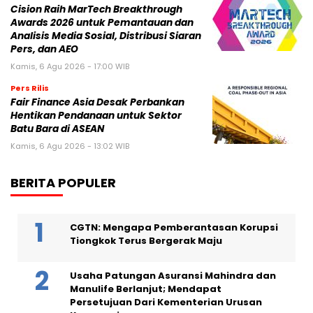
Cision Raih MarTech Breakthrough
Awards 2026 untuk Pemantauan dan
Analisis Media Sosial, Distribusi Siaran
Pers, dan AEO
Kamis, 6 Agu 2026 - 17:00 WIB
Pers Rilis
Fair Finance Asia Desak Perbankan
Hentikan Pendanaan untuk Sektor
Batu Bara di ASEAN
Kamis, 6 Agu 2026 - 13:02 WIB
BERITA POPULER
CGTN: Mengapa Pemberantasan Korupsi
Tiongkok Terus Bergerak Maju
Usaha Patungan Asuransi Mahindra dan
Manulife Berlanjut; Mendapat
Persetujuan Dari Kementerian Urusan