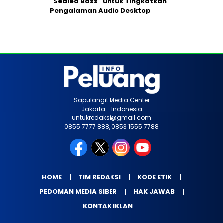
“Sealed Bass” untuk Tingkatkan
Pengalaman Audio Desktop
Sapulangit Media Center
Jakarta - Indonesia
untukredaksi@gmail.com
0855 7777 888, 0853 1555 7788
HOME
TIM REDAKSI
KODE ETIK
PEDOMAN MEDIA SIBER
HAK JAWAB
KONTAK IKLAN