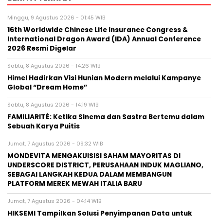
Minggu, 9 Agustus 2026 - 01:45 WIB
16th Worldwide Chinese Life Insurance Congress &
International Dragon Award (IDA) Annual Conference
2026 Resmi Digelar
Sabtu, 8 Agustus 2026 - 14:26 WIB
Himel Hadirkan Visi Hunian Modern melalui Kampanye
Global “Dream Home”
Sabtu, 8 Agustus 2026 - 14:19 WIB
FAMILIARITÉ: Ketika Sinema dan Sastra Bertemu dalam
Sebuah Karya Puitis
Jumat, 7 Agustus 2026 - 09:32 WIB
MONDEVITA MENGAKUISISI SAHAM MAYORITAS DI
UNDERSCORE DISTRICT, PERUSAHAAN INDUK MAGLIANO,
SEBAGAI LANGKAH KEDUA DALAM MEMBANGUN
PLATFORM MEREK MEWAH ITALIA BARU
Jumat, 7 Agustus 2026 - 04:14 WIB
HIKSEMI Tampilkan Solusi Penyimpanan Data untuk