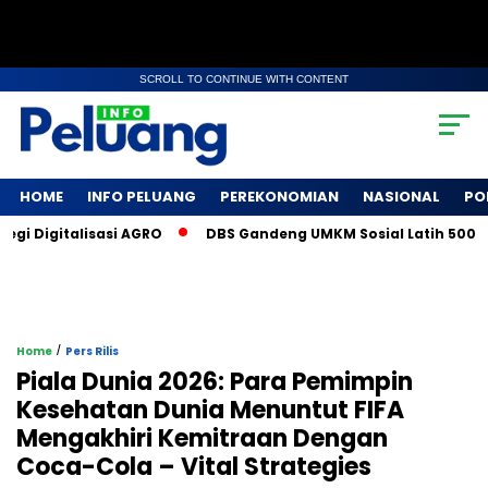
SCROLL TO CONTINUE WITH CONTENT
HOME
INFO PELUANG
PEREKONOMIAN
NASIONAL
PO
 Digitalisasi AGRO
DBS Gandeng UMKM Sosial Latih 500 Peta
/
Home
Pers Rilis
Piala Dunia 2026: Para Pemimpin
Kesehatan Dunia Menuntut FIFA
Mengakhiri Kemitraan Dengan
Coca-Cola – Vital Strategies