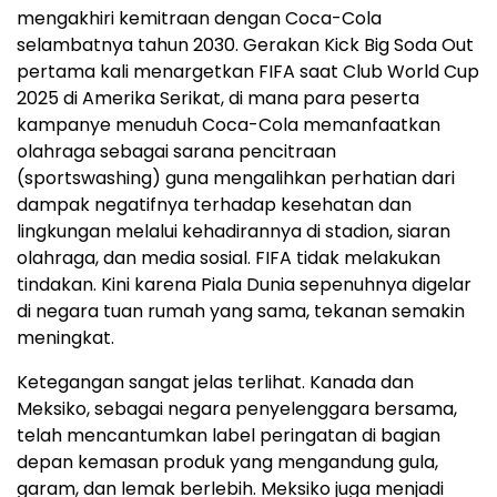
mengakhiri kemitraan dengan Coca-Cola
selambatnya tahun 2030. Gerakan Kick Big Soda Out
pertama kali menargetkan FIFA saat Club World Cup
2025 di Amerika Serikat, di mana para peserta
kampanye menuduh Coca-Cola memanfaatkan
olahraga sebagai sarana pencitraan
(sportswashing) guna mengalihkan perhatian dari
dampak negatifnya terhadap kesehatan dan
lingkungan melalui kehadirannya di stadion, siaran
olahraga, dan media sosial. FIFA tidak melakukan
tindakan. Kini karena Piala Dunia sepenuhnya digelar
di negara tuan rumah yang sama, tekanan semakin
meningkat.
Ketegangan sangat jelas terlihat. Kanada dan
Meksiko, sebagai negara penyelenggara bersama,
telah mencantumkan label peringatan di bagian
depan kemasan produk yang mengandung gula,
garam, dan lemak berlebih. Meksiko juga menjadi