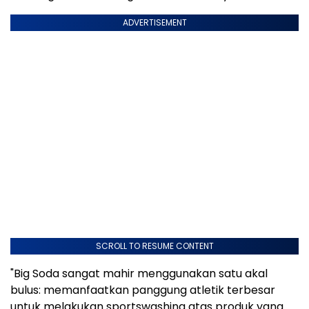
ADVERTISEMENT
SCROLL TO RESUME CONTENT
"Big Soda sangat mahir menggunakan satu akal
bulus: memanfaatkan panggung atletik terbesar
untuk melakukan sportswashing atas produk yang