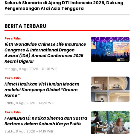
Seluruh Skenario di Ajang DTI Indonesia 2026, Dukung
Pengembangan AI di Asia Tenggara
BERITA TERBARU
Pers Rilis
16th Worldwide Chinese Life Insurance
Congress & International Dragon
Award (IDA) Annual Conference 2026
Resmi Digelar
Minggu, 9 Agu 2026 - 01:45 WIB
Pers Rilis
Himel Hadirkan Visi Hunian Modern
melalui Kampanye Global “Dream
Home”
Sabtu, 8 Agu 2026 - 14:26 WIB
Pers Rilis
FAMILIARITÉ: Ketika Sinema dan Sastra
Bertemu dalam Sebuah Karya Puitis
Sabtu, 8 Agu 2026 - 14:19 WIB