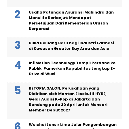
Usaha Patungan Asuransi Mahindra dan
Manulife Berlanjut; Mendapat
Persetujuan Dari Kementerian Urusan
Korporasi
Buka Peluang Baru bagi Industri Farmasi
di Kawasan Greater Bay Area dan Asia
InfiMotion Technology Tampil Perdana ke
Publik, Pamerkan Kapabilitas Lengkap E-
Drive di Wuxi
RETOPIA SALON, Perusahaan yang
Didirikan oleh Mantan Eksekutif HYBE,
Gelar Audisi K-Pop di Jakarta dan
Bandung pada 30 April untuk Mencari
Member Debut 2027
Weichai Lansir Lima Jalur Pengembangan