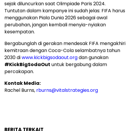
sejak diluncurkan saat Olimpiade Paris 2024.
Tuntutan dalam kampanye ini sudah jelas: FIFA harus
menggunakan Piala Dunia 2026 sebagai awal
perubahan, jangan kembali menyia-nyiakan
kesempatan.
Bergabunglah di gerakan mendesak FIFA mengakhiri
kemitraan dengan Coca-Cola selambatnya tahun
2030 di
www.kickbigsodaout.org
dan gunakan
#KickBigSodaOut
untuk bergabung dalam
percakapan.
Kontak Media:
Rachel Burns,
rburns@vitalstrategies.org
BERITA TERKAIT