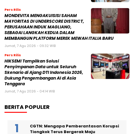
Pers Rilis
MONDEVITA MENGAKUISISI SAHAM
MAYORITAS DI UNDERSCORE DISTRICT,
PERUSAHAAN INDUK MAGLIANO,
SEBAGAI LANGKAH KEDUA DALAM
MEMBANGUN PLATFORM MEREK MEWAH ITALIA BARU
Jumat, 7 Agu 2026 - 09:32 WIB
Pers Rilis
HIKSEMI Tampilkan Solusi
Penyimpanan Data untuk Seluruh
Skenario di Ajang DTI Indonesia 2026,
Dukung Pengembangan AI di Asia
Tenggara
Jumat, 7 Agu 2026 - 04:14 WIB
BERITA POPULER
CGTN: Mengapa Pemberantasan Korupsi
Tiongkok Terus Bergerak Maju