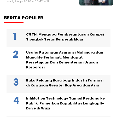
Jumat, 7 Agu 2026 - 00:42 WIB
BERITA POPULER
CGTN: Mengapa Pemberantasan Korupsi
Tiongkok Terus Bergerak Maju
Usaha Patungan Asuransi Mahindra dan
Manulife Berlanjut; Mendapat
Persetujuan Dari Kementerian Urusan
Korporasi
Buka Peluang Baru bagi Industri Farmasi
di Kawasan Greater Bay Area dan Asia
InfiMotion Technology Tampil Perdana ke
Publik, Pamerkan Kapabilitas Lengkap E-
Drive di Wuxi