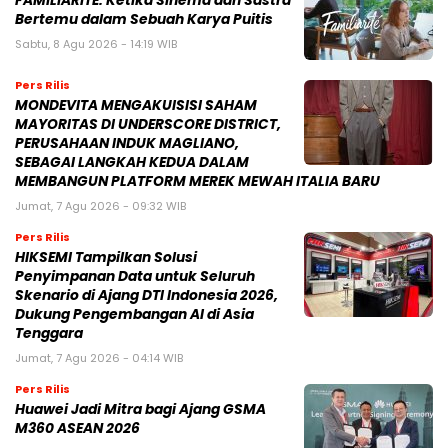
FAMILIARITÉ: Ketika Sinema dan Sastra
Bertemu dalam Sebuah Karya Puitis
Sabtu, 8 Agu 2026 - 14:19 WIB
Pers Rilis
MONDEVITA MENGAKUISISI SAHAM
MAYORITAS DI UNDERSCORE DISTRICT,
PERUSAHAAN INDUK MAGLIANO,
SEBAGAI LANGKAH KEDUA DALAM
MEMBANGUN PLATFORM MEREK MEWAH ITALIA BARU
Jumat, 7 Agu 2026 - 09:32 WIB
Pers Rilis
HIKSEMI Tampilkan Solusi
Penyimpanan Data untuk Seluruh
Skenario di Ajang DTI Indonesia 2026,
Dukung Pengembangan AI di Asia
Tenggara
Jumat, 7 Agu 2026 - 04:14 WIB
Pers Rilis
Huawei Jadi Mitra bagi Ajang GSMA
M360 ASEAN 2026