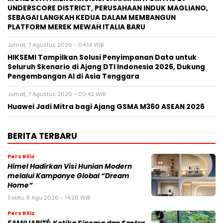
UNDERSCORE DISTRICT, PERUSAHAAN INDUK MAGLIANO,
SEBAGAI LANGKAH KEDUA DALAM MEMBANGUN
PLATFORM MEREK MEWAH ITALIA BARU
Jumat, 7 Agustus 2026 - 04:14 WIB
HIKSEMI Tampilkan Solusi Penyimpanan Data untuk
Seluruh Skenario di Ajang DTI Indonesia 2026, Dukung
Pengembangan AI di Asia Tenggara
Jumat, 7 Agustus 2026 - 00:42 WIB
Huawei Jadi Mitra bagi Ajang GSMA M360 ASEAN 2026
BERITA TERBARU
Pers Rilis
Himel Hadirkan Visi Hunian Modern
melalui Kampanye Global “Dream
Home”
Sabtu, 8 Agu 2026 - 14:26 WIB
Pers Rilis