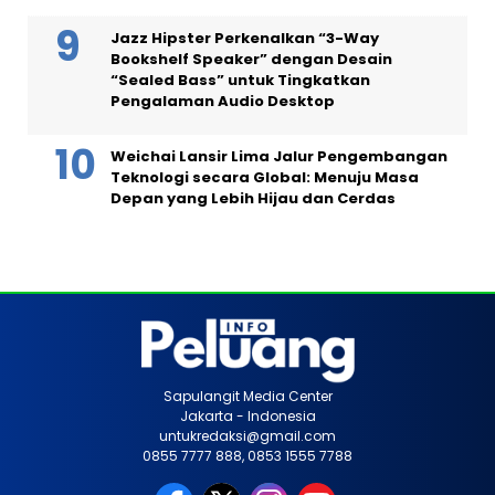
Jazz Hipster Perkenalkan “3-Way
Bookshelf Speaker” dengan Desain
“Sealed Bass” untuk Tingkatkan
Pengalaman Audio Desktop
Weichai Lansir Lima Jalur Pengembangan
Teknologi secara Global: Menuju Masa
Depan yang Lebih Hijau dan Cerdas
Sapulangit Media Center
Jakarta - Indonesia
untukredaksi@gmail.com
0855 7777 888, 0853 1555 7788