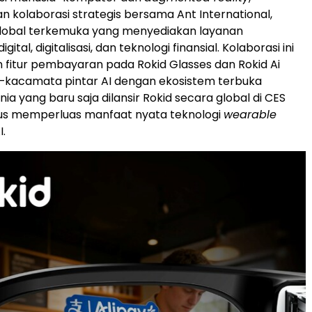
olaborasi strategis bersama Ant International,
lobal terkemuka yang menyediakan layanan
tal, digitalisasi, dan teknologi finansial. Kolaborasi ini
fitur pembayaran pada Rokid Glasses dan Rokid Ai
e—kacamata pintar AI dengan ekosistem terbuka
ia yang baru saja dilansir Rokid secara global di CES
us memperluas manfaat nyata teknologi
wearable
I.