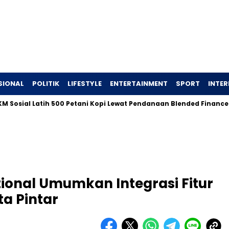
SIONAL
POLITIK
LIFESTYLE
ENTERTAINMENT
SPORT
INTE
atih 500 Petani Kopi Lewat Pendanaan Blended Finance
Ingi
tional Umumkan Integrasi Fitur
a Pintar