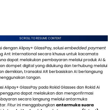
SCROLL TO RESUME CONTENT
si dengan Alipay+ GlassPay, solusi
embedded payment
g Ant International secara khusus untuk kacamata
guna dapat melakukan pembayaran melalui produk AI &
an dompet digital yang didukung dan terhubung melalui
an demikian, transaksi AR berbasiskan AI berlangsung
menggunakan tangan.
asi Alipay+ GlassPay pada Rokid Glasses dan Rokid Ai
e, pengguna dapat melakukan dan mengonfirmasi
mbayaran secara langsung melalui antarmuka
ar. Fitur ini menggabungkan
antarmuka suara