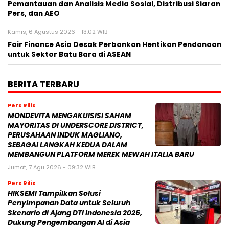
Pemantauan dan Analisis Media Sosial, Distribusi Siaran
Pers, dan AEO
Kamis, 6 Agustus 2026 - 13:02 WIB
Fair Finance Asia Desak Perbankan Hentikan Pendanaan
untuk Sektor Batu Bara di ASEAN
BERITA TERBARU
Pers Rilis
MONDEVITA MENGAKUISISI SAHAM
MAYORITAS DI UNDERSCORE DISTRICT,
PERUSAHAAN INDUK MAGLIANO,
SEBAGAI LANGKAH KEDUA DALAM
MEMBANGUN PLATFORM MEREK MEWAH ITALIA BARU
Jumat, 7 Agu 2026 - 09:32 WIB
Pers Rilis
HIKSEMI Tampilkan Solusi
Penyimpanan Data untuk Seluruh
Skenario di Ajang DTI Indonesia 2026,
Dukung Pengembangan AI di Asia