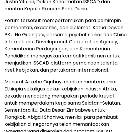
Justin Yifu Lin, Dekan Kehormatan ISSCAD dan
mantan Kepala Ekonom Bank Dunia.
Forum tersebut mempertemukan para pemimpin
pemerintah, akademisi, dan diplomat. Ketua Dewan
PKU He Guangcai, bersama pejabat senior dari China
International Development Cooperation Agency,
Kementerian Perdagangan, dan Kementerian
Pendidikan menegaskan kembali komitmen untuk
menjadikan ISSCAD platform pembinaan talenta,
riset kebijakan, dan pertukaran internasional.
Menurut Arkebe Oqubay, mantan menteri senior
Ethiopia sekaligus pakar kebijakan industri Afrika,
dekade mendatang merupakan periode krusial
untuk memperdalam kerja sama Selatan-Selatan.
Sementara itu, Duta Besar Zimbabwe untuk
Tiongkok, Abigail Shoniwa, menilai, para pembuat
kebijakan di negaranya telah memanfaatkan
wawasan yang diperoleh dari program ISSCAD.