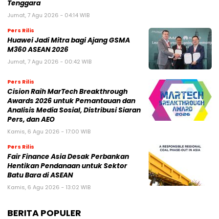
Tenggara
Jumat, 7 Agu 2026 - 04:14 WIB
Pers Rilis
Huawei Jadi Mitra bagi Ajang GSMA
M360 ASEAN 2026
Jumat, 7 Agu 2026 - 00:42 WIB
Pers Rilis
Cision Raih MarTech Breakthrough
Awards 2026 untuk Pemantauan dan
Analisis Media Sosial, Distribusi Siaran
Pers, dan AEO
Kamis, 6 Agu 2026 - 17:00 WIB
Pers Rilis
Fair Finance Asia Desak Perbankan
Hentikan Pendanaan untuk Sektor
Batu Bara di ASEAN
Kamis, 6 Agu 2026 - 13:02 WIB
BERITA POPULER