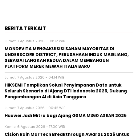
BERITA TERKAIT
Jumat, 7 Agustus 2026 - 09:32 WIB
MONDEVITA MENGAKUISISI SAHAM MAYORITAS DI
UNDERSCORE DISTRICT, PERUSAHAAN INDUK MAGLIANO,
SEBAGAI LANGKAH KEDUA DALAM MEMBANGUN
PLATFORM MEREK MEWAH ITALIA BARU
Jumat, 7 Agustus 2026 - 04:14 WIB
HIKSEMI Tampilkan Solusi Penyimpanan Data untuk
Seluruh Skenario di Ajang DTI Indonesia 2026, Dukung
Pengembangan AI di Asia Tenggara
Jumat, 7 Agustus 2026 - 00:42 WIB
Huawei Jadi Mitra bagi Ajang GSMA M360 ASEAN 2026
Kamis, 6 Agustus 2026 - 17:00 WIB
Cision Raih MarTech Breakthrough Awards 2026 untuk