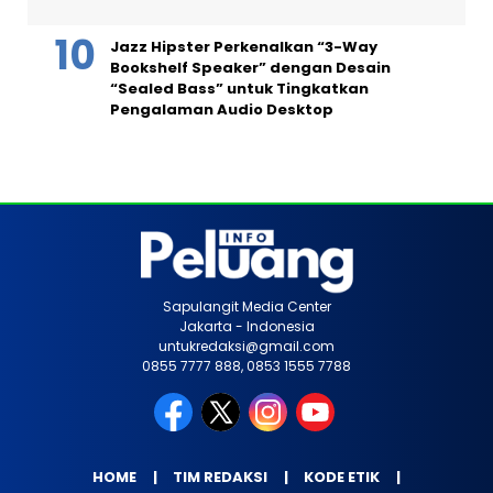
Jazz Hipster Perkenalkan “3-Way
Bookshelf Speaker” dengan Desain
“Sealed Bass” untuk Tingkatkan
Pengalaman Audio Desktop
Sapulangit Media Center
Jakarta - Indonesia
untukredaksi@gmail.com
0855 7777 888, 0853 1555 7788
HOME
TIM REDAKSI
KODE ETIK