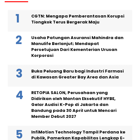
CGTN: Mengapa Pemberantasan Korupsi
Tiongkok Terus Bergerak Maju
Usaha Patungan Asuransi Mahindra dan
Manulife Berlanjut; Mendapat
Persetujuan Dari Kementerian Urusan
Korporasi
Buka Peluang Baru bagi Industri Farmasi
di Kawasan Greater Bay Area dan Asia
RETOPIA SALON, Perusahaan yang
Didirikan oleh Mantan Eksekutif HYBE,
Gelar Audisi K-Pop di Jakarta dan
Bandung pada 30 April untuk Mencari
Member Debut 2027
InfiMotion Technology Tampil Perdana ke
Publik, Pamerkan Kapabilitas Lengkap E-