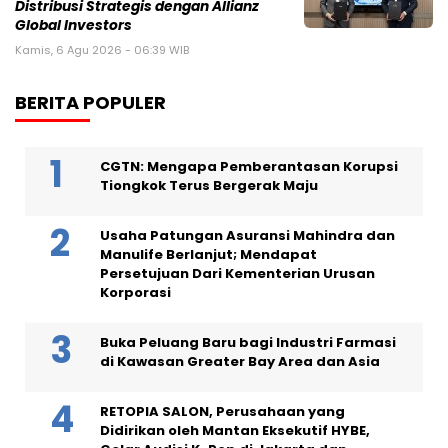
Distribusi Strategis dengan Allianz
Global Investors
Kamis, 6 Agu 2026 - 06:39 WIB
BERITA POPULER
CGTN: Mengapa Pemberantasan Korupsi
Tiongkok Terus Bergerak Maju
Usaha Patungan Asuransi Mahindra dan
Manulife Berlanjut; Mendapat
Persetujuan Dari Kementerian Urusan
Korporasi
Buka Peluang Baru bagi Industri Farmasi
di Kawasan Greater Bay Area dan Asia
RETOPIA SALON, Perusahaan yang
Didirikan oleh Mantan Eksekutif HYBE,