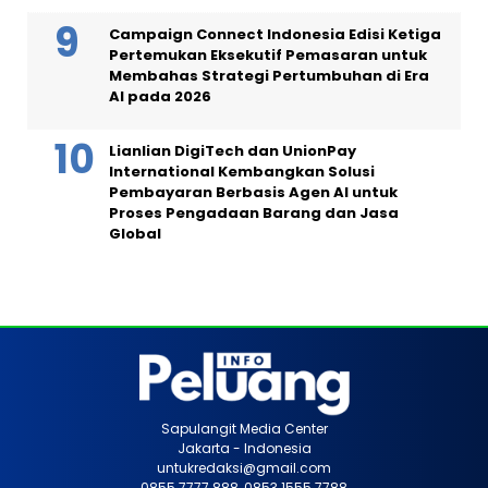
Campaign Connect Indonesia Edisi Ketiga
Pertemukan Eksekutif Pemasaran untuk
Membahas Strategi Pertumbuhan di Era
AI pada 2026
Lianlian DigiTech dan UnionPay
International Kembangkan Solusi
Pembayaran Berbasis Agen AI untuk
Proses Pengadaan Barang dan Jasa
Global
Sapulangit Media Center
Jakarta - Indonesia
untukredaksi@gmail.com
0855 7777 888, 0853 1555 7788