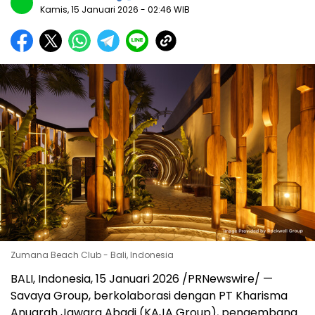
Kamis, 15 Januari 2026
- 02:46 WIB
Zumana Beach Club - Bali, Indonesia
BALI, Indonesia, 15 Januari 2026 /PRNewswire/ —
Savaya Group, berkolaborasi dengan PT Kharisma
Anugrah Jawara Abadi (KAJA Group), pengembang