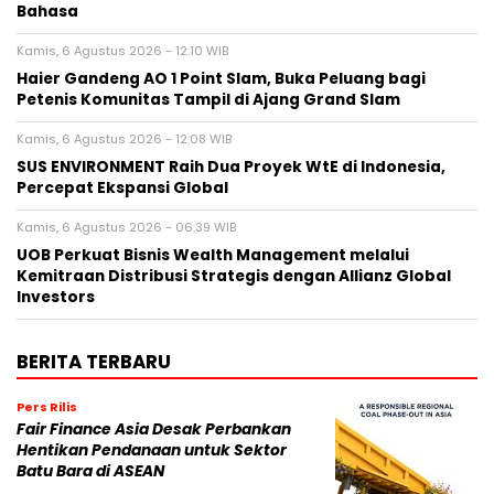
Bahasa
Kamis, 6 Agustus 2026 - 12:10 WIB
Haier Gandeng AO 1 Point Slam, Buka Peluang bagi
Petenis Komunitas Tampil di Ajang Grand Slam
Kamis, 6 Agustus 2026 - 12:08 WIB
SUS ENVIRONMENT Raih Dua Proyek WtE di Indonesia,
Percepat Ekspansi Global
Kamis, 6 Agustus 2026 - 06:39 WIB
UOB Perkuat Bisnis Wealth Management melalui
Kemitraan Distribusi Strategis dengan Allianz Global
Investors
BERITA TERBARU
Pers Rilis
Fair Finance Asia Desak Perbankan
Hentikan Pendanaan untuk Sektor
Batu Bara di ASEAN