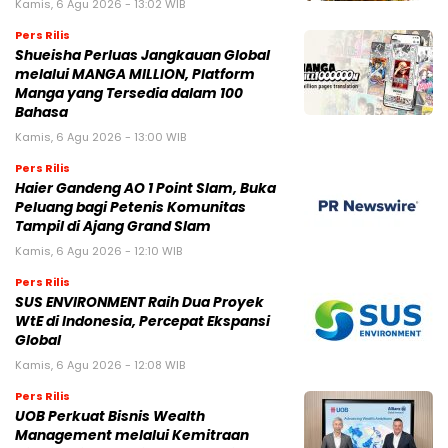
Kamis, 6 Agu 2026 - 13:02 WIB
Pers Rilis
Shueisha Perluas Jangkauan Global
melalui MANGA MILLION, Platform
Manga yang Tersedia dalam 100
Bahasa
Kamis, 6 Agu 2026 - 13:00 WIB
Pers Rilis
Haier Gandeng AO 1 Point Slam, Buka
Peluang bagi Petenis Komunitas
Tampil di Ajang Grand Slam
Kamis, 6 Agu 2026 - 12:10 WIB
Pers Rilis
SUS ENVIRONMENT Raih Dua Proyek
WtE di Indonesia, Percepat Ekspansi
Global
Kamis, 6 Agu 2026 - 12:08 WIB
Pers Rilis
UOB Perkuat Bisnis Wealth
Management melalui Kemitraan