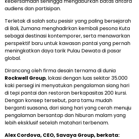
kebersamaan sehingga mengaburkan batas antara
audiens dan partisipan.
Terletak di salah satu pesisir yang paling bersejarah
di Bali, Zumana menghadirkan kembali pesona Kuta
sebagai destinasi kontemporer, serta menawarkan
perspektif baru untuk kawasan pantai yang pernah
meningkatkan daya tarik Pulau Dewata di pasar
global.
Dirancang oleh firma desain ternama di dunia
Rockwell Group
, lokasi dengan luas sekitar 35.000
kaki persegi ini menyatukan pengalaman siang hari
di tepi pantai dan restoran berkapasitas 200 kursi.
Dengan konsep tersebut, para tamu mudah
berganti suasana, dari siang hari yang cerah menuju
pengalaman bersantap dan hiburan malam yang
lebih eksklusif setelah matahari terbenam.
Alex Cordova, CEO, Savaya Group, berkata: