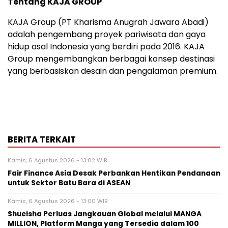
Tentang KAJA GROUP
KAJA Group (PT Kharisma Anugrah Jawara Abadi)
adalah pengembang proyek pariwisata dan gaya
hidup asal Indonesia yang berdiri pada 2016. KAJA
Group mengembangkan berbagai konsep destinasi
yang berbasiskan desain dan pengalaman premium.
BERITA TERKAIT
Kamis, 6 Agustus 2026 - 13:02 WIB
Fair Finance Asia Desak Perbankan Hentikan Pendanaan
untuk Sektor Batu Bara di ASEAN
Kamis, 6 Agustus 2026 - 13:00 WIB
Shueisha Perluas Jangkauan Global melalui MANGA
MILLION, Platform Manga yang Tersedia dalam 100