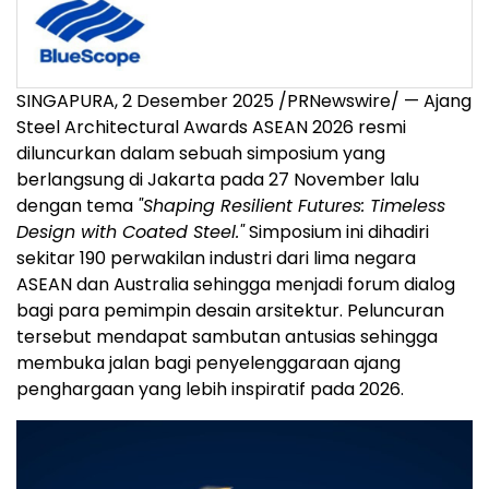
SINGAPURA, 2 Desember 2025 /PRNewswire/ — Ajang
Steel Architectural Awards ASEAN 2026 resmi
diluncurkan dalam sebuah simposium yang
berlangsung di
Jakarta
pada 27 November lalu
dengan tema
"Shaping Resilient Futures: Timeless
Design with Coated Steel."
Simposium ini dihadiri
sekitar 190 perwakilan industri dari lima negara
ASEAN dan
Australia
sehingga menjadi forum dialog
bagi para pemimpin desain arsitektur. Peluncuran
tersebut mendapat sambutan antusias sehingga
membuka jalan bagi penyelenggaraan ajang
penghargaan yang lebih inspiratif pada 2026.