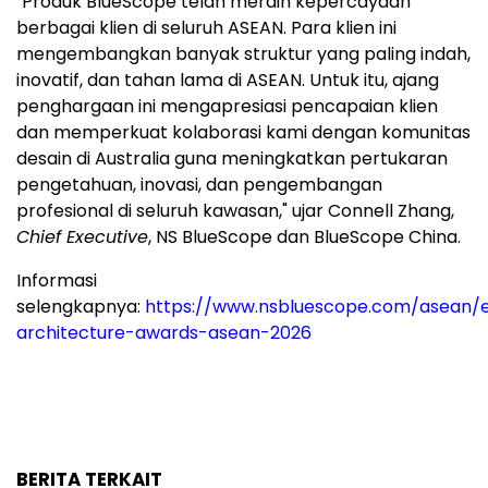
"Produk BlueScope telah meraih kepercayaan
berbagai klien di seluruh ASEAN. Para klien ini
mengembangkan banyak struktur yang paling indah,
inovatif, dan tahan lama di ASEAN. Untuk itu, ajang
penghargaan ini mengapresiasi pencapaian klien
dan memperkuat kolaborasi kami dengan komunitas
desain di
Australia
guna meningkatkan pertukaran
pengetahuan, inovasi, dan pengembangan
profesional di seluruh kawasan," ujar
Connell Zhang
,
Chief Executive
, NS BlueScope dan BlueScope China.
Informasi
selengkapnya:
https://www.nsbluescope.com/asean/
architecture-awards-asean-2026
BERITA TERKAIT