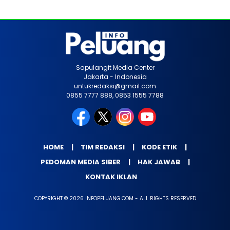
Sapulangit Media Center
Jakarta - Indonesia
untukredaksi@gmail.com
0855 7777 888, 0853 1555 7788
HOME
TIM REDAKSI
KODE ETIK
PEDOMAN MEDIA SIBER
HAK JAWAB
KONTAK IKLAN
COPYRIGHT © 2026 INFOPELUANG.COM - ALL RIGHTS RESERVED