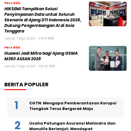
Pers Rilis
HIKSEMI Tampilkan Solusi
Penyimpanan Data untuk Seluruh
Skenario di Ajang DTI Indonesia 2026,
Dukung Pengembangan AI di Asia
Tenggara
Jumat, 7 Agu 2026 - 04:14 WIB
Pers Rilis
Huawei Jadi Mitra bagi Ajang GSMA
M360 ASEAN 2026
Jumat, 7 Agu 2026 - 00:42 WIB
BERITA POPULER
CGTN: Mengapa Pemberantasan Korupsi
Tiongkok Terus Bergerak Maju
Usaha Patungan Asuransi Mahindra dan
Manulife Berlanjut; Mendapat