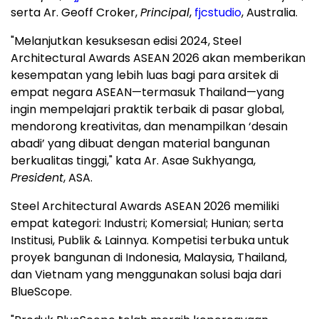
serta Ar.
Geoff Croker
,
Principal
,
fjcstudio
,
Australia
.
"Melanjutkan kesuksesan edisi 2024, Steel
Architectural Awards ASEAN 2026 akan memberikan
kesempatan yang lebih luas bagi para arsitek di
empat negara ASEAN—termasuk Thailand—yang
ingin mempelajari praktik terbaik di pasar global,
mendorong kreativitas, dan menampilkan ‘desain
abadi’ yang dibuat dengan material bangunan
berkualitas tinggi," kata Ar. Asae Sukhyanga,
President
, ASA.
Steel Architectural Awards ASEAN 2026 memiliki
empat kategori: Industri; Komersial; Hunian; serta
Institusi, Publik & Lainnya. Kompetisi terbuka untuk
proyek bangunan di
Indonesia
,
Malaysia
,
Thailand
,
dan
Vietnam
yang menggunakan solusi baja dari
BlueScope.