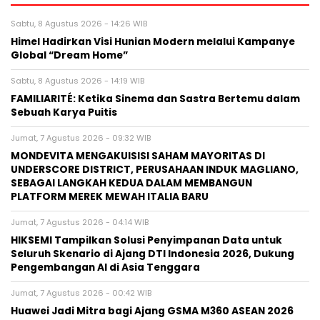
Sabtu, 8 Agustus 2026 - 14:26 WIB
Himel Hadirkan Visi Hunian Modern melalui Kampanye
Global “Dream Home”
Sabtu, 8 Agustus 2026 - 14:19 WIB
FAMILIARITÉ: Ketika Sinema dan Sastra Bertemu dalam
Sebuah Karya Puitis
Jumat, 7 Agustus 2026 - 09:32 WIB
MONDEVITA MENGAKUISISI SAHAM MAYORITAS DI
UNDERSCORE DISTRICT, PERUSAHAAN INDUK MAGLIANO,
SEBAGAI LANGKAH KEDUA DALAM MEMBANGUN
PLATFORM MEREK MEWAH ITALIA BARU
Jumat, 7 Agustus 2026 - 04:14 WIB
HIKSEMI Tampilkan Solusi Penyimpanan Data untuk
Seluruh Skenario di Ajang DTI Indonesia 2026, Dukung
Pengembangan AI di Asia Tenggara
Jumat, 7 Agustus 2026 - 00:42 WIB
Huawei Jadi Mitra bagi Ajang GSMA M360 ASEAN 2026