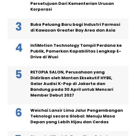
Persetujuan Dari Kementerian Urusan
Korporasi
Buka Peluang Baru bagi Industri Farmasi
di Kawasan Greater Bay Area dan Asia
InfiMotion Technology Tampil Perdana ke
Publik, Pamerkan Kapabilitas Lengkap E-
Drive di Wuxi
RETOPIA SALON, Perusahaan yang
Didirikan oleh Mantan Eksekutif HYBE,
Gelar Audisi K-Pop di Jakarta dan
Bandung pada 30 April untuk Mencari
Member Debut 2027
Weichai Lansir Lima Jalur Pengembangan
Teknologi secara Global: Menuju Masa
Depan yang Lebih Hijau dan Cerdas