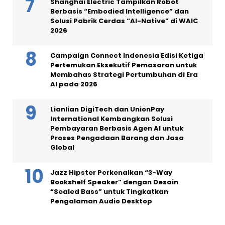
Shanghai Electric Tampilkan Robot
Berbasis “Embodied Intelligence” dan
Solusi Pabrik Cerdas “AI-Native” di WAIC
2026
Campaign Connect Indonesia Edisi Ketiga
Pertemukan Eksekutif Pemasaran untuk
Membahas Strategi Pertumbuhan di Era
AI pada 2026
Lianlian DigiTech dan UnionPay
International Kembangkan Solusi
Pembayaran Berbasis Agen AI untuk
Proses Pengadaan Barang dan Jasa
Global
Jazz Hipster Perkenalkan “3-Way
Bookshelf Speaker” dengan Desain
“Sealed Bass” untuk Tingkatkan
Pengalaman Audio Desktop