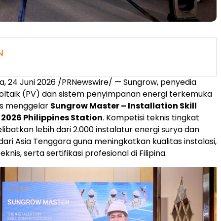
na
,
24 Juni 2026
/PRNewswire/ — Sungrow, penyedia
voltaik (PV) dan sistem penyimpanan energi terkemuka
ses menggelar
Sungrow Master – Installation Skill
2026 Philippines Station
. Kompetisi teknis tingkat
elibatkan lebih dari 2.000 instalatur energi surya dan
 dari Asia Tenggara guna meningkatkan kualitas instalasi,
is, serta sertifikasi profesional di Filipina.