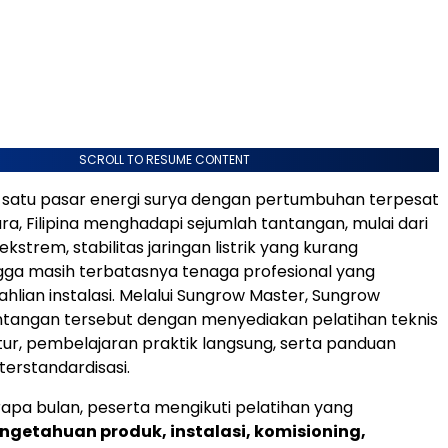
SCROLL TO RESUME CONTENT
 satu pasar energi surya dengan pertumbuhan terpesat
ra, Filipina menghadapi sejumlah tantangan, mulai dari
ekstrem, stabilitas jaringan listrik yang kurang
ga masih terbatasnya tenaga profesional yang
hlian instalasi. Melalui Sungrow Master, Sungrow
tangan tersebut dengan menyediakan pelatihan teknis
tur, pembelajaran praktik langsung, serta panduan
 terstandardisasi.
pa bulan, peserta mengikuti pelatihan yang
ngetahuan produk, instalasi, komisioning,