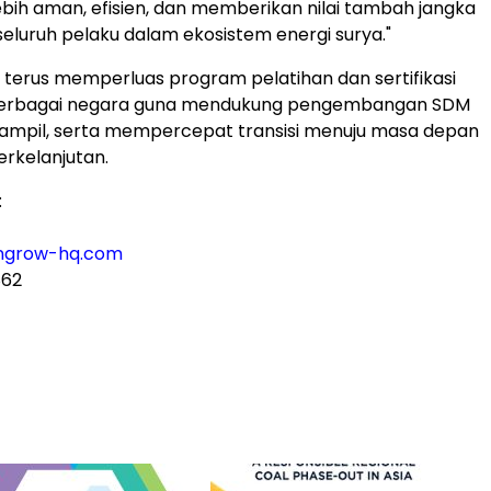
ebih aman, efisien, dan memberikan nilai tambah jangka
seluruh pelaku dalam ekosistem energi surya."
terus memperluas program pelatihan dan sertifikasi
i berbagai negara guna mendukung pengembangan SDM
rampil, serta mempercepat transisi menuju masa depan
erkelanjutan.
:
ungrow-hq.com
862