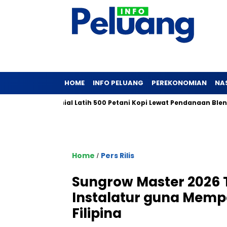
HOME
INFO PELUANG
PEREKONOMIAN
NA
MKM Sosial Latih 500 Petani Kopi Lewat Pendanaan Blended Fina
Home
Pers Rilis
/
Sungrow Master 2026 
Instalatur guna Mempe
Filipina