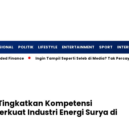
SIONAL
POLITIK
LIFESTYLE
ENTERTAINMENT
SPORT
INTE
nce
Ingin Tampil Seperti Seleb di Media? Tak Percaya Diri Be
Tingkatkan Kompetensi
rkuat Industri Energi Surya di