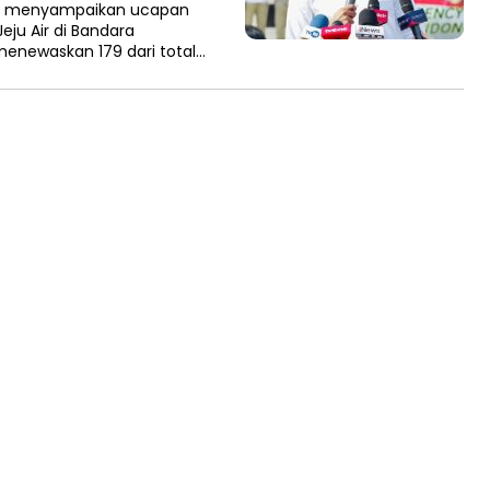
no menyampaikan ucapan
ju Air di Bandara
menewaskan 179 dari total…