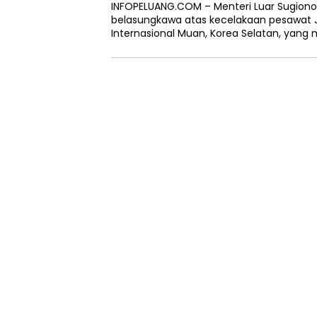
INFOPELUANG.COM – Menteri Luar Sugio
belasungkawa atas kecelakaan pesawat Je
Internasional Muan, Korea Selatan, yang 