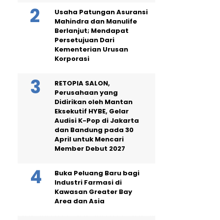
Usaha Patungan Asuransi
Mahindra dan Manulife
Berlanjut; Mendapat
Persetujuan Dari
Kementerian Urusan
Korporasi
RETOPIA SALON,
Perusahaan yang
Didirikan oleh Mantan
Eksekutif HYBE, Gelar
Audisi K-Pop di Jakarta
dan Bandung pada 30
April untuk Mencari
Member Debut 2027
Buka Peluang Baru bagi
Industri Farmasi di
Kawasan Greater Bay
Area dan Asia