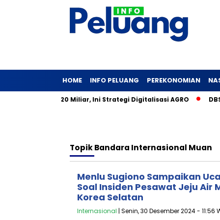
HOME
INFO PELUANG
PEREKONOMIAN
NA
ck Saham Rp20 Miliar, Ini Strategi Digitalisasi AGRO
DBS Ga
Topik
Bandara Internasional Muan
Menlu Sugiono Sampaikan Uc
Soal Insiden Pesawat Jeju Air
Korea Selatan
Internasional
| Senin, 30 Desember 2024 - 11:56 