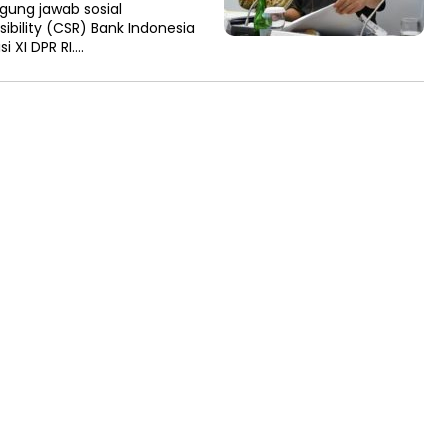
ung jawab sosial
ibility (CSR) Bank Indonesia
 XI DPR RI….