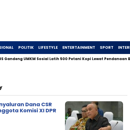
SIONAL
POLITIK
LIFESTYLE
ENTERTAINMENT
SPORT
INTE
andeng UMKM Sosial Latih 500 Petani Kopi Lewat Pendanaan Ble
y
enyaluran Dana CSR
nggota Komisi XI DPR