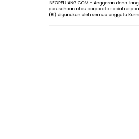
INFOPELUANG.COM – Anggaran dana tangg
perusahaan atau corporate social respons
(BI) digunakan oleh semua anggota Komisi