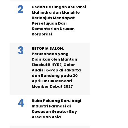
Usaha Patungan Asuransi
Mahindra dan Manulife
Berlanjut; Mendapat
Persetujuan Dari
Kementerian Urusan
Korporasi
RETOPIA SALON,
Perusahaan yang
Didirikan oleh Mantan
Eksekutif HYBE, Gelar
Audisi K-Pop di Jakarta
dan Bandung pada 30
April untuk Mencari
Member Debut 2027
Buka Peluang Baru bagi
Industri Farmasi di
Kawasan Greater Bay
Area dan Asia