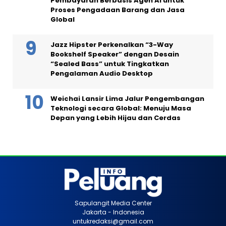
Pembayaran Berbasis Agen AI untuk
Proses Pengadaan Barang dan Jasa
Global
Jazz Hipster Perkenalkan “3-Way
Bookshelf Speaker” dengan Desain
“Sealed Bass” untuk Tingkatkan
Pengalaman Audio Desktop
Weichai Lansir Lima Jalur Pengembangan
Teknologi secara Global: Menuju Masa
Depan yang Lebih Hijau dan Cerdas
Sapulangit Media Center
Jakarta - Indonesia
untukredaksi@gmail.com