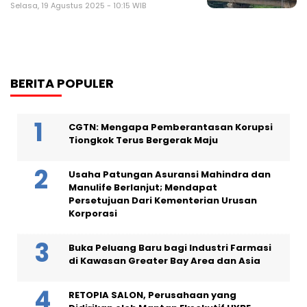
Selasa, 19 Agustus 2025 - 10:15 WIB
BERITA POPULER
CGTN: Mengapa Pemberantasan Korupsi
Tiongkok Terus Bergerak Maju
Usaha Patungan Asuransi Mahindra dan
Manulife Berlanjut; Mendapat
Persetujuan Dari Kementerian Urusan
Korporasi
Buka Peluang Baru bagi Industri Farmasi
di Kawasan Greater Bay Area dan Asia
RETOPIA SALON, Perusahaan yang