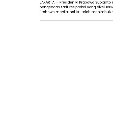
JAKARTA — Presiden RI Prabowo Subian
pengenaan tarif resiprokal yang dikeluark
Prabowo menilai hal itu telah menimbulka