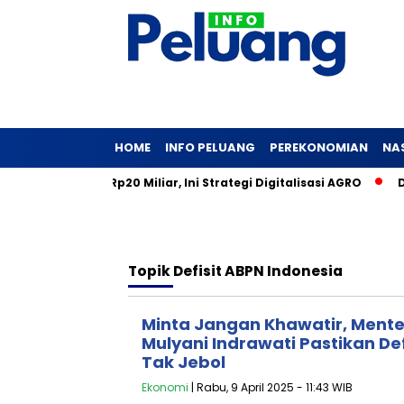
HOME
INFO PELUANG
PEREKONOMIAN
NA
back Saham Rp20 Miliar, Ini Strategi Digitalisasi AGRO
DBS 
Topik
Defisit ABPN Indonesia
Minta Jangan Khawatir, Mente
Mulyani Indrawati Pastikan De
Tak Jebol
Ekonomi
| Rabu, 9 April 2025 - 11:43 WIB