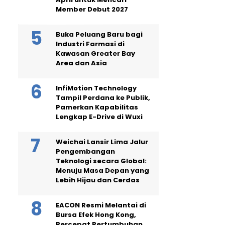
Member Debut 2027
Buka Peluang Baru bagi
Industri Farmasi di
Kawasan Greater Bay
Area dan Asia
InfiMotion Technology
Tampil Perdana ke Publik,
Pamerkan Kapabilitas
Lengkap E-Drive di Wuxi
Weichai Lansir Lima Jalur
Pengembangan
Teknologi secara Global:
Menuju Masa Depan yang
Lebih Hijau dan Cerdas
EACON Resmi Melantai di
Bursa Efek Hong Kong,
Percepat Pertumbuhan