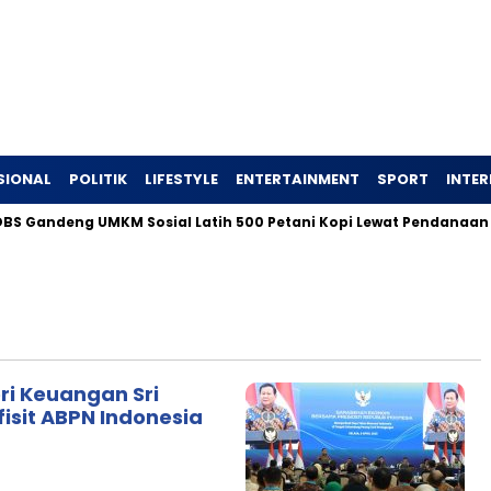
SIONAL
POLITIK
LIFESTYLE
ENTERTAINMENT
SPORT
INTE
Gandeng UMKM Sosial Latih 500 Petani Kopi Lewat Pendanaan Bl
ri Keuangan Sri
fisit ABPN Indonesia