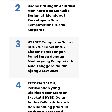
Usaha Patungan Asuransi
Mahindra dan Manulife
Berlanjut; Mendapat
Persetujuan Dari
Kementerian Urusan
Korporasi
HYPSET Tampilkan Solusi
Struktur Kabel untuk
Sistem Pemasangan
Panel Surya dengan
Medan yang Kompleks di
Asia Tenggara dalam
Ajang ASEW 2026
RETOPIA SALON,
Perusahaan yang
Didirikan oleh Mantan
Eksekutif HYBE, Gelar
Audisi K-Pop di Jakarta
dan Bandung pada 30
April untuk Mencari