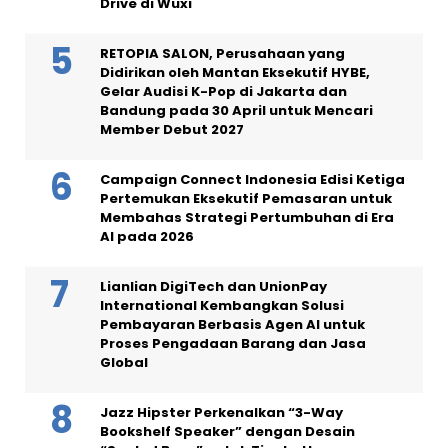
Drive di Wuxi
RETOPIA SALON, Perusahaan yang
Didirikan oleh Mantan Eksekutif HYBE,
Gelar Audisi K-Pop di Jakarta dan
Bandung pada 30 April untuk Mencari
Member Debut 2027
Campaign Connect Indonesia Edisi Ketiga
Pertemukan Eksekutif Pemasaran untuk
Membahas Strategi Pertumbuhan di Era
AI pada 2026
Lianlian DigiTech dan UnionPay
International Kembangkan Solusi
Pembayaran Berbasis Agen AI untuk
Proses Pengadaan Barang dan Jasa
Global
Jazz Hipster Perkenalkan “3-Way
Bookshelf Speaker” dengan Desain