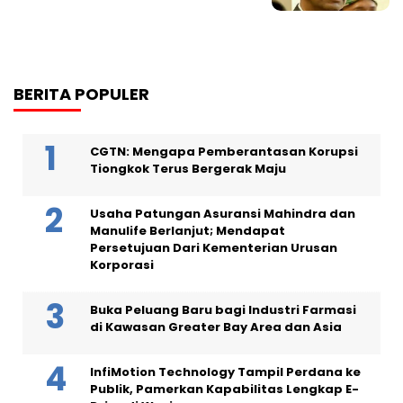
BERITA POPULER
CGTN: Mengapa Pemberantasan Korupsi
Tiongkok Terus Bergerak Maju
Usaha Patungan Asuransi Mahindra dan
Manulife Berlanjut; Mendapat
Persetujuan Dari Kementerian Urusan
Korporasi
Buka Peluang Baru bagi Industri Farmasi
di Kawasan Greater Bay Area dan Asia
InfiMotion Technology Tampil Perdana ke
Publik, Pamerkan Kapabilitas Lengkap E-