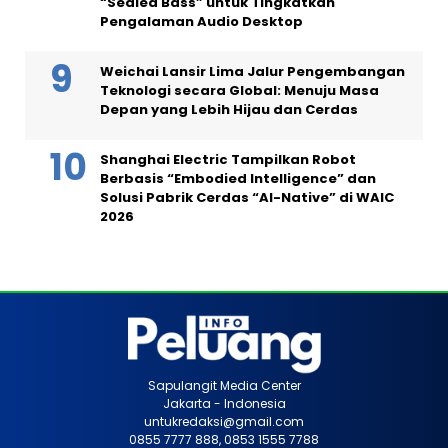
“Sealed Bass” untuk Tingkatkan
Pengalaman Audio Desktop
Weichai Lansir Lima Jalur Pengembangan
Teknologi secara Global: Menuju Masa
Depan yang Lebih Hijau dan Cerdas
Shanghai Electric Tampilkan Robot
Berbasis “Embodied Intelligence” dan
Solusi Pabrik Cerdas “AI-Native” di WAIC
2026
Sapulangit Media Center
Jakarta - Indonesia
untukredaksi@gmail.com
0855 7777 888, 0853 1555 7788