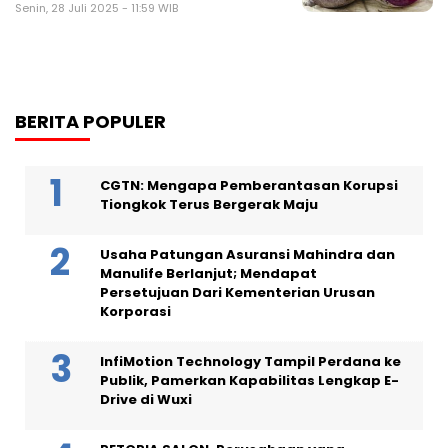
Senin, 28 Juli 2025 - 11:59 WIB
BERITA POPULER
CGTN: Mengapa Pemberantasan Korupsi
Tiongkok Terus Bergerak Maju
Usaha Patungan Asuransi Mahindra dan
Manulife Berlanjut; Mendapat
Persetujuan Dari Kementerian Urusan
Korporasi
InfiMotion Technology Tampil Perdana ke
Publik, Pamerkan Kapabilitas Lengkap E-
Drive di Wuxi