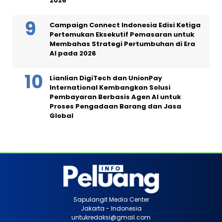
2026
Campaign Connect Indonesia Edisi Ketiga
Pertemukan Eksekutif Pemasaran untuk
Membahas Strategi Pertumbuhan di Era
AI pada 2026
Lianlian DigiTech dan UnionPay
International Kembangkan Solusi
Pembayaran Berbasis Agen AI untuk
Proses Pengadaan Barang dan Jasa
Global
Sapulangit Media Center
Jakarta - Indonesia
untukredaksi@gmail.com