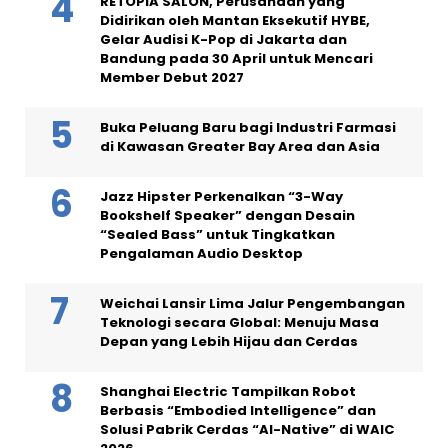
RETOPIA SALON, Perusahaan yang
Didirikan oleh Mantan Eksekutif HYBE,
Gelar Audisi K-Pop di Jakarta dan
Bandung pada 30 April untuk Mencari
Member Debut 2027
Buka Peluang Baru bagi Industri Farmasi
di Kawasan Greater Bay Area dan Asia
Jazz Hipster Perkenalkan “3-Way
Bookshelf Speaker” dengan Desain
“Sealed Bass” untuk Tingkatkan
Pengalaman Audio Desktop
Weichai Lansir Lima Jalur Pengembangan
Teknologi secara Global: Menuju Masa
Depan yang Lebih Hijau dan Cerdas
Shanghai Electric Tampilkan Robot
Berbasis “Embodied Intelligence” dan
Solusi Pabrik Cerdas “AI-Native” di WAIC