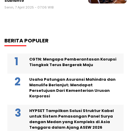
Subianto
Senin, 7 April 2025 - 07:06 WIB
BERITA POPULER
CGTN: Mengapa Pemberantasan Korupsi
Tiongkok Terus Bergerak Maju
Usaha Patungan Asuransi Mahindra dan
Manulife Berlanjut; Mendapat
Persetujuan Dari Kementerian Urusan
Korporasi
HYPSET Tampilkan Solusi Struktur Kabel
untuk Sistem Pemasangan Panel Surya
dengan Medan yang Kompleks di Asia
Tenggara dalam Ajang ASEW 2026