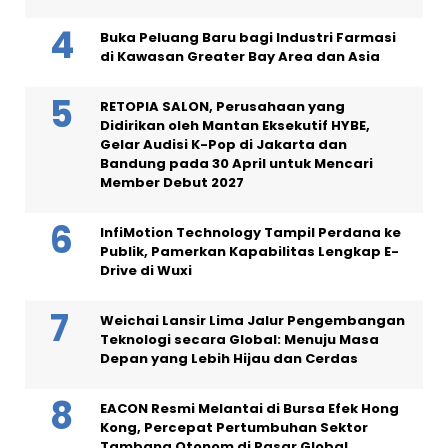
Buka Peluang Baru bagi Industri Farmasi
di Kawasan Greater Bay Area dan Asia
RETOPIA SALON, Perusahaan yang
Didirikan oleh Mantan Eksekutif HYBE,
Gelar Audisi K-Pop di Jakarta dan
Bandung pada 30 April untuk Mencari
Member Debut 2027
InfiMotion Technology Tampil Perdana ke
Publik, Pamerkan Kapabilitas Lengkap E-
Drive di Wuxi
Weichai Lansir Lima Jalur Pengembangan
Teknologi secara Global: Menuju Masa
Depan yang Lebih Hijau dan Cerdas
EACON Resmi Melantai di Bursa Efek Hong
Kong, Percepat Pertumbuhan Sektor
Tambang Otonom di Pasar Global