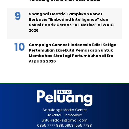
Shanghai Electric Tampilkan Robot
Berbasis “Embodied Intelligence” dan
Solusi Pabrik Cerdas “AI-Native” di WAIC
2026
Campaign Connect Indonesia Edisi Ketiga
Pertemukan Eksekutif Pemasaran untuk
Membahas Strategi Pertumbuhan di Era
AI pada 2026
Sapulangit Media Center
Jakarta - Indonesia
untukredaksi@gmail.com
0855 7777 888, 0853 1555 7788