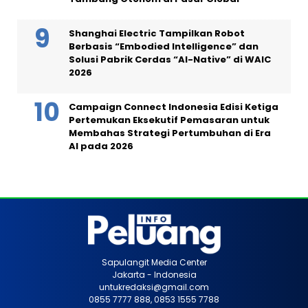
Shanghai Electric Tampilkan Robot
Berbasis “Embodied Intelligence” dan
Solusi Pabrik Cerdas “AI-Native” di WAIC
2026
Campaign Connect Indonesia Edisi Ketiga
Pertemukan Eksekutif Pemasaran untuk
Membahas Strategi Pertumbuhan di Era
AI pada 2026
Sapulangit Media Center
Jakarta - Indonesia
untukredaksi@gmail.com
0855 7777 888, 0853 1555 7788