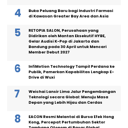
Buka Peluang Baru bagi Industri Farmasi
di Kawasan Greater Bay Area dan Asia
RETOPIA SALON, Perusahaan yang
Didirikan oleh Mantan Eksekutif HYBE,
Gelar Audisi K-Pop di Jakarta dan
Bandung pada 30 April untuk Mencari
Member Debut 2027
InfiMotion Technology Tampil Perdana ke
Publik, Pamerkan Kapabilitas Lengkap E-
Drive di Wuxi
Weichai Lansir Lima Jalur Pengembangan
Teknologi secara Global: Menuju Masa
Depan yang Lebih Hijau dan Cerdas
EACON Resmi Melantai di Bursa Efek Hong
Kong, Percepat Pertumbuhan Sektor
Tambang Otonom di Pasar Global