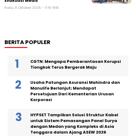
Evakuasi Medis
Rabu, 8 Oktober 2025 - 11:16 WIB
BERITA POPULER
CGTN: Mengapa Pemberantasan Korupsi
Tiongkok Terus Bergerak Maju
Usaha Patungan Asuransi Mahindra dan
Manulife Berlanjut; Mendapat
Persetujuan Dari Kementerian Urusan
Korporasi
HYPSET Tampilkan Solusi Struktur Kabel
untuk Sistem Pemasangan Panel Surya
dengan Medan yang Kompleks di Asia
Tenggara dalam Ajang ASEW 2026