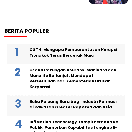
BERITA POPULER
CGTN: Mengapa Pemberantasan Korupsi
Tiongkok Terus Bergerak Maju
Usaha Patungan Asuransi Mahindra dan
Manulife Berlanjut; Mendapat
Persetujuan Dari Kementerian Urusan
Korporasi
Buka Peluang Baru bagi Industri Farmasi
di Kawasan Greater Bay Area dan Asia
InfiMotion Technology Tampil Perdana ke
Publik, Pamerkan Kapabilitas Lengkap E-