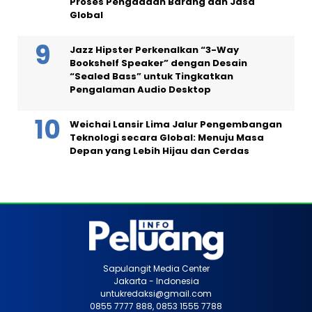
Proses Pengadaan Barang dan Jasa
Global
Jazz Hipster Perkenalkan “3-Way
Bookshelf Speaker” dengan Desain
“Sealed Bass” untuk Tingkatkan
Pengalaman Audio Desktop
Weichai Lansir Lima Jalur Pengembangan
Teknologi secara Global: Menuju Masa
Depan yang Lebih Hijau dan Cerdas
Sapulangit Media Center
Jakarta - Indonesia
untukredaksi@gmail.com
0855 7777 888, 0853 1555 7788